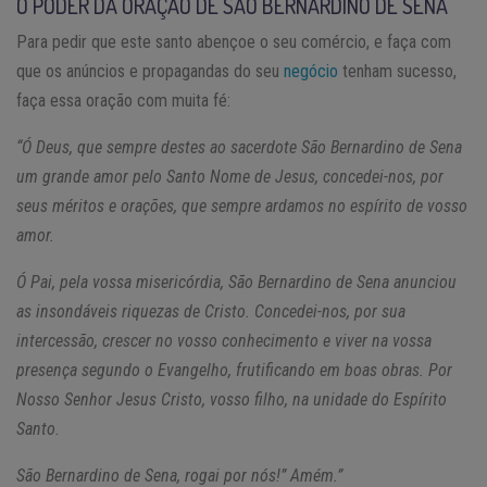
O PODER DA ORAÇÃO DE SÃO BERNARDINO DE SENA
Para pedir que este santo abençoe o seu comércio, e faça com
que os anúncios e propagandas do seu
negócio
tenham sucesso,
faça essa oração com muita fé:
“Ó Deus, que sempre destes ao sacerdote São Bernardino de Sena
um grande amor pelo Santo Nome de Jesus, concedei-nos, por
seus méritos e orações, que sempre ardamos no espírito de vosso
amor.
Ó Pai, pela vossa misericórdia, São Bernardino de Sena anunciou
as insondáveis riquezas de Cristo. Concedei-nos, por sua
intercessão, crescer no vosso conhecimento e viver na vossa
presença segundo o Evangelho, frutificando em boas obras. Por
Nosso Senhor Jesus Cristo, vosso filho, na unidade do Espírito
Santo.
São Bernardino de Sena, rogai por nós!” Amém.”