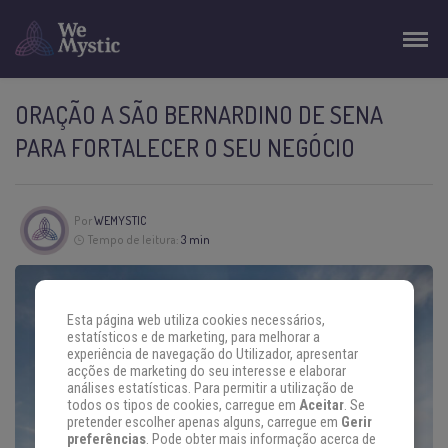
ORAÇÃO A SÃO BERNARDINO DE SENA
PARA FORTALECER O SEU NEGÓCIO
Por
WEMYSTIC
Tempo de leitura:
3 min
Esta página web utiliza cookies necessários,
estatísticos e de marketing, para melhorar a
experiência de navegação do Utilizador, apresentar
acções de marketing do seu interesse e elaborar
análises estatísticas. Para permitir a utilização de
todos os tipos de cookies, carregue em
Aceitar
. Se
pretender escolher apenas alguns, carregue em
Gerir
preferências
. Pode obter mais informação acerca de