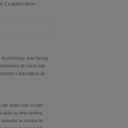
s. E a quebra desse
o do psicólogo Joan Garriga
s momentos de nossa vida.
ostrando a importância de
, um sonho com os pais.
a dúzia ou uma centena,
O sonhador as recebia de