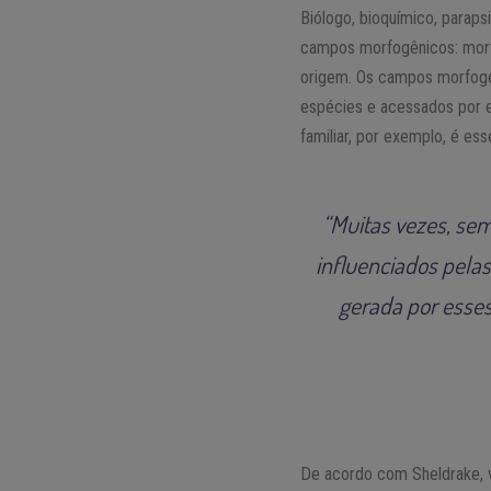
Biólogo, bioquímico, paraps
campos morfogênicos: morfo
origem. Os campos morfoge
espécies e acessados por e
familiar, por exemplo, é es
“Muitas vezes, se
influenciados pela
gerada por esses
De acordo com Sheldrake, 