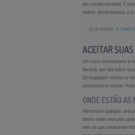
das nossas escolhas. É ass
padrão, dessa herança, é a 
VEJA TAMBÉM
10 SINAIS
ACEITAR SUAS
Um conto emocionante e muit
Bacardi, que fala sobre os 
Em linguagem simples e toc
aceitarmos as nossas “moed
ONDE ESTÃO AS
Numa noite qualquer, uma 
Neste sonho seus pais apa
nem de que metal eram feita