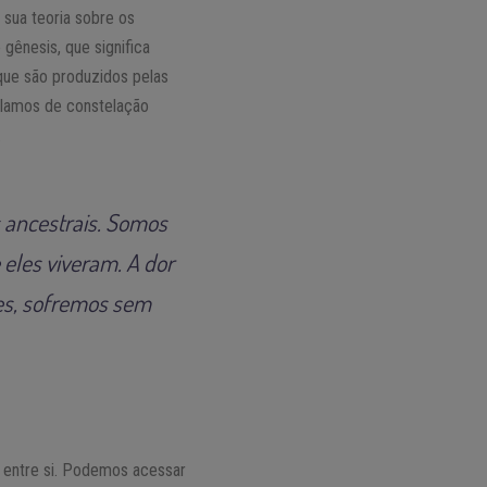
 sua teoria sobre os
gênesis, que significa
ue são produzidos pelas
alamos de constelação
.
 ancestrais. Somos
eles viveram. A dor
zes, sofremos sem
 entre si. Podemos acessar