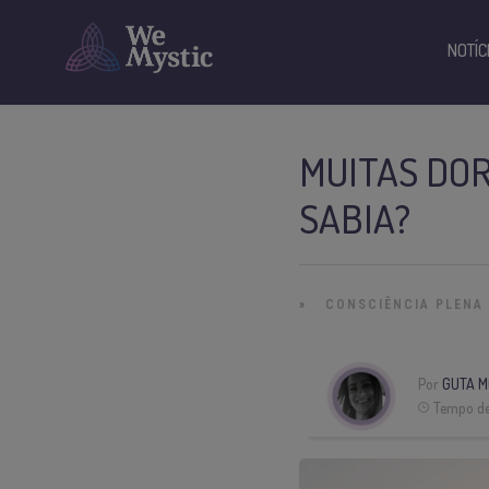
NOTÍC
MUITAS DOR
SABIA?
»
CONSCIÊNCIA PLENA
Por
GUTA M
Tempo de