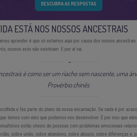
DESCUBRA AS RESPOSTAS
VIDA ESTÁ NOS NOSSOS ANCESTRAIS
samos aprender é que só estamos aqui por causa dos nossos ancestrais
ós, nossos avós não existiriam. E por aí vai.
ncestrais é como ser um riacho sem nascente, uma árv
Provérbio chinês
colhida e faz parte do plano da nossa encarnação. Se nada é por acaso,
o que temos com eles que podemos nos desenvolver. É por isso que ele
consultórios estão cheios de pessoas com problemas emocionais relacion
dão, sobre união, sobre abandono, sobre abusos, sobre diferenças e, p