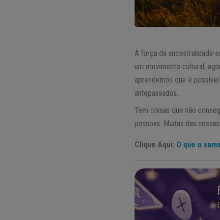
A força da ancestralidade 
um movimento cultural, ago
aprendemos que é possível 
antepassados.
Tem coisas que não consegu
pessoas. Muitas das nossa
Clique Aqui:
O que o xama