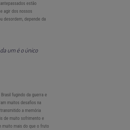
s antepassados estão
 e agir dos nossos
ou desordem, depende da
ada um é o único
rasil fugindo da guerra e
ram muitos desafios na
 transmitido a memória
is de muito sofrimento e
 muito mais do que o fruto