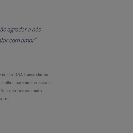
não agradar a nós
ntar com amor”
de nosso DNA transmitimos
a olhou para uma criança e
ar. Nós recebemos muito
seres.