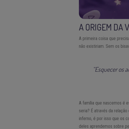
A ORIGEM DA 
A primeira coisa que preci
não existiriam. Sem os bisav
“Esquecer os a
A família que nascemos é es
seria? É através da relaçã
inferno, é por isso que os 
deles aprendemos sobre per