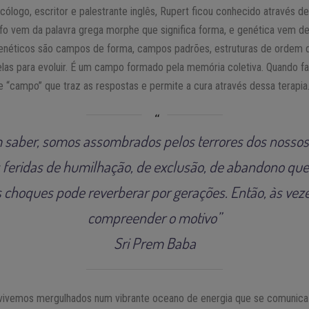
icólogo, escritor e palestrante inglês, Rupert ficou conhecido através de
 vem da palavra grega morphe que significa forma, e genética vem de 
néticos são campos de forma, campos padrões, estruturas de ordem q
las para evoluir. É um campo formado pela memória coletiva. Quando f
se “campo” que traz as respostas e permite a cura através dessa terapia
m saber, somos assombrados pelos terrores dos nossos
s feridas de humilhação, de exclusão, de abandono que 
 choques pode reverberar por gerações. Então, às ve
compreender o motivo”
Sri Prem Baba
vivemos mergulhados num vibrante oceano de energia que se comunica