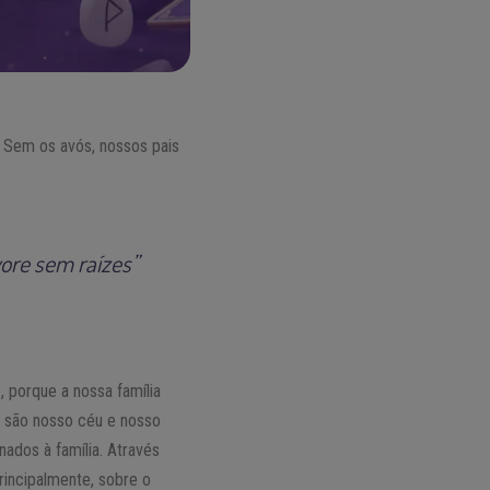
. Sem os avós, nossos pais
ore sem raízes”
 porque a nossa família
s são nosso céu e nosso
ados à família. Através
rincipalmente, sobre o