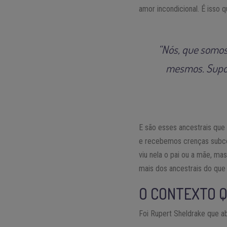
amor incondicional. É isso 
“Nós, que somos 
mesmos. Supor
E são esses ancestrais que
e recebemos crenças subcon
viu nela o pai ou a mãe, ma
mais dos ancestrais do que
O CONTEXTO 
Foi Rupert Sheldrake que ab