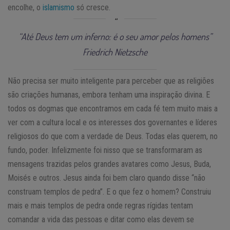
encolhe, o
islamismo
só cresce.
“Até Deus tem um inferno: é o seu amor pelos homens”
Friedrich Nietzsche
Não precisa ser muito inteligente para perceber que as religiões
são criações humanas, embora tenham uma inspiração divina. E
todos os dogmas que encontramos em cada fé tem muito mais a
ver com a cultura local e os interesses dos governantes e líderes
religiosos do que com a verdade de Deus. Todas elas querem, no
fundo, poder. Infelizmente foi nisso que se transformaram as
mensagens trazidas pelos grandes avatares como Jesus, Buda,
Moisés e outros. Jesus ainda foi bem claro quando disse “não
construam templos de pedra”. E o que fez o homem? Construiu
mais e mais templos de pedra onde regras rígidas tentam
comandar a vida das pessoas e ditar como elas devem se