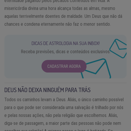
eternidade pagando pelos pecados cometidos em vida. A
misericórdia divina uma hora alcança todas as almas, mesmo
aquelas terrivelmente doentes de maldade. Um Deus que não dá
chances e condena eternamente não faz o menor sentido.
DICAS DE ASTROLOGIA NA SUA INBOX!
Receba previsões, dicas e conteúdos exclusivos.
CADASTRAR AGORA
DEUS NÃO DEIXA NINGUÉM PARA TRÁS
Todos os caminhos levam a Deus. Aliás, o único caminho possível
para o que pode ser considerada uma salvação é trilhado por nós
e pelas nossas ações, não pela religião que escolhemos. Aliás,
diga-se de passagem, a maior parte das pessoas não pode nem