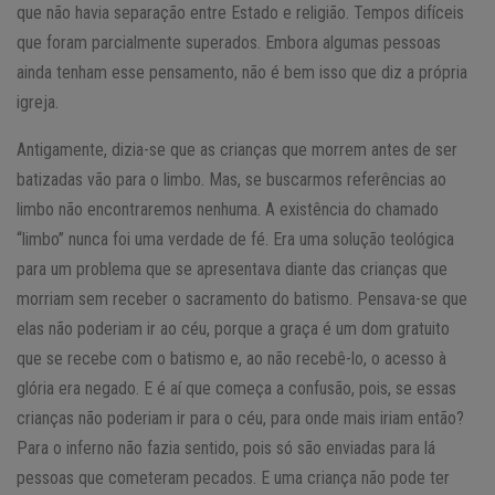
que não havia separação entre Estado e religião. Tempos difíceis
que foram parcialmente superados. Embora algumas pessoas
ainda tenham esse pensamento, não é bem isso que diz a própria
igreja.
Antigamente, dizia-se que as crianças que morrem antes de ser
batizadas vão para o limbo. Mas, se buscarmos referências ao
limbo não encontraremos nenhuma. A existência do chamado
“limbo” nunca foi uma verdade de fé. Era uma solução teológica
para um problema que se apresentava diante das crianças que
morriam sem receber o sacramento do batismo. Pensava-se que
elas não poderiam ir ao céu, porque a graça é um dom gratuito
que se recebe com o batismo e, ao não recebê-lo, o acesso à
glória era negado. E é aí que começa a confusão, pois, se essas
crianças não poderiam ir para o céu, para onde mais iriam então?
Para o inferno não fazia sentido, pois só são enviadas para lá
pessoas que cometeram pecados. E uma criança não pode ter