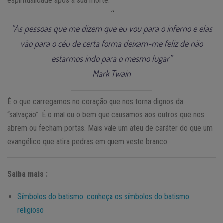
espiritualidade após a sua morte.
“As pessoas que me dizem que eu vou para o inferno e elas
vão para o céu de certa forma deixam-me feliz de não
estarmos indo para o mesmo lugar”
Mark Twain
É o que carregamos no coração que nos torna dignos da
“salvação”. É o mal ou o bem que causamos aos outros que nos
abrem ou fecham portas. Mais vale um ateu de caráter do que um
evangélico que atira pedras em quem veste branco.
Saiba mais :
Símbolos do batismo: conheça os símbolos do batismo
religioso