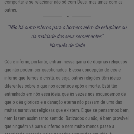
comportar e se relacionar não só com Deus, mas umas com as
outras.
“Não há outro inferno para o homem além da estupidez ou
da maldade dos seus semelhantes”
Marquês de Sade
Céu e inferno, portanto, entram nessa gama de dogmas religiosos
que não podem ser questionados. E essa concepção de céu e
inferno que temos é cristã, ou seja, outras religiões têm ideias
diferentes sobre o que nos acontece após a morte. Está tão
entranhado em nós essa ideia, que às vezes nos esquecemos de
que o céu glorioso e a danação eterna não passam de uma das
muitas narrativas religiosas que existem. E que se pensarmos bem,
nem fazem assim tanto sentido. Batizados ou não, é bem provável
que ninguém vá para o inferno e nem muito menos passe a