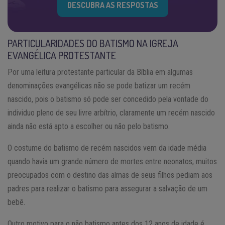
DESCUBRA AS RESPOSTAS
PARTICULARIDADES DO BATISMO NA IGREJA
EVANGÉLICA PROTESTANTE
Por uma leitura protestante particular da Bíblia em algumas
denominações evangélicas não se pode batizar um recém
nascido, pois o batismo só pode ser concedido pela vontade do
individuo pleno de seu livre arbítrio, claramente um recém nascido
ainda não está apto a escolher ou não pelo batismo.
O costume do batismo de recém nascidos vem da idade média
quando havia um grande número de mortes entre neonatos, muitos
preocupados com o destino das almas de seus filhos pediam aos
padres para realizar o batismo para assegurar a salvação de um
bebê.
Outro motivo para o não batismo antes dos 12 anos de idade é