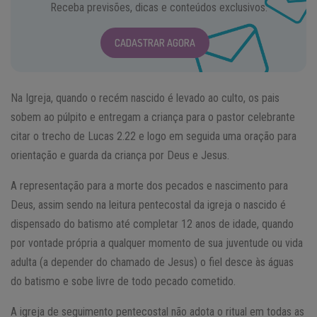
Receba previsões, dicas e conteúdos exclusivos.
CADASTRAR AGORA
Na Igreja, quando o recém nascido é levado ao culto, os pais
sobem ao púlpito e entregam a criança para o pastor celebrante
citar o trecho de Lucas 2.22 e logo em seguida uma oração para
orientação e guarda da criança por Deus e Jesus.
A representação para a morte dos pecados e nascimento para
Deus, assim sendo na leitura pentecostal da igreja o nascido é
dispensado do batismo até completar 12 anos de idade, quando
por vontade própria a qualquer momento de sua juventude ou vida
adulta (a depender do chamado de Jesus) o fiel desce às águas
do batismo e sobe livre de todo pecado cometido.
A igreja de seguimento pentecostal não adota o ritual em todas as