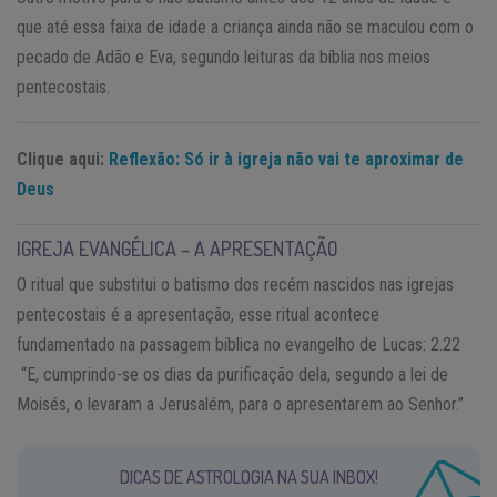
que até essa faixa de idade a criança ainda não se maculou com o
pecado de Adão e Eva, segundo leituras da bíblia nos meios
pentecostais.
Clique aqui:
Reflexão: Só ir à igreja não vai te aproximar de
Deus
IGREJA EVANGÉLICA – A APRESENTAÇÃO
O ritual que substitui o batismo dos recém nascidos nas igrejas
pentecostais é a apresentação, esse ritual acontece
fundamentado na passagem bíblica no evangelho de Lucas: 2.22
“E, cumprindo-se os dias da purificação dela, segundo a lei de
Moisés, o levaram a Jerusalém, para o apresentarem ao Senhor.”
DICAS DE ASTROLOGIA NA SUA INBOX!