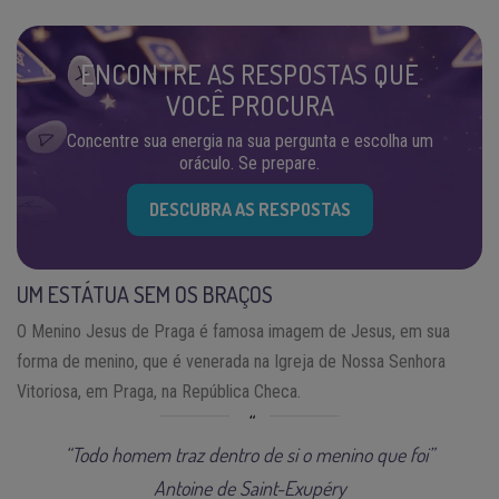
ENCONTRE AS RESPOSTAS QUE
VOCÊ PROCURA
Concentre sua energia na sua pergunta e escolha um
oráculo. Se prepare.
DESCUBRA AS RESPOSTAS
UM ESTÁTUA SEM OS BRAÇOS
O Menino Jesus de Praga é famosa imagem de Jesus, em sua
forma de menino, que é venerada na Igreja de Nossa Senhora
Vitoriosa, em Praga, na República Checa.
“Todo homem traz dentro de si o menino que foi”
Antoine de Saint-Exupéry