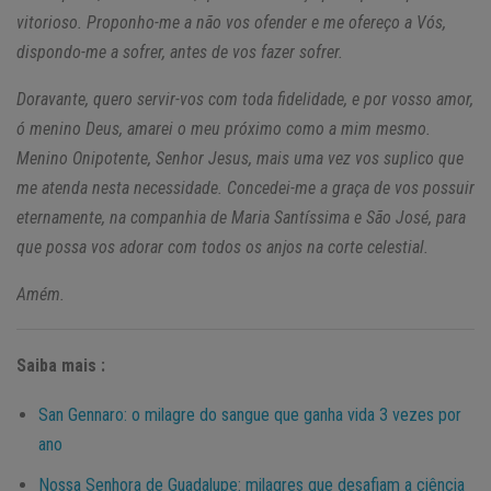
vitorioso. Proponho-me a não vos ofender e me ofereço a Vós,
dispondo-me a sofrer, antes de vos fazer sofrer.
Doravante, quero servir-vos com toda fidelidade, e por vosso amor,
ó menino Deus, amarei o meu próximo como a mim mesmo.
Menino Onipotente, Senhor Jesus, mais uma vez vos suplico que
me atenda nesta necessidade. Concedei-me a graça de vos possuir
eternamente, na companhia de Maria Santíssima e São José, para
que possa vos adorar com todos os anjos na corte celestial.
Amém.
Saiba mais :
San Gennaro: o milagre do sangue que ganha vida 3 vezes por
ano
Nossa Senhora de Guadalupe: milagres que desafiam a ciência