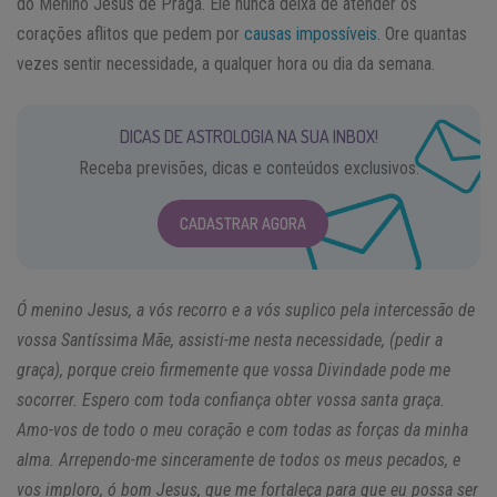
do Menino Jesus de Praga. Ele nunca deixa de atender os
corações aflitos que pedem por
causas impossíveis
. Ore quantas
vezes sentir necessidade, a qualquer hora ou dia da semana.
DICAS DE ASTROLOGIA NA SUA INBOX!
Receba previsões, dicas e conteúdos exclusivos.
CADASTRAR AGORA
Ó menino Jesus, a vós recorro e a vós suplico pela intercessão de
vossa Santíssima Mãe, assisti-me nesta necessidade, (pedir a
graça), porque creio firmemente que vossa Divindade pode me
socorrer. Espero com toda confiança obter vossa santa graça.
Amo-vos de todo o meu coração e com todas as forças da minha
alma. Arrependo-me sinceramente de todos os meus pecados, e
vos imploro, ó bom Jesus, que me fortaleça para que eu possa ser