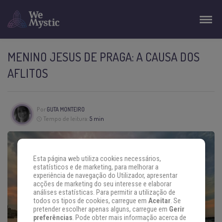
MENINO JESUS DE PRAGA: A CAUSA DOS
AFLITOS
Por
GUTA MONTEIRO
Tempo de leitura:
5 min
Esta página web utiliza cookies necessários,
estatísticos e de marketing, para melhorar a
experiência de navegação do Utilizador, apresentar
acções de marketing do seu interesse e elaborar
análises estatísticas. Para permitir a utilização de
todos os tipos de cookies, carregue em
Aceitar
. Se
pretender escolher apenas alguns, carregue em
Gerir
preferências
. Pode obter mais informação acerca de