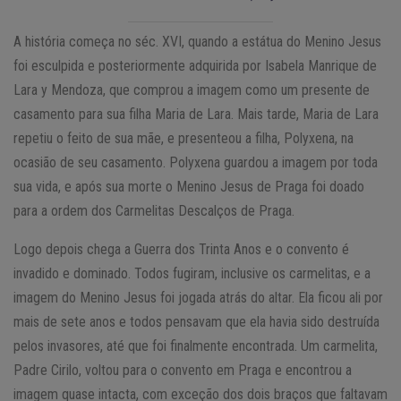
A história começa no séc. XVI, quando a estátua do Menino Jesus
foi esculpida e posteriormente adquirida por Isabela Manrique de
Lara y Mendoza, que comprou a imagem como um presente de
casamento para sua filha Maria de Lara. Mais tarde, Maria de Lara
repetiu o feito de sua mãe, e presenteou a filha, Polyxena, na
ocasião de seu casamento. Polyxena guardou a imagem por toda
sua vida, e após sua morte o Menino Jesus de Praga foi doado
para a ordem dos Carmelitas Descalços de Praga.
Logo depois chega a Guerra dos Trinta Anos e o convento é
invadido e dominado. Todos fugiram, inclusive os carmelitas, e a
imagem do Menino Jesus foi jogada atrás do altar. Ela ficou ali por
mais de sete anos e todos pensavam que ela havia sido destruída
pelos invasores, até que foi finalmente encontrada. Um carmelita,
Padre Cirilo, voltou para o convento em Praga e encontrou a
imagem quase intacta, com exceção dos dois braços que faltavam