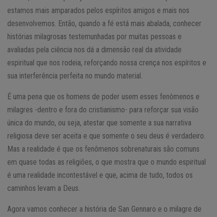
estamos mais amparados pelos espíritos amigos e mais nos
desenvolvemos. Então, quando a fé está mais abalada, conhecer
histórias milagrosas testemunhadas por muitas pessoas e
avaliadas pela ciência nos dá a dimensão real da atividade
espiritual que nos rodeia, reforçando nossa crença nos espíritos e
sua interferência perfeita no mundo material.
É uma pena que os homens de poder usem esses fenômenos e
milagres -dentro e fora do cristianismo- para reforçar sua visão
única do mundo, ou seja, atestar que somente a sua narrativa
religiosa deve ser aceita e que somente o seu deus é verdadeiro.
Mas a realidade é que os fenômenos sobrenaturais são comuns
em quase todas as religiões, o que mostra que o mundo espiritual
é uma realidade incontestável e que, acima de tudo, todos os
caminhos levam a Deus.
Agora vamos conhecer a história de San Gennaro e o milagre de