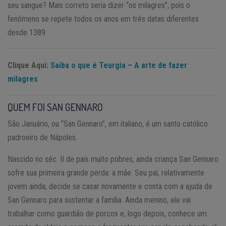
seu sangue? Mais correto seria dizer “os milagres”, pois o
fenômeno se repete todos os anos em três datas diferentes
desde 1389.
Clique Aqui:
Saiba o que é Teurgia – A arte de fazer
milagres
QUEM FOI SAN GENNARO
São Januário, ou “San Gennaro”, em italiano, é um santo católico
padroeiro de Nápoles.
Nascido no séc. II de pais muito pobres, ainda criança San Gennaro
sofre sua primeira grande perda: a mãe. Seu pai, relativamente
jovem ainda, decide se casar novamente e conta com a ajuda de
San Gennaro para sustentar a família. Ainda menino, ele vai
trabalhar como guardião de porcos e, logo depois, conhece um