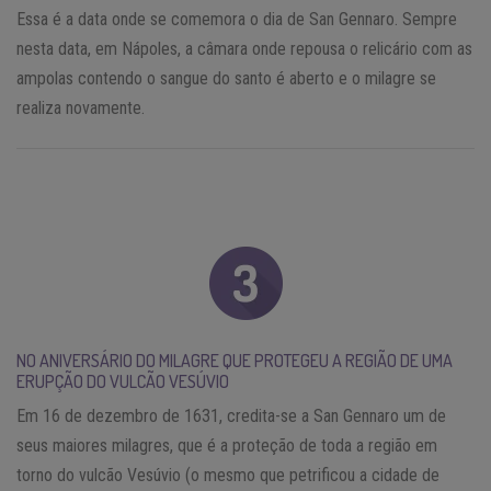
Essa é a data onde se comemora o dia de San Gennaro. Sempre
nesta data, em Nápoles, a câmara onde repousa o relicário com as
ampolas contendo o sangue do santo é aberto e o milagre se
realiza novamente.
NO ANIVERSÁRIO DO MILAGRE QUE PROTEGEU A REGIÃO DE UMA
ERUPÇÃO DO VULCÃO VESÚVIO
Em 16 de dezembro de 1631, credita-se a San Gennaro um de
seus maiores milagres, que é a proteção de toda a região em
torno do vulcão Vesúvio (o mesmo que petrificou a cidade de