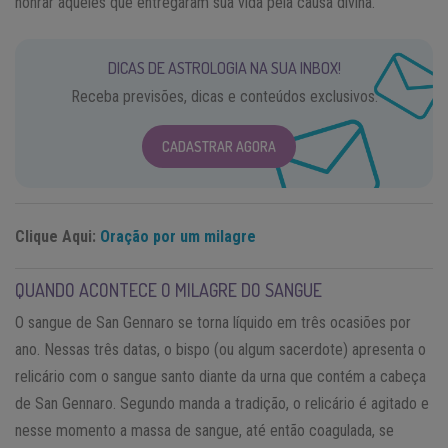
honrar aqueles que entregaram sua vida pela causa divina.
DICAS DE ASTROLOGIA NA SUA INBOX!
Receba previsões, dicas e conteúdos exclusivos.
CADASTRAR AGORA
Clique Aqui:
Oração por um milagre
QUANDO ACONTECE O MILAGRE DO SANGUE
O sangue de San Gennaro se torna líquido em três ocasiões por
ano. Nessas três datas, o bispo (ou algum sacerdote) apresenta o
relicário com o sangue santo diante da urna que contém a cabeça
de San Gennaro. Segundo manda a tradição, o relicário é agitado e
nesse momento a massa de sangue, até então coagulada, se