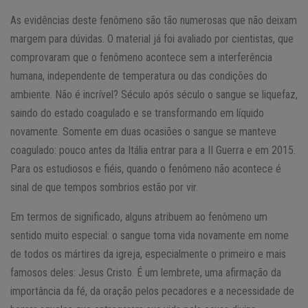
As evidências deste fenômeno são tão numerosas que não deixam
margem para dúvidas. O material já foi avaliado por cientistas, que
comprovaram que o fenômeno acontece sem a interferência
humana, independente de temperatura ou das condições do
ambiente. Não é incrível? Século após século o sangue se liquefaz,
saindo do estado coagulado e se transformando em líquido
novamente. Somente em duas ocasiões o sangue se manteve
coagulado: pouco antes da Itália entrar para a II Guerra e em 2015.
Para os estudiosos e fiéis, quando o fenômeno não acontece é
sinal de que tempos sombrios estão por vir.
Em termos de significado, alguns atribuem ao fenômeno um
sentido muito especial: o sangue toma vida novamente em nome
de todos os mártires da igreja, especialmente o primeiro e mais
famosos deles: Jesus Cristo. É um lembrete, uma afirmação da
importância da fé, da oração pelos pecadores e a necessidade de