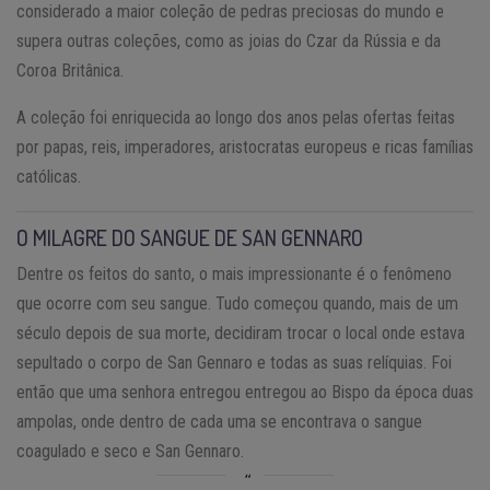
considerado a maior coleção de pedras preciosas do mundo e
supera outras coleções, como as joias do Czar da Rússia e da
Coroa Britânica.
A coleção foi enriquecida ao longo dos anos pelas ofertas feitas
por papas, reis, imperadores, aristocratas europeus e ricas famílias
católicas.
O MILAGRE DO SANGUE DE SAN GENNARO
Dentre os feitos do santo, o mais impressionante é o fenômeno
que ocorre com seu sangue. Tudo começou quando, mais de um
século depois de sua morte, decidiram trocar o local onde estava
sepultado o corpo de San Gennaro e todas as suas relíquias. Foi
então que uma senhora entregou entregou ao Bispo da época duas
ampolas, onde dentro de cada uma se encontrava o sangue
coagulado e seco e San Gennaro.