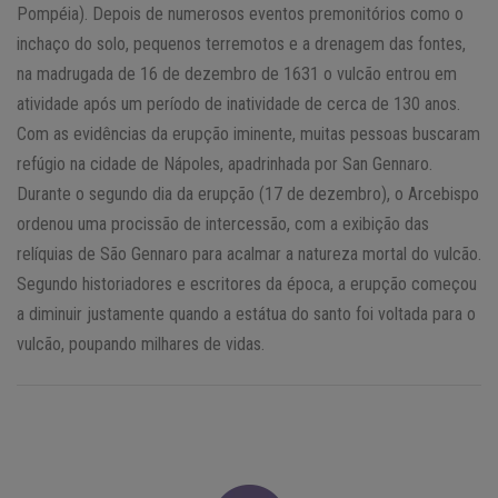
Pompéia). Depois de numerosos eventos premonitórios como o
inchaço do solo, pequenos terremotos e a drenagem das fontes,
na madrugada de 16 de dezembro de 1631 o vulcão entrou em
atividade após um período de inatividade de cerca de 130 anos.
Com as evidências da erupção iminente, muitas pessoas buscaram
refúgio na cidade de Nápoles, apadrinhada por San Gennaro.
Durante o segundo dia da erupção (17 de dezembro), o Arcebispo
ordenou uma procissão de intercessão, com a exibição das
relíquias de São Gennaro para acalmar a natureza mortal do vulcão.
Segundo historiadores e escritores da época, a erupção começou
a diminuir justamente quando a estátua do santo foi voltada para o
vulcão, poupando milhares de vidas.