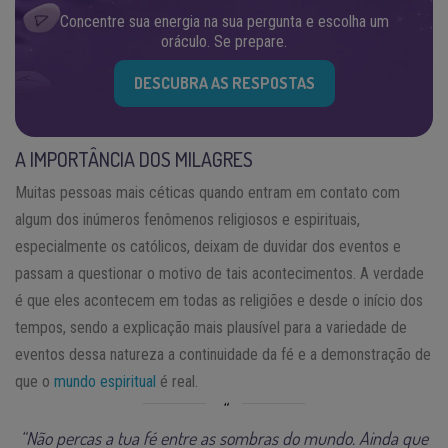
Concentre sua energia na sua pergunta e escolha um
oráculo. Se prepare.
DESCUBRA AS RESPOSTAS
A IMPORTÂNCIA DOS MILAGRES
Muitas pessoas mais céticas quando entram em contato com
algum dos inúmeros fenômenos religiosos e espirituais,
especialmente os católicos, deixam de duvidar dos eventos e
passam a questionar o motivo de tais acontecimentos. A verdade
é que eles acontecem em todas as religiões e desde o início dos
tempos, sendo a explicação mais plausível para a variedade de
eventos dessa natureza a continuidade da fé e a demonstração de
que o
mundo espiritual
é real.
“Não percas a tua fé entre as sombras do mundo. Ainda que