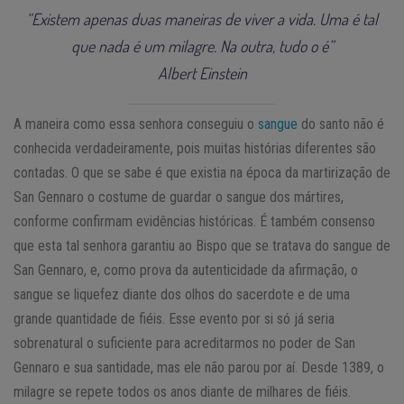
“Existem apenas duas maneiras de viver a vida. Uma é tal
que nada é um milagre. Na outra, tudo o é”
Albert Einstein
A maneira como essa senhora conseguiu o
sangue
do santo não é
conhecida verdadeiramente, pois muitas histórias diferentes são
contadas. O que se sabe é que existia na época da martirização de
San Gennaro o costume de guardar o sangue dos mártires,
conforme confirmam evidências históricas. É também consenso
que esta tal senhora garantiu ao Bispo que se tratava do sangue de
San Gennaro, e, como prova da autenticidade da afirmação, o
sangue se liquefez diante dos olhos do sacerdote e de uma
grande quantidade de fiéis. Esse evento por si só já seria
sobrenatural o suficiente para acreditarmos no poder de San
Gennaro e sua santidade, mas ele não parou por aí. Desde 1389, o
milagre se repete todos os anos diante de milhares de fiéis.