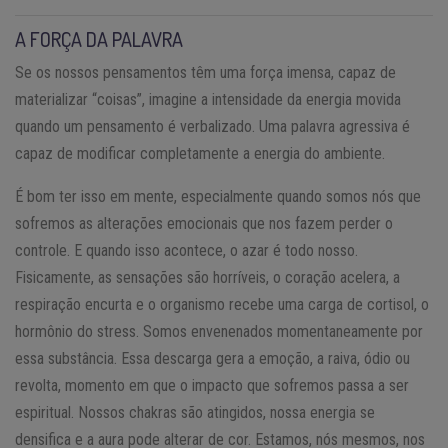
A FORÇA DA PALAVRA
Se os nossos pensamentos têm uma força imensa, capaz de
materializar “coisas”, imagine a intensidade da energia movida
quando um pensamento é verbalizado. Uma palavra agressiva é
capaz de modificar completamente a energia do ambiente.
É bom ter isso em mente, especialmente quando somos nós que
sofremos as alterações emocionais que nos fazem perder o
controle. E quando isso acontece, o azar é todo nosso.
Fisicamente, as sensações são horríveis, o coração acelera, a
respiração encurta e o organismo recebe uma carga de cortisol, o
hormônio do stress. Somos envenenados momentaneamente por
essa substância. Essa descarga gera a emoção, a raiva, ódio ou
revolta, momento em que o impacto que sofremos passa a ser
espiritual. Nossos chakras são atingidos, nossa energia se
densifica e a aura pode alterar de cor. Estamos, nós mesmos, nos