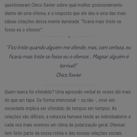
questionaram Chico Xavier sobre qual melhor posicionamento
diante de uma ofensa, e a resposta que ele deu é uma das mais
sábias citações dessa mente iluminada: “ficaria mais triste se
fosse eu o ofensor”.
“Fico triste quando alguém me ofende, mas, com certeza, eu
ficaria mais triste se fosse eu o ofensor… Magoar alguém é
terrível!”
Chico Xavier
Quem nunca foi ofendido? Uma agressão verbal às vezes dói mais
do que um tapa. De forma intencional – ou não -, viver em
sociedade implica ser ofendido de tempos em tempos. As
relações são difíceis, a natureza humana tende ao individualismo e
cada vez mais vivemos um clima de polarização geral. Ofensas
tem feito parte da nossa rotina e das nossas relações sociais.