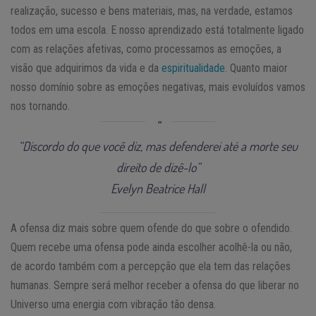
realização, sucesso e bens materiais, mas, na verdade, estamos
todos em uma escola. E nosso aprendizado está totalmente ligado
com as relações afetivas, como processamos as emoções, a
visão que adquirimos da vida e da
espiritualidade
. Quanto maior
nosso domínio sobre as emoções negativas, mais evoluídos vamos
nos tornando.
“Discordo do que você diz, mas defenderei até a morte seu
direito de dizê-lo”
Evelyn Beatrice Hall
A ofensa diz mais sobre quem ofende do que sobre o ofendido.
Quem recebe uma ofensa pode ainda escolher acolhê-la ou não,
de acordo também com a percepção que ela tem das relações
humanas. Sempre será melhor receber a ofensa do que liberar no
Universo uma energia com vibração tão densa.