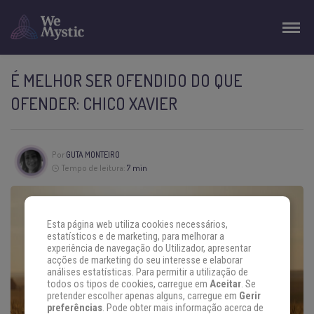
É MELHOR SER OFENDIDO DO QUE
OFENDER: CHICO XAVIER
Por
GUTA MONTEIRO
Tempo de leitura:
7 min
Esta página web utiliza cookies necessários,
estatísticos e de marketing, para melhorar a
experiência de navegação do Utilizador, apresentar
acções de marketing do seu interesse e elaborar
análises estatísticas. Para permitir a utilização de
todos os tipos de cookies, carregue em
Aceitar
. Se
pretender escolher apenas alguns, carregue em
Gerir
preferências
. Pode obter mais informação acerca de