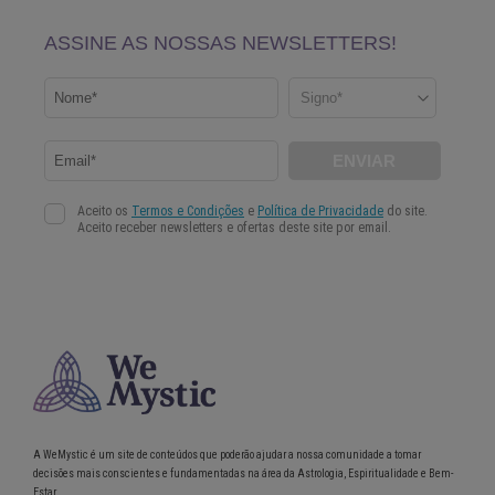
A WeMystic é um site de conteúdos que poderão ajudar a nossa comunidade a tomar
decisões mais conscientes e fundamentadas na área da Astrologia, Espiritualidade e Bem-
Estar.