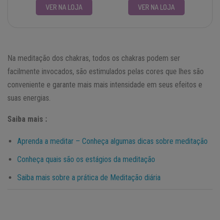
VER NA LOJA
VER NA LOJA
Na meditação dos chakras, todos os chakras podem ser
facilmente invocados, são estimulados pelas cores que lhes são
conveniente e garante mais mais intensidade em seus efeitos e
suas energias.
Saiba mais :
Aprenda a meditar – Conheça algumas dicas sobre meditação
Conheça quais são os estágios da meditação
Saiba mais sobre a prática de Meditação diária