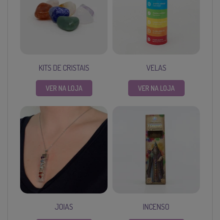
KITS DE CRISTAIS
VELAS
VER NA LOJA
VER NA LOJA
JOIAS
INCENSO