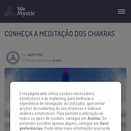
CONHEÇA A MEDITAÇÃO DOS CHAKRAS
Por
WEMYSTIC
Tempo de leitura:
3 min
Esta página web utiliza cookies necessários,
estatísticos e de marketing, para melhorar a
experiência de navegação do Utilizador, apresentar
acções de marketing do seu interesse e elaborar
análises estatísticas. Para permitir a utilização de
todos os tipos de cookies, carregue em
Aceitar
. Se
pretender escolher apenas alguns, carregue em
Gerir
preferências
. Pode obter mais informação acerca de