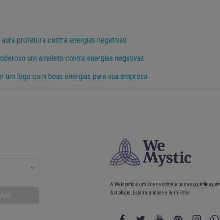
aura protetora contra energias negativas
oderoso um amuleto contra energias negativas
er um logo com boas energias para sua empresa
A WeMystic é um site de conteúdos que poderão ajud
Astrologia, Espiritualidade e Bem-Estar.