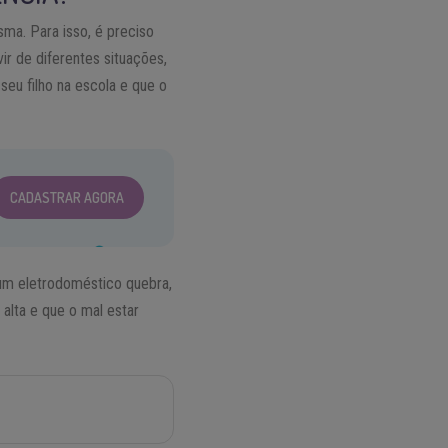
ma. Para isso, é preciso
r de diferentes situações,
eu filho na escola e que o
CADASTRAR AGORA
um eletrodoméstico quebra,
alta e que o mal estar