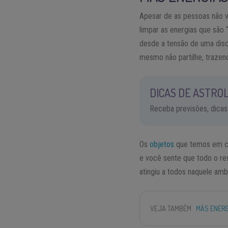
Apesar de as pessoas não v
limpar as energias que são
desde a tensão de uma disc
mesmo não partilhe, trazend
DICAS DE ASTROL
Receba previsões, dicas
Os
objetos
que temos em ca
e você sente que todo o res
atingiu a todos naquele amb
VEJA TAMBÉM
MÁS ENERG