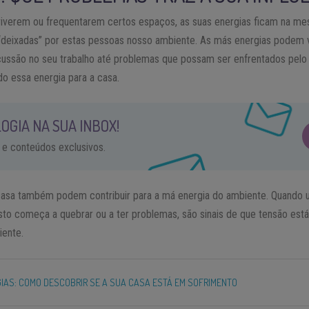
iverem ou frequentarem certos espaços, as suas energias ficam na mes
 “deixadas” por estas pessoas nosso ambiente. As más energias podem vi
ussão no seu trabalho até problemas que possam ser enfrentados pelo s
o essa energia para a casa.
OGIA NA SUA INBOX!
 e conteúdos exclusivos.
sa também podem contribuir para a má energia do ambiente. Quando 
to começa a quebrar ou a ter problemas, são sinais de que tensão está 
iente.
IAS: COMO DESCOBRIR SE A SUA CASA ESTÁ EM SOFRIMENTO