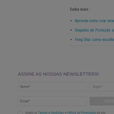
Saiba mais :
Aprenda como criar uma 
Saquinho de Proteção: p
Feng Shui: como escolh