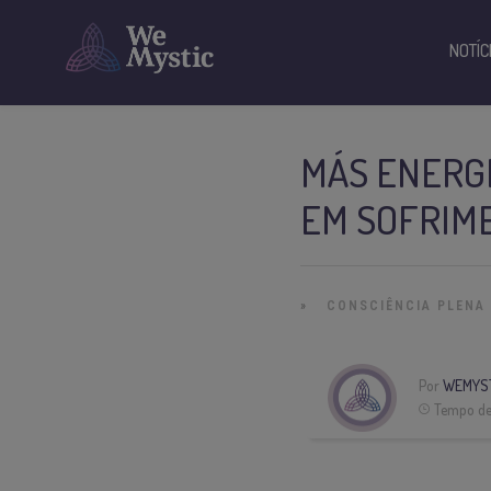
NOTÍC
MÁS ENERGI
EM SOFRIM
»
CONSCIÊNCIA PLENA
Por
WEMYS
Tempo de 