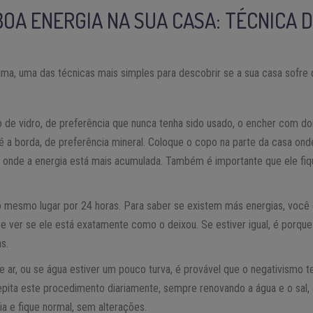
OA ENERGIA NA SUA CASA: TÉCNICA 
, uma das técnicas mais simples para descobrir se a sua casa sofre d
de vidro, de preferência que nunca tenha sido usado, o encher com do
té a borda, de preferência mineral. Coloque o copo na parte da casa on
 onde a energia está mais acumulada. Também é importante que ele fi
 mesmo lugar por 24 horas. Para saber se existem más energias, você
e ver se ele está exatamente como o deixou. Se estiver igual, é porque
s.
de ar, ou se água estiver um pouco turva, é provável que o negativismo
epita este procedimento diariamente, sempre renovando a água e o sal, 
a e fique normal, sem alterações.