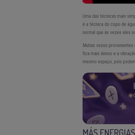
Uma das técnicas mais simp
é a técnica do copo de águ
normal que às vezes eles s
Muitas vezes provenientes 
fica mais denso e a vibraç
mesmo espaço, pois podem
MÁS ENERGIAS