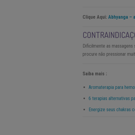
Clique Aqui:
Abhyanga – 
CONTRAINDICAÇ
Dificilmente as massagens s
procure não pressionar mu
Saiba mais :
Aromaterapia para hemo
6 terapias alternativas 
Energize seus chakras