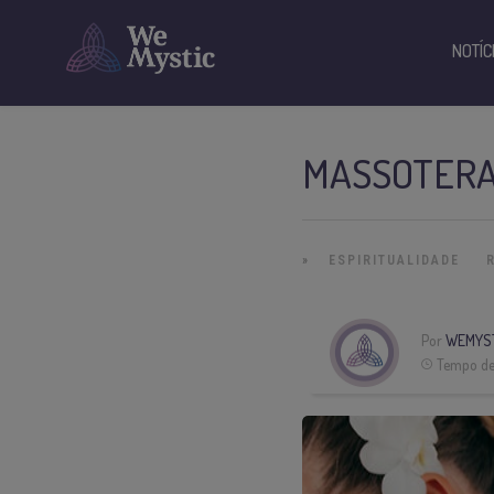
NOTÍC
MASSOTERAP
»
ESPIRITUALIDADE
Por
WEMYS
Tempo de 