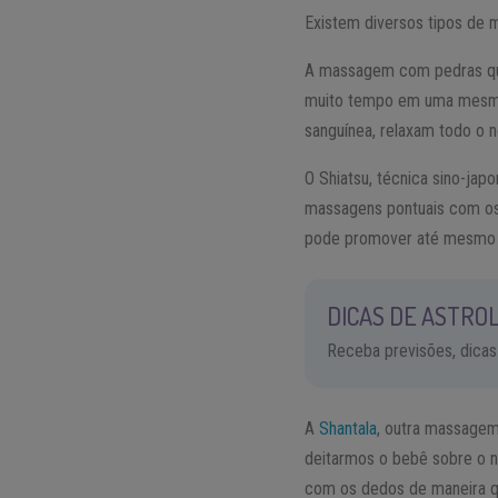
Existem diversos tipos de 
A massagem com pedras quen
muito tempo em uma mesma 
sanguínea, relaxam todo o n
O Shiatsu, técnica sino-ja
massagens pontuais com os
pode promover até mesmo 
DICAS DE ASTROL
Receba previsões, dicas
A
Shantala
, outra massagem
deitarmos o bebê sobre o 
com os dedos de maneira q