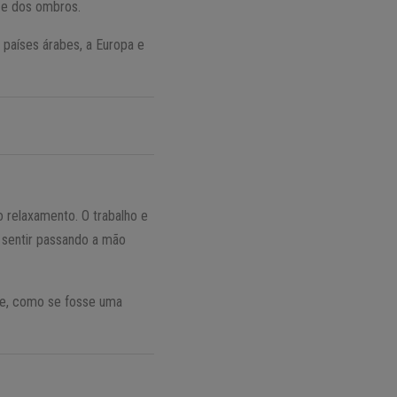
 e dos ombros.
 países árabes, a Europa e
o relaxamento. O trabalho e
sentir passando a mão
ce, como se fosse uma