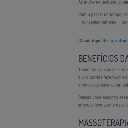
As mulheres também, dura
Com o passar do tempo, ess
– consequentemente – todo
Clique Aqui:
Do-in: autom
BENEFÍCIOS D
Tendo em vista os nossos te
a vida corrida fazem com 
atrás da sua nuca ou em out
Quando você encontra esse
infecção leve que te deixa 
MASSOTERAPI