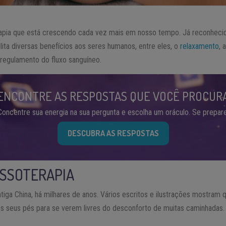
apia que está crescendo cada vez mais em nosso tempo. Já reconhecid
lita diversas benefícios aos seres humanos, entre eles, o
relaxamento
, 
regulamento do fluxo sanguíneo.
ENCONTRE AS RESPOSTAS QUE VOCÊ PROCUR
Concentre sua energia na sua pergunta e escolha um oráculo. Se prepare
DESCUBRA AS RESPOSTAS
ASSOTERAPIA
tiga China, há milhares de anos. Vários escritos e ilustrações mostram 
 seus pés para se verem livres do desconforto de muitas caminhadas.