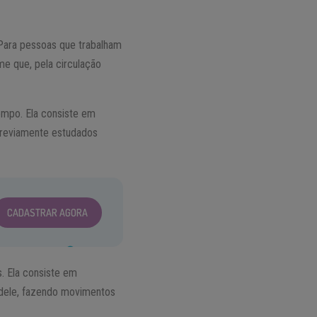
Para pessoas que trabalham
e que, pela circulação
empo. Ela consiste em
previamente estudados
CADASTRAR AGORA
. Ela consiste em
 dele, fazendo movimentos