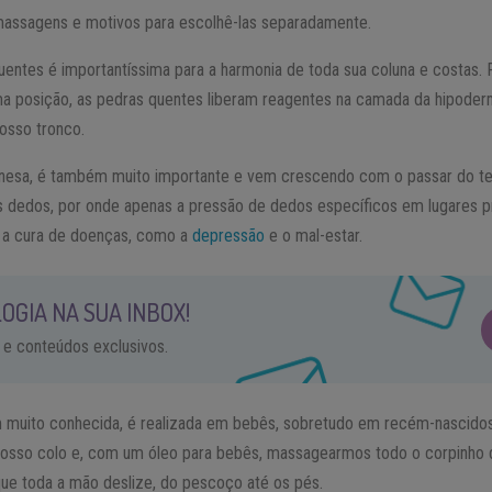
massagens e motivos para escolhê-las separadamente.
tes é importantíssima para a harmonia de toda sua coluna e costas. 
posição, as pedras quentes liberam reagentes na camada da hipoderm
osso tronco.
ponesa, é também muito importante e vem crescendo com o passar do t
 dedos, por onde apenas a pressão de dedos específicos em lugares 
a cura de doenças, como a
depressão
e o mal-estar.
OGIA NA SUA INBOX!
 e conteúdos exclusivos.
 muito conhecida, é realizada em bebês, sobretudo em recém-nascidos
nosso colo e, com um óleo para bebês, massagearmos todo o corpinho
ue toda a mão deslize, do pescoço até os pés.