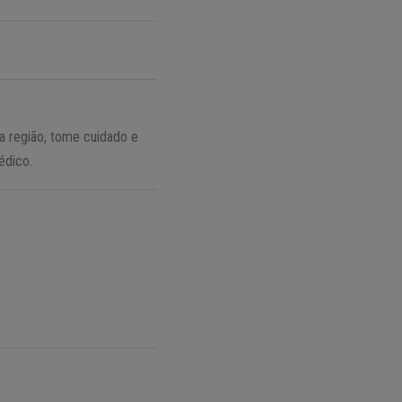
na região, tome cuidado e
édico.