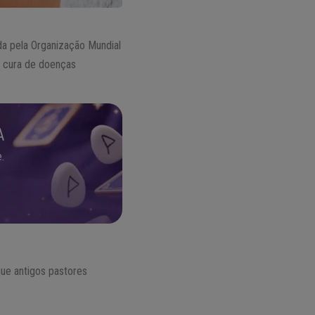
a pela Organização Mundial
a cura de doenças
A
.
que antigos pastores