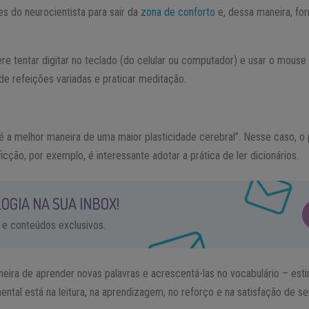
 do neurocientista para sair da
zona de conforto
e, dessa maneira, fo
re tentar digitar no teclado (do celular ou computador) e usar o mous
 de refeições variadas e praticar meditação.
“é a melhor maneira de uma maior plasticidade cerebral”. Nesse caso, o 
icção, por exemplo, é interessante adotar a prática de ler dicionários.
OGIA NA SUA INBOX!
 e conteúdos exclusivos.
eira de aprender novas palavras e acrescentá-las no vocabulário – est
ental está na leitura, na aprendizagem, no reforço e na satisfação de s