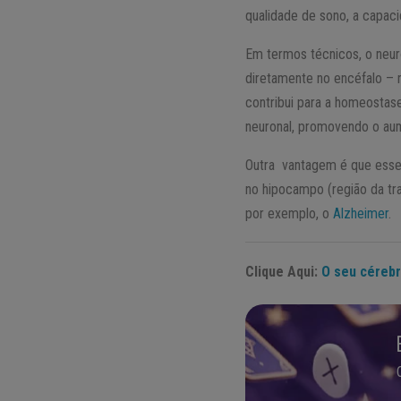
qualidade de sono, a capac
Em termos técnicos, o neur
diretamente no encéfalo – 
contribui para a homeostase
neuronal, promovendo o aum
Outra vantagem é que esse 
no hipocampo (região da tr
por exemplo, o
Alzheimer
.
Clique Aqui:
O seu cérebr