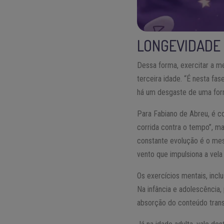
LONGEVIDADE
Dessa forma, exercitar a m
terceira idade. “É nesta fa
há um desgaste de uma form
Para Fabiano de Abreu, é c
corrida contra o tempo”, m
constante evolução é o mes
vento que impulsiona a vela
Os exercícios mentais, incl
Na infância e adolescência,
absorção do conteúdo trans