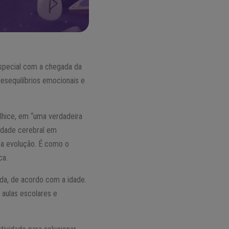
especial com a chegada da
desequilíbrios emocionais e
lhice, em “uma verdadeira
idade cerebral em
 a evolução. É como o
ca.
vida, de acordo com a idade.
 aulas escolares e