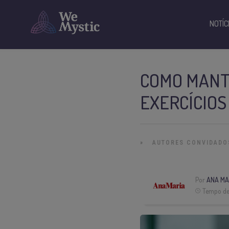
NOTÍC
COMO MANT
EXERCÍCIOS
»
AUTORES CONVIDADO
Por
ANA MA
Tempo de 