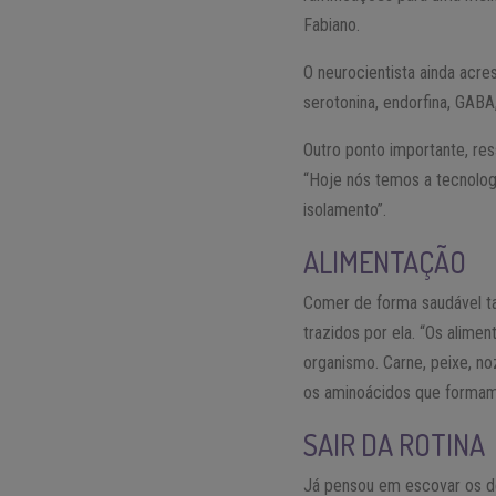
Fabiano.
O neurocientista ainda acr
serotonina, endorfina, GABA
Outro ponto importante, re
“Hoje nós temos a tecnolo
isolamento”.
ALIMENTAÇÃO
Comer de forma saudável t
trazidos por ela. “Os alime
organismo. Carne, peixe, no
os aminoácidos que formam 
SAIR DA ROTINA
Já pensou em escovar os de