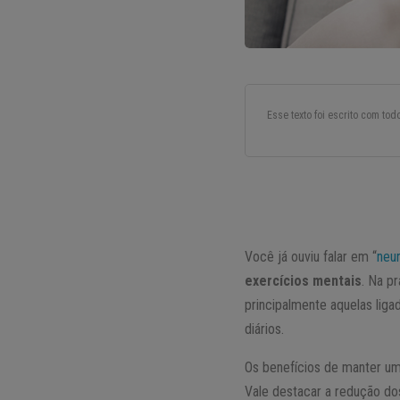
Esse texto foi escrito com to
Você já ouviu falar em “
neu
exercícios mentais
. Na p
principalmente aquelas liga
diários.
Os benefícios de manter um
Vale destacar a redução do