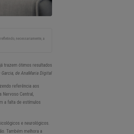
refletindo, necessariamente, a
já trazem ótimos resultados
 Garcia, de AnaMaria Digital
azendo referência aos
ma Nervoso Central,
m a falta de estímulos
icológicos e neurológicos.
ssão. Também melhora a