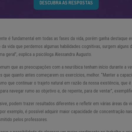
DESCUBRA AS RESPOSTAS
ente é fundamental em todas as fases da vida, porém ganha destaque 
se da vida que perdemos algumas habilidades cognitivas, surgem alguns 
a geral”, explica a psicóloga Alessandra Augusto.
omum que as preocupações com a neuróbica tenham início durante a ve
as que quanto antes começarem os exercícios, melhor. “Manter a capac
mo que continuar o trajeto natural em razão da nossa existência, que é
 para navegar rumo ao objetivo e, de repente, para de ventar”, exemplifi
usive, podem trazer resultados diferentes e refletir em várias áreas da 
 por exemplo, é possível adquirir maior capacidade de concentração nas
mitido pelos professores.