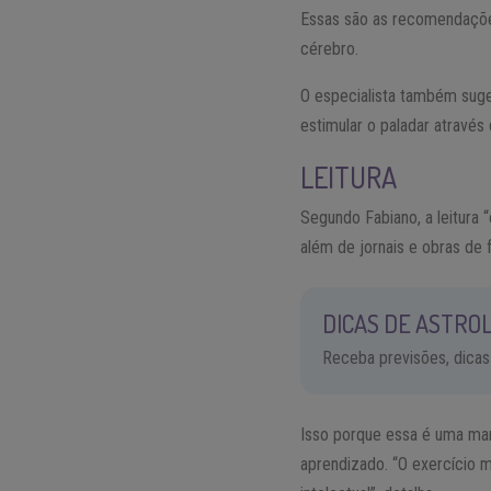
Essas são as recomendações
cérebro.
O especialista também suge
estimular o paladar através
LEITURA
Segundo Fabiano, a leitura 
além de jornais e obras de f
DICAS DE ASTROL
Receba previsões, dicas
Isso porque essa é uma man
aprendizado. “O exercício m