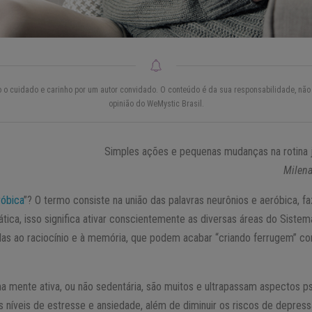
do o cuidado e carinho por um autor convidado. O conteúdo é da sua responsabilidade, não 
opinião do WeMystic Brasil.
Simples ações e pequenas mudanças na rotina 
Milena
róbica
”? O termo consiste na união das palavras neurônios e aeróbica, f
rática, isso significa ativar conscientemente as diversas áreas do Siste
das ao raciocínio e à memória, que podem acabar “criando ferrugem” co
a mente ativa, ou não sedentária, são muitos e ultrapassam aspectos ps
s níveis de estresse e ansiedade, além de diminuir os riscos de depre