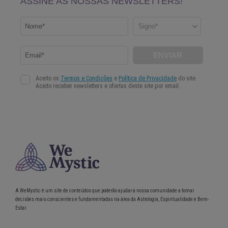
A WeMystic é um site de conteúdos que poderão ajudar a nossa comunidade a tomar
decisões mais conscientes e fundamentadas na área da Astrologia, Espiritualidade e Bem-
Estar.