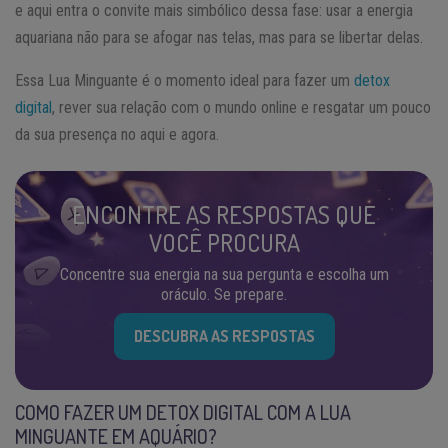
e aqui entra o convite mais simbólico dessa fase: usar a energia
aquariana não para se afogar nas telas, mas para se libertar delas.
Essa Lua Minguante é o momento ideal para fazer um
detox
digital
, rever sua relação com o mundo online e resgatar um pouco
da sua presença no aqui e agora.
ENCONTRE AS RESPOSTAS QUE
VOCÊ PROCURA
Concentre sua energia na sua pergunta e escolha um
oráculo. Se prepare.
DESCUBRA AS RESPOSTAS
COMO FAZER UM DETOX DIGITAL COM A LUA
MINGUANTE EM AQUÁRIO?