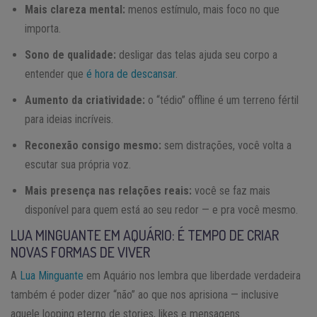
Mais clareza mental:
menos estímulo, mais foco no que
importa.
Sono de qualidade:
desligar das telas ajuda seu corpo a
entender que
é hora de descansar
.
Aumento da criatividade:
o “tédio” offline é um terreno fértil
para ideias incríveis.
Reconexão consigo mesmo:
sem distrações, você volta a
escutar sua própria voz.
Mais presença nas relações reais:
você se faz mais
disponível para quem está ao seu redor — e pra você mesmo.
LUA MINGUANTE EM AQUÁRIO: É TEMPO DE CRIAR
NOVAS FORMAS DE VIVER
A
Lua Minguante
em Aquário nos lembra que liberdade verdadeira
também é poder dizer “não” ao que nos aprisiona — inclusive
aquele looping eterno de stories, likes e mensagens.