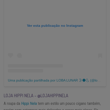
Ver esta publicação no Instagram
Uma publicação partilhada por LOBA LUNAR 🌛🌑🌜 (@loba_lunar)
LOJA HIPPI NELA – @LOJAHIPPINELA
A roupa da
Hippi Nela
tem um estilo um pouco cigano também,