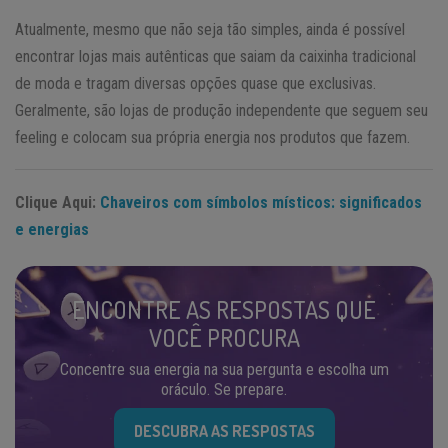
Atualmente, mesmo que não seja tão simples, ainda é possível
encontrar lojas mais autênticas que saiam da caixinha tradicional
de moda e tragam diversas opções quase que exclusivas.
Geralmente, são lojas de produção independente que seguem seu
feeling e colocam sua própria energia nos produtos que fazem.
Clique Aqui:
Chaveiros com símbolos místicos: significados
e energias
ENCONTRE AS RESPOSTAS QUE
VOCÊ PROCURA
Concentre sua energia na sua pergunta e escolha um
oráculo. Se prepare.
DESCUBRA AS RESPOSTAS