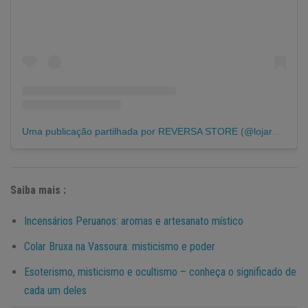
Uma publicação partilhada por REVERSA STORE (@lojareversa_)
Saiba mais :
Incensários Peruanos: aromas e artesanato místico
Colar Bruxa na Vassoura: misticismo e poder
Esoterismo, misticismo e ocultismo – conheça o significado de
cada um deles