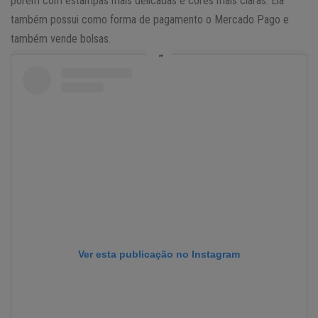
porém com estampas mais delicadas e cores mais claras. Ela
também possui como forma de pagamento o Mercado Pago e
também vende bolsas.
Ver esta publicação no Instagram