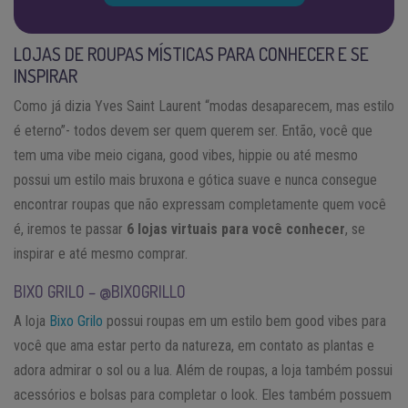
LOJAS DE ROUPAS MÍSTICAS PARA CONHECER E SE
INSPIRAR
Como já dizia Yves Saint Laurent “modas desaparecem, mas estilo
é eterno”- todos devem ser quem querem ser. Então, você que
tem uma vibe meio cigana, good vibes, hippie ou até mesmo
possui um estilo mais bruxona e gótica suave e nunca consegue
encontrar roupas que não expressam completamente quem você
é, iremos te passar
6 lojas virtuais para você conhecer
, se
inspirar e até mesmo comprar.
BIXO GRILO – @BIXOGRILLO
A loja
Bixo Grilo
possui roupas em um estilo bem good vibes para
você que ama estar perto da natureza, em contato as plantas e
adora admirar o sol ou a lua. Além de roupas, a loja também possui
acessórios e bolsas para completar o look. Eles também possuem