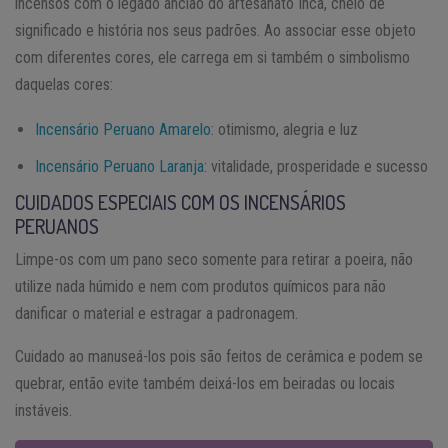
incensos com o legado ancião do artesanato Inca, cheio de
significado e história nos seus padrões. Ao associar esse objeto
com diferentes cores, ele carrega em si também o simbolismo
daquelas cores:
Incensário Peruano Amarelo
: otimismo, alegria e luz
Incensário Peruano Laranja
: vitalidade, prosperidade e sucesso
CUIDADOS ESPECIAIS COM OS INCENSÁRIOS
PERUANOS
Limpe-os com um pano seco somente para retirar a poeira, não
utilize nada húmido e nem com produtos químicos para não
danificar o material e estragar a padronagem.
Cuidado ao manuseá-los pois são feitos de cerâmica e podem se
quebrar, então evite também deixá-los em beiradas ou locais
instáveis.