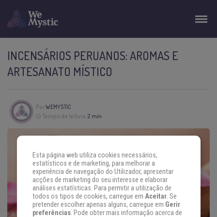
INCENSÁRIOS PERUANOS: AROMAS E
ARTESANATO MÍSTICO
Por
WEMYSTIC
Tempo de leitura:
2 min
Esta página web utiliza cookies necessários,
estatísticos e de marketing, para melhorar a
experiência de navegação do Utilizador, apresentar
acções de marketing do seu interesse e elaborar
análises estatísticas. Para permitir a utilização de
todos os tipos de cookies, carregue em
Aceitar
. Se
pretender escolher apenas alguns, carregue em
Gerir
preferências
. Pode obter mais informação acerca de