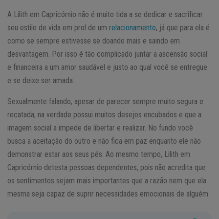
A Lilith em Capricórnio não é muito tida a se dedicar e sacrificar
seu estilo de vida em prol de um
relacionamento
, já que para ela é
como se sempre estivesse se doando mais e saindo em
desvantagem. Por isso é tão complicado juntar a ascensão social
e financeira a um amor saudável e justo ao qual você se entregue
e se deixe ser amada.
Sexualmente falando, apesar de parecer sempre muito segura e
recatada, na verdade possui muitos desejos encubados e que a
imagem social a impede de libertar e realizar. No fundo você
busca a aceitação do outro e não fica em paz enquanto ele não
demonstrar estar aos seus pés. Ao mesmo tempo, Lilith em
Capricórnio detesta pessoas dependentes, pois não acredita que
os sentimentos sejam mais importantes que a razão nem que ela
mesma seja capaz de suprir necessidades emocionais de alguém.