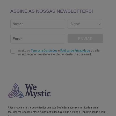
A WeMystic é um site de conteúdos que poderão ajudar a nossa comunidade a tomar
decisões mais conscientes e fundamentadas na área da Astrologia, Espiritualidade e Bem-