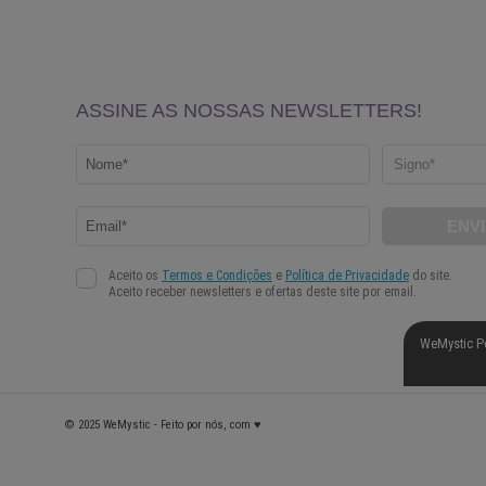
WeMystic P
© 2025 WeMystic - Feito por nós, com ♥