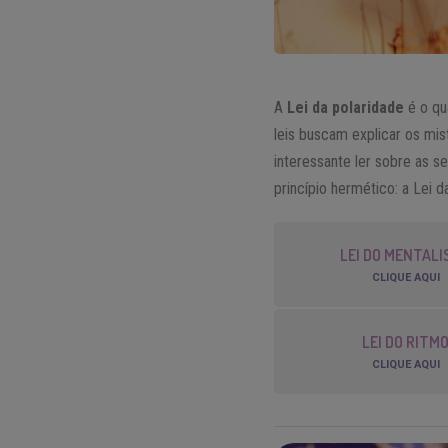
A
Lei da polaridade
é o qu
leis buscam explicar os mis
interessante ler sobre as s
princípio hermético: a Lei d
LEI DO MENTAL
CLIQUE AQUI
LEI DO RITM
CLIQUE AQUI