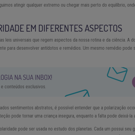
uimos atingir qualquer extremo ou chegar mais perto do equilíbrio, ond
ARIDADE EM DIFERENTES ASPECTOS
as leis universais que regem aspectos da nossa rotina e da ciência. A 
nte para desenvolver antídotos e remédios. Um mesmo remédio pode 
OGIA NA SUA INBOX!
 e conteúdos exclusivos.
tados sentimentos abstratos, é possível entender que a polarização oc
eção pode tornar uma criança insegura, enquanto a falta pode deixá-la 
olaridade pode ser usada no estudo dos planetas. Cada um possui seu gr