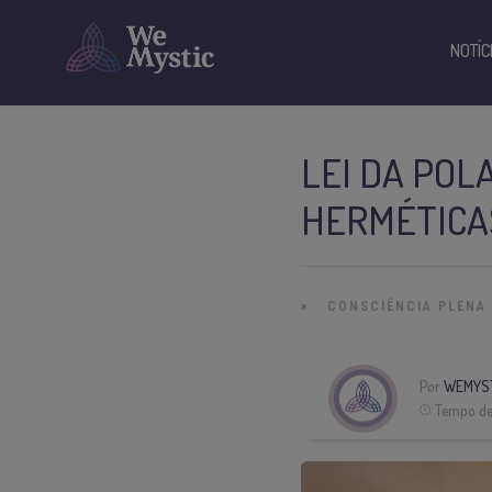
NOTÍC
LEI DA POL
HERMÉTICA
»
CONSCIÊNCIA PLENA
Por
WEMYS
Tempo de 