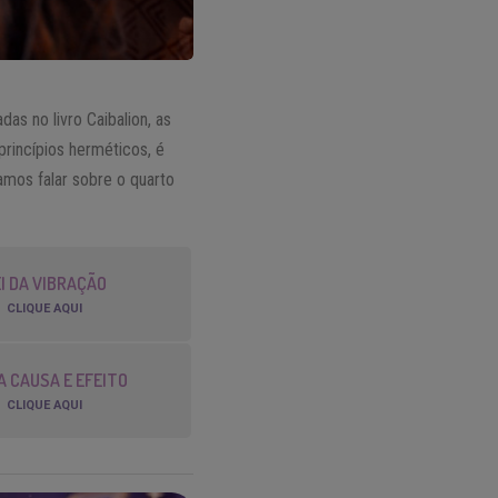
as no livro Caibalion, as
princípios herméticos, é
vamos falar sobre o quarto
I DA VIBRAÇÃO
CLIQUE AQUI
DA CAUSA E EFEITO
CLIQUE AQUI