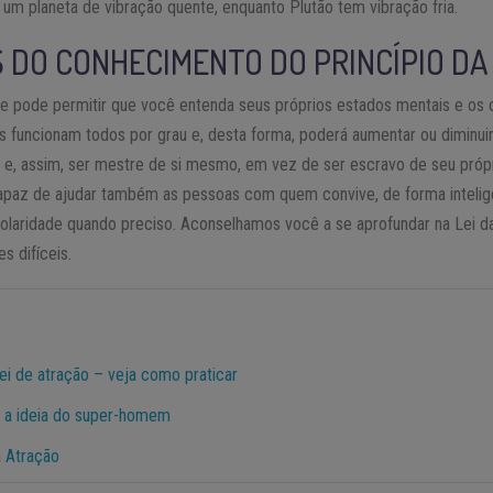
é um planeta de vibração quente, enquanto Plutão tem vibração fria.
S DO CONHECIMENTO DO PRINCÍPIO D
de pode permitir que você entenda seus próprios estados mentais e os 
 funcionam todos por grau e, desta forma, poderá aumentar ou diminuir
 e, assim, ser mestre de si mesmo, em vez de ser escravo de seu próp
apaz de ajudar também as pessoas com quem convive, de forma intelig
olaridade quando preciso. Aconselhamos você a se aprofundar na Lei da 
s difíceis.
ei de atração – veja como praticar
 e a ideia do super-homem
a Atração