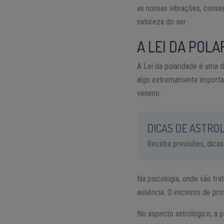
as nossas vibrações, conseg
natureza do ser.
A LEI DA POL
A Lei da polaridade é uma d
algo extremamente importa
veneno.
DICAS DE ASTROL
Receba previsões, dicas
Na psicologia, onde são tra
ausência. O excesso de prot
No aspecto astrológico, a p