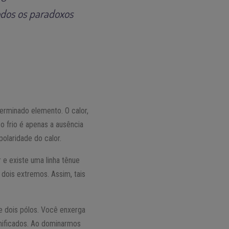
odos os paradoxos
erminado elemento. O calor,
o frio é apenas a ausência
polaridade do calor.
e existe uma linha tênue
 dois extremos. Assim, tais
e dois pólos. Você enxerga
nificados. Ao dominarmos