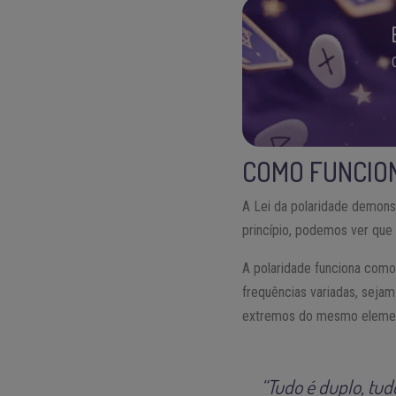
COMO FUNCION
A Lei da polaridade demons
princípio, podemos ver que
A polaridade funciona como
frequências variadas, sejam
extremos do mesmo elemen
“Tudo é duplo, tud