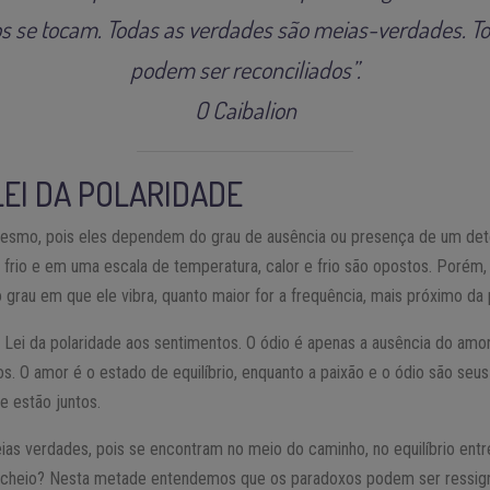
os se tocam. Todas as verdades são meias-verdades. T
podem ser reconciliados”.
O Caibalion
LEI DA POLARIDADE
 mesmo, pois eles dependem do grau de ausência ou presença de um det
frio e em uma escala de temperatura, calor e frio são opostos. Porém, 
 grau em que ele vibra, quanto maior for a frequência, mais próximo da 
ei da polaridade aos sentimentos. O ódio é apenas a ausência do amor 
s. O amor é o estado de equilíbrio, enquanto a paixão e o ódio são seus
 estão juntos.
as verdades, pois se encontram no meio do caminho, no equilíbrio entr
 cheio? Nesta metade entendemos que os paradoxos podem ser ressig