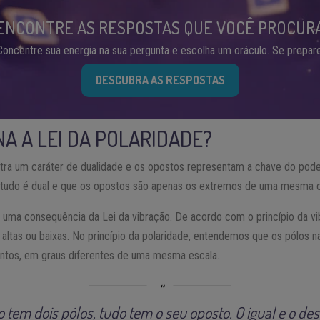
ENCONTRE AS RESPOSTAS QUE VOCÊ PROCUR
Concentre sua energia na sua pergunta e escolha um oráculo. Se prepare
DESCUBRA AS RESPOSTAS
A A LEI DA POLARIDADE?
tra um caráter de dualidade e os opostos representam a chave do pod
 tudo é dual e que os opostos são apenas os extremos de uma mesma c
 uma consequência da Lei da vibração. De acordo com o princípio da vi
 altas ou baixas. No princípio da polaridade, entendemos que os pólos 
tos, em graus diferentes de uma mesma escala.
o tem dois pólos, tudo tem o seu oposto. O igual e o d