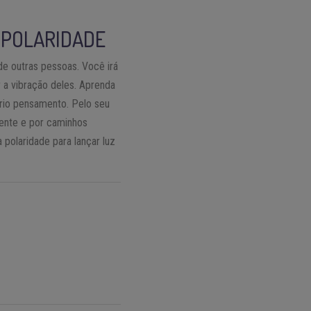
A POLARIDADE
de outras pessoas. Você irá
 a vibração deles. Aprenda
rio pensamento. Pelo seu
ente e por caminhos
polaridade para lançar luz