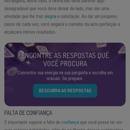
estrangeira, neste caso, a tarefa não deve parecer algo
desagradável que você deve deixar de lado, mas sim uma
atividade que lhe traz
alegria
e satisfação. Ao dar um pequeno
passo de cada vez, você seguirá o caminho da auto-perfeição e
alcançará ótimos resultados.
ENCONTRE AS RESPOSTAS QUE
VOCÊ PROCURA
Concentre sua energia na sua pergunta e escolha um
oráculo. Se prepare.
DESCUBRA AS RESPOSTAS
FALTA DE CONFIANÇA
É importante superar a falta de
confiança
que você possa ter em