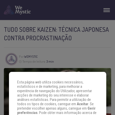
TUDO SOBRE KAIZEN: TÉCNICA JAPONESA
CONTRA PROCRASTINAÇÃO
Por
WEMYSTIC
Tempo de leitura:
3 min
Esta página web utiliza cookies necessários,
estatísticos e de marketing, para melhorar a
experiência de navegação do Utilizador, apresentar
acções de marketing do seu interesse e elaborar
análises estatísticas. Para permitir a utilização de
todos os tipos de cookies, carregue em
Aceitar
. Se
pretender escolher apenas alguns, carregue em
Gerir
preferências
. Pode obter mais informação acerca de