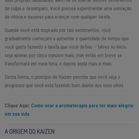
suas próprias habilidades, além de se libertar desses sentimentos
de culpa e desamparo. Você precisa experimentar uma sensação
de vitória e sucesso para avançar com qualquer tarefa.
Quando você está inspirado por tais sentimentos, você
gradualmente começará a aumentar a quantidade de tempo que
você gasta fazendo a tarefa que você definiu – talvez no início
seja apenas por cinco minutos mais, mas então em breve se
transformará em meia hora, e depois ainda mais e mais.
Desta forma, o princípio de Kaizen permite que você veja o
progresso que você está fazendo bem diante dos seus olhos.
Clique Aqui:
Como usar a aromaterapia para ter mais alegria
em sua vida
A ORIGEM DO KAIZEN