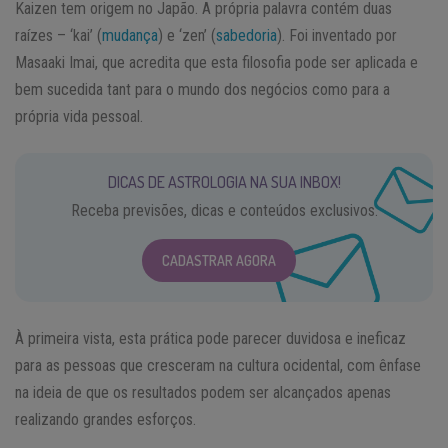
Kaizen tem origem no Japão. A própria palavra contém duas
raízes – ‘kai’ (
mudança
) e ‘zen’ (
sabedoria
). Foi inventado por
Masaaki Imai, que acredita que esta filosofia pode ser aplicada e
bem sucedida tant para o mundo dos negócios como para a
própria vida pessoal.
DICAS DE ASTROLOGIA NA SUA INBOX!
Receba previsões, dicas e conteúdos exclusivos.
CADASTRAR AGORA
À primeira vista, esta prática pode parecer duvidosa e ineficaz
para as pessoas que cresceram na cultura ocidental, com ênfase
na ideia de que os resultados podem ser alcançados apenas
realizando grandes esforços.