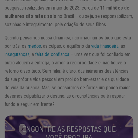
pesquisas realizadas em maio de 2023, cerca de
11 milhões de
mulheres são
mães solo
no Brasil – ou seja, se responsabilizam,
sozinhas e integralmente, pela criação de seus filhos.
Quando pensamos nessa dinâmica, não imaginamos tudo que está
por trás: os
medos
, as culpas, o equilíbrio da
vida financeira
, as
inseguranças
, a
falta de confiança
– uma vez que foi confiado em
outro alguém a entrega, o amor, a reciprocidade e, não houve o
retorno disso tudo. Sem falar, é claro, das inúmeras desistências
da sua própria vida pessoal em prol do bem-estar e da qualidade
de vida da criança. Mas, se pensarmos de forma um pouco maior,
devemos culpabilizar o destino, as circunstâncias ou é respirar
fundo e seguir em frente?
ENCONTRE AS RESPOSTAS QUE
VOCÊ PROCURA