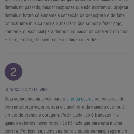
demais no passado, buscar respostas que não existem ou projetar
demais o futuro só aumenta a sensação de desespero e de falta.
Colocar uma música calma e analisar o que se pode fazer hoje,
somente, é essencial para darmos um passo de cada vez em tudo
– além, é claro, de ouvir o que a intuição quer dizer.
CONEXÃO COM O DIVINO
Seja acendendo uma vela para o
anjo da guarda
ou conversando
com uma força superior, seja ela qual for e da maneira que for, é
um ato de crença e coragem. Pedir ajuda não é fraqueza – e
quando estamos nessa força, não há nada que pare uma mulher
com fé. Por isso, seja uma vez por dia ou por semana, separe um