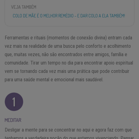
VEJA TAMBÉM
COLO DE MÃE É O MELHOR REMÉDIO – E DAR COLO A ELA TAMBÉM!
Ferramentas e rituais (momentos de conexão divina) entram cada
vez mais na realidade de uma busca pelo conforto e acolhimento
que, muitas vezes, não são encontrados entre amigos, família e
comunidade. Tirar um tempo no dia para encontrar apoio espiritual
vem se tornando cada vez mais uma prática que pode contribuir
para uma saúde mental e emocional mais saudável.
MEDITAR
Desligar a mente para se concentrar no aqui e agora faz com que
tenhamos a verdadeira noção do que estamos vivenciando. Pensar