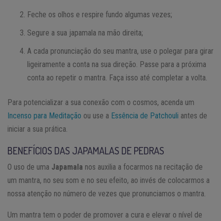
Feche os olhos e respire fundo algumas vezes;
Segure a sua japamala na mão direita;
A cada pronunciação do seu mantra, use o polegar para girar
ligeiramente a conta na sua direção. Passe para a próxima
conta ao repetir o mantra. Faça isso até completar a volta.
Para potencializar a sua conexão com o cosmos, acenda um
Incenso para Meditação
ou use a
Essência de Patchouli
antes de
iniciar a sua prática.
BENEFÍCIOS DAS JAPAMALAS DE PEDRAS
O uso de uma
Japamala
nos auxilia a focarmos na recitação de
um mantra, no seu som e no seu efeito, ao invés de colocarmos a
nossa atenção no número de vezes que pronunciamos o mantra.
Um mantra tem o poder de promover a cura e elevar o nível de