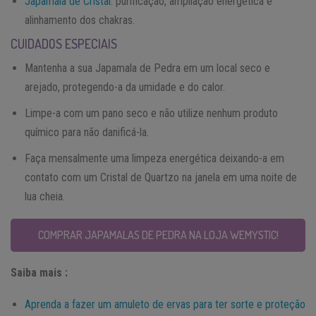
Japamala de Cristal
: purificação, ampliação energética e
alinhamento dos chakras.
CUIDADOS ESPECIAIS
Mantenha a sua Japamala de Pedra em um local seco e
arejado, protegendo-a da umidade e do calor.
Limpe-a com um pano seco e não utilize nenhum produto
químico para não danificá-la.
Faça mensalmente uma limpeza energética deixando-a em
contato com um Cristal de Quartzo na janela em uma noite de
lua cheia.
COMPRAR JAPAMALAS DE PEDRA NA LOJA WEMYSTIC!
Saiba mais :
Aprenda a fazer um amuleto de ervas para ter sorte e proteção