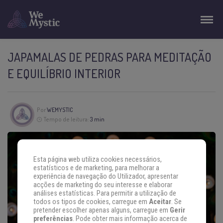
JAPAMALAS DE PEDRAS PARA MEDITAÇÃO
E EQUILÍBRIO INTERIOR
Por
WEMYSTIC
Tempo de leitura:
3 min
Esta página web utiliza cookies necessários,
estatísticos e de marketing, para melhorar a
experiência de navegação do Utilizador, apresentar
acções de marketing do seu interesse e elaborar
análises estatísticas. Para permitir a utilização de
todos os tipos de cookies, carregue em
Aceitar
. Se
pretender escolher apenas alguns, carregue em
Gerir
preferências
. Pode obter mais informação acerca de