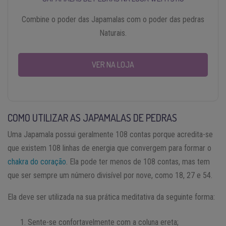
Combine o poder das Japamalas com o poder das pedras
Naturais.
VER NA LOJA
COMO UTILIZAR AS JAPAMALAS DE PEDRAS
Uma Japamala possui geralmente 108 contas porque acredita-se
que existem 108 linhas de energia que convergem para formar o
chakra do coração
. Ela pode ter menos de 108 contas, mas tem
que ser sempre um número divisível por nove, como 18, 27 e 54.
Ela deve ser utilizada na sua prática meditativa da seguinte forma:
Sente-se confortavelmente com a coluna ereta;