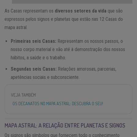
As Casas representam os
diversos setores da vida
que são
expressos pelos signos e planetas que estão nas 12 Casas do
mapa astral.
Primeiras seis Casas:
Representam os nossos passos, o
nosso corpo material e vão até à demonstração dos nossos
hábitos, a saúde e o trabalho.
Segundas seis Casas:
Relações amorosas, parcerias,
apetências sociais e subconsciente.
VEJA TAMBÉM
OS DECANATOS NO MAPA ASTRAL: DESCUBRA O SEU!
MAPA ASTRAL: A RELAÇÃO ENTRE PLANETAS E SIGNOS
Os signos são símbolos que fornecem todo o conhecimento