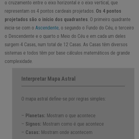
o cruzamento entre o eixo horizontal e o eixo vertical, que
representam os 4 pontos cardeais projetados.
Os 4 pontos
projetados são o início dos quadrantes
. O primeiro quadrante
inicia-se com o
Ascendente
, o segundo o Fundo do Céu, o terceiro
o Descendente e o quarto o Meio do Céu e em cada um deles
surgem 4 Casas, num total de 12 Casas. As Casas têm diversos
sistemas e todos têm por base cálculos matemáticos de grande
complexidade.
Interpretar Mapa Astral
O mapa astral define-se por regras simples:
–
Planetas:
Mostram o que acontece
–
Signos:
Mostram como é que acontece
–
Casas:
Mostram onde acontecem