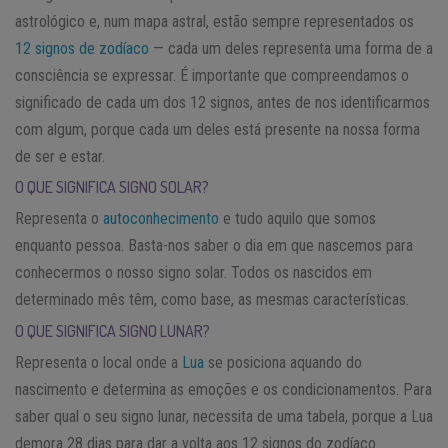
astrológico e, num mapa astral, estão sempre representados os
12 signos de zodíaco
— cada um deles representa uma forma de a
consciência se expressar. É importante que compreendamos o
significado de cada um dos 12 signos, antes de nos identificarmos
com algum, porque cada um deles está presente na nossa forma
de ser e estar.
O QUE SIGNIFICA SIGNO SOLAR?
Representa o
autoconhecimento
e tudo aquilo que somos
enquanto pessoa. Basta-nos saber o dia em que nascemos para
conhecermos o nosso signo solar. Todos os nascidos em
determinado mês têm, como base, as mesmas características.
O QUE SIGNIFICA
SIGNO LUNAR?
Representa o local onde a
Lua
se posiciona aquando do
nascimento e determina as emoções e os condicionamentos. Para
saber qual o seu signo lunar, necessita de uma tabela, porque a Lua
demora 28 dias para dar a volta aos 12 signos do zodíaco.