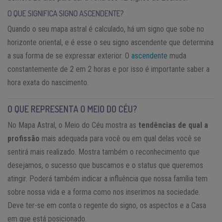
O QUE SIGNIFICA
SIGNO ASCENDENTE?
Quando o seu mapa astral é calculado, há um signo que sobe no
horizonte oriental, e é esse o seu signo ascendente que determina
a sua forma de se expressar exterior. O
ascendente
muda
constantemente de 2 em 2 horas e por isso é importante saber a
hora exata do nascimento.
O QUE REPRESENTA O MEIO DO CÉU?
No Mapa Astral, o Meio do Céu mostra as
tendências de qual a
profissão
mais adequada para você ou em qual delas você se
sentirá mais realizado. Mostra também o reconhecimento que
desejamos, o sucesso que buscamos e o status que queremos
atingir. Poderá também indicar a influência que nossa família tem
sobre nossa vida e a forma como nos inserimos na sociedade.
Deve ter-se em conta o regente do signo, os aspectos e a Casa
em que está posicionado.