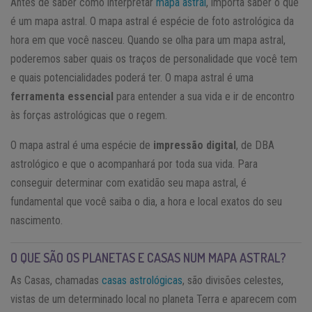
Antes de saber como interpretar
mapa astral
, importa saber o que
é um mapa astral. O mapa astral é espécie de foto astrológica da
hora em que você nasceu. Quando se olha para um mapa astral,
poderemos saber quais os traços de personalidade que você tem
e quais potencialidades poderá ter. O mapa astral é uma
ferramenta essencial
para entender a sua vida e ir de encontro
às forças astrológicas que o regem.
interpretar mapa astral
O mapa astral é uma espécie de
impressão digital
, de DBA
astrológico e que o acompanhará por toda sua vida. Para
conseguir determinar com exatidão seu mapa astral, é
fundamental que você saiba o dia, a hora e local exatos do seu
nascimento.
interpretar mapa astral
O QUE SÃO OS PLANETAS E CASAS NUM MAPA ASTRAL?
As Casas, chamadas
casas astrológicas
, são divisões celestes,
vistas de um determinado local no planeta Terra e aparecem com