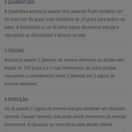
A QUADRATURA:
A Quadratura acontece quando dois planetas ficam distantes um
do outro em 90 graus, com tolerância de 10 graus para ambos os
lados. A Quadratura só se dá entre signos da mesma energia e
representa as dificuldades e atrasos na vida.
O TRÍGONO:
Acontece quando 2 planetas do mesmo elemento se distam num
ângulo de 120 graus e é o mais harmonioso de todos porque
representa o entendimento entre 2 planetas em 2 signos do
mesmo elemento.
A OPOSIÇÃO:
Se dá quando 2 signos da mesma energia caminham em direções
opostas. Causam tensões, mas pode existir momentos de energia
harmoniosa. A Oposição se caracteriza pela divisão interna.