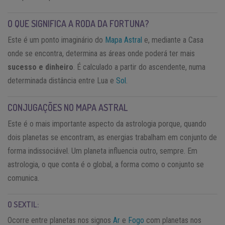
O QUE SIGNIFICA A RODA DA FORTUNA?
Este é um ponto imaginário do
Mapa Astral
e, mediante a Casa
onde se encontra, determina as áreas onde poderá ter mais
sucesso e dinheiro
. É calculado a partir do ascendente, numa
determinada distância entre Lua e
Sol
.
CONJUGAÇÕES NO MAPA ASTRAL
Este é o mais importante aspecto da astrologia porque, quando
dois planetas se encontram, as energias trabalham em conjunto de
forma indissociável. Um planeta influencia outro, sempre. Em
astrologia, o que conta é o global, a forma como o conjunto se
comunica.
O SEXTIL:
Ocorre entre planetas nos signos
Ar
e
Fogo
com planetas nos