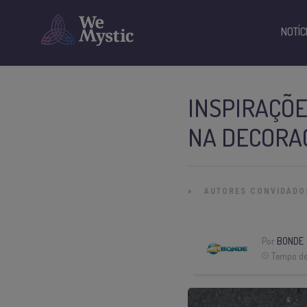
NOTÍC
INSPIRAÇÕE
NA DECORA
»
AUTORES CONVIDADO
Por
BONDE
Tempo de 