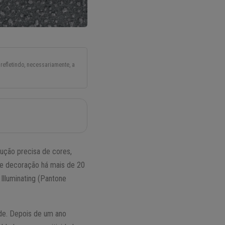
refletindo, necessariamente, a
ução precisa de cores,
e decoração há mais de 20
Illuminating (Pantone
de. Depois de um ano