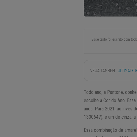
Esse texto foi escrito com to
VEJA TAMBÉM
ULTIMATE G
Todo ano, a Pantone, conhe
escolhe a Cor do Ano. Essa
anos. Para 2021, ao invés 
1300647), e um de cinza, a
Essa combinação de amarel