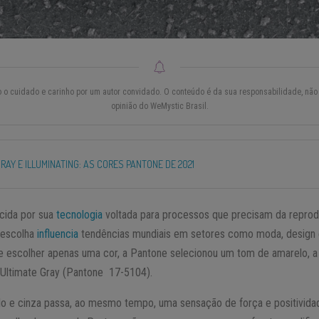
do o cuidado e carinho por um autor convidado. O conteúdo é da sua responsabilidade, não 
opinião do WeMystic Brasil.
RAY E ILLUMINATING: AS CORES PANTONE DE 2021
cida por sua
tecnologia
voltada para processos que precisam da reprod
 escolha
influencia
tendências mundiais em setores como moda, design 
de escolher apenas uma cor, a Pantone selecionou um tom de amarelo, a 
 Ultimate Gray (Pantone 17-5104).
o e cinza passa, ao mesmo tempo, uma sensação de força e positivida