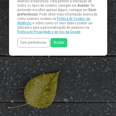
análises estatísticas. Para permitir a utilização de
todos os tipos de cookies, carregue em
Aceitar
. Se
pretender escolher apenas alguns, carregue em
Gerir
preferências
. Pode obter mais informação acerca de
como usamos cookies na
Política de Cookies da
WeMystic
e sobre como os seus dados podem ser
utilizados para a personalização de anúncios na
Política de Privacidade e de Uso da Google
.
Gerir preferências
Aceitar