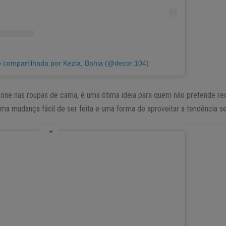
 compartilhada por Kezia, Bahia (@decor.104)
tone nas roupas de cama, é uma ótima ideia para quem não pretende re
ma mudança fácil de ser feita e uma forma de aproveitar a tendência s