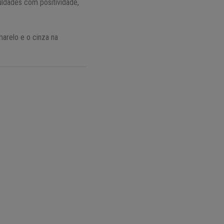
ldades com positividade,
arelo e o cinza na