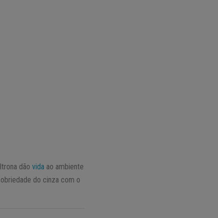
oltrona dão
vida
ao ambiente
sobriedade do cinza com o