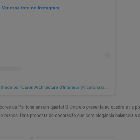
Ver essa foto no Instagram
Uma publicação compartilhada por Caron Architecture d’Intérieur (@caronassocies)
 cores da Pantone em um quarto! O amarelo presente no quadro e na p
 e branco. Uma proposta de decoração que com elegância balanceia a 