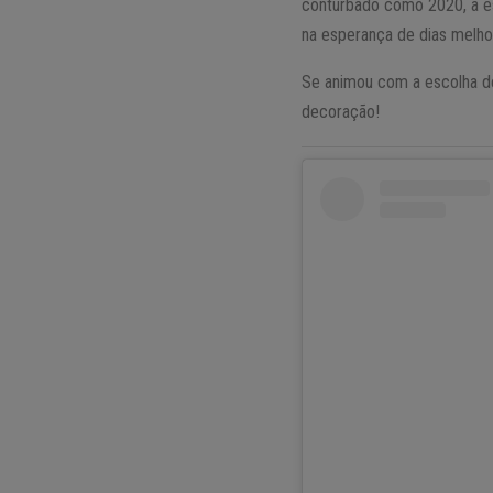
conturbado como 2020, a es
na esperança de dias melho
Se animou com a escolha de
decoração!