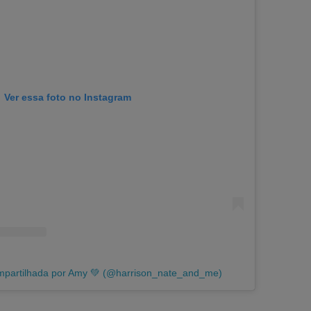
Ver essa foto no Instagram
mpartilhada por Amy 💚 (@harrison_nate_and_me)