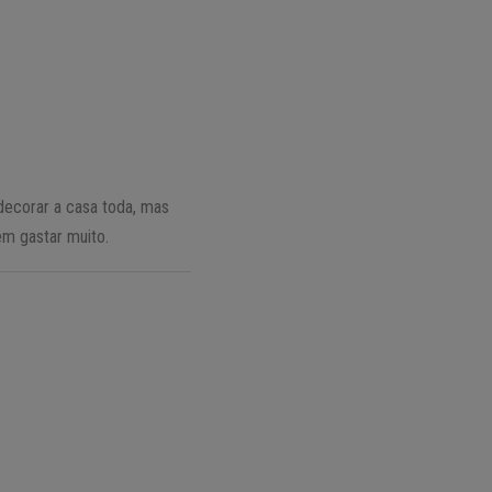
decorar a casa toda, mas
em gastar muito.