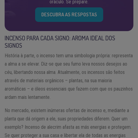
oráculo. Se prepare.
DESCUBRA AS RESPOSTAS
INCENSO PARA CADA SIGNO: AROMA IDEAL DOS
SIGNOS
História à parte, o incenso tem uma simbologia própria: representa
a alma a se elevar. Diz-se que seu fumo leva nossos desejos ao
céu, libertando nossa alma. Atualmente, os incensos são feitos
através de materiais orgânicos – plantas, na sua maioria
aromáticas – e óleos essenciais que fazem com que os pauzinhos
ardam mais lentamente.
No mercado, existem inúmeras ofertas de incenso e, mediante a
planta que dá origem a ele, suas propriedades diferem. Quer um
exemplo? Incenso de alecrim afasta as más energias e protegem.
Se quer proteger a sua casa e libertar ela de todas as energias