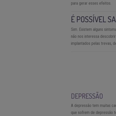
para gerar esses efeitos.
É POSSÍVEL S
Sim. Existem alguns sintom
não nos interessa descobrir
implantados pelas trevas, 
DEPRESSÃO
A depressão tem muitas caus
que sofrem de depressão t