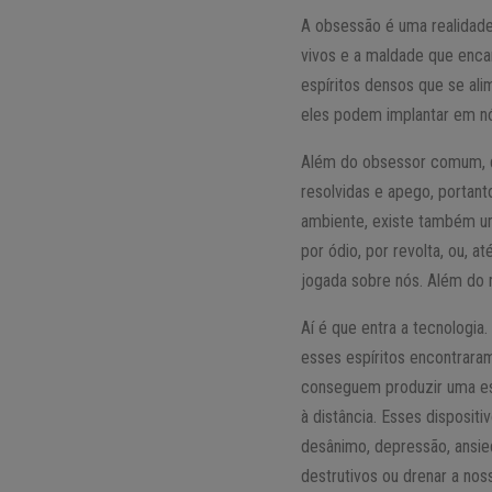
A obsessão é uma realidade
vivos e a maldade que enca
espíritos densos que se al
eles podem implantar em nó
Além do obsessor comum, qu
resolvidas e apego, portan
ambiente, existe também um
por ódio, por revolta, ou,
jogada sobre nós. Além do m
Aí é que entra a tecnologia
esses espíritos encontraram
conseguem produzir uma esp
à distância. Esses disposi
desânimo, depressão, ansie
destrutivos ou drenar a n