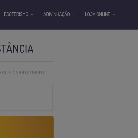
ESOTERISMO
ADIVINHAÇÃO
LOJA ONLINE
STÂNCIA
ÕES E CONHECIMENTO