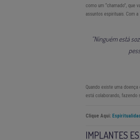
como um “chamado”, que vai
assuntos espirituais. Com a
“Ninguém está sozin
pess
Quando existe uma doença qu
está colaborando, fazendo s
Clique Aqui:
Espiritualida
IMPLANTES ES