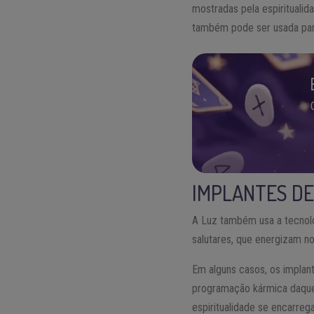
mostradas pela espiritualid
também pode ser usada para
IMPLANTES DE
A Luz também usa a tecnolo
salutares, que energizam n
Em alguns casos, os implan
programação kármica daquel
espiritualidade se encarreg