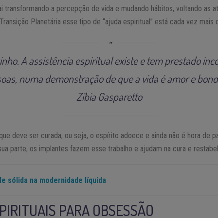
 transformando a percepção de vida e mudando hábitos, voltando as a
 Transição Planetária esse tipo de “ajuda espiritual” está cada vez mai
ho. A assistência espiritual existe e tem prestado inc
oas, numa demonstração de que a vida é amor e bon
Zíbia Gasparetto
e deve ser curada, ou seja, o espírito adoece e ainda não é hora de par
ua parte, os implantes fazem esse trabalho e ajudam na cura e restabel
de sólida na modernidade líquida
PIRITUAIS PARA OBSESSÃO