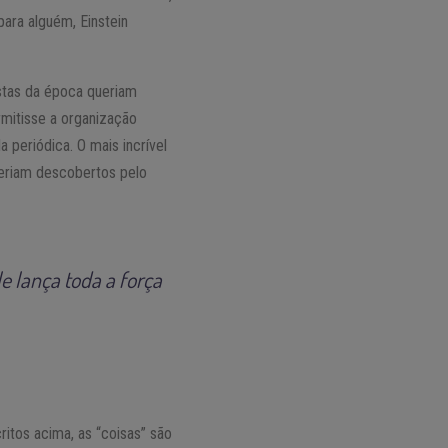
ara alguém, Einstein
stas da época queriam
mitisse a organização
 periódica. O mais incrível
seriam descobertos pelo
 lança toda a força
itos acima, as “coisas” são