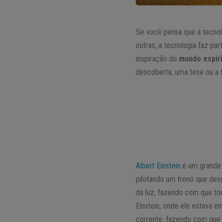
Se você pensa que a tecnol
outras, a tecnologia faz pa
inspiração do
mundo espiri
descoberta, uma tese ou a f
Albert Einstein
é um grande 
pilotando um trenó que desc
da luz, fazendo com que t
Einstein, onde ele estava e
corrente, fazendo com que 