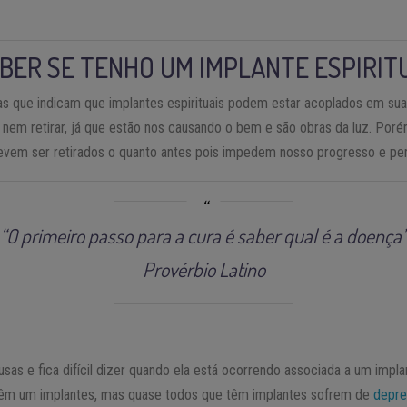
ABER SE TENHO UM IMPLANTE ESPIRIT
as que indicam que implantes espirituais podem estar acoplados em sua
 nem retirar, já que estão nos causando o bem e são obras da luz. Por
devem ser retirados o quanto antes pois impedem nosso progresso e per
“O primeiro passo para a cura é saber qual é a doença
Provérbio Latino
as e fica difícil dizer quando ela está ocorrendo associada a um impla
êm um implantes, mas quase todos que têm implantes sofrem de
depre