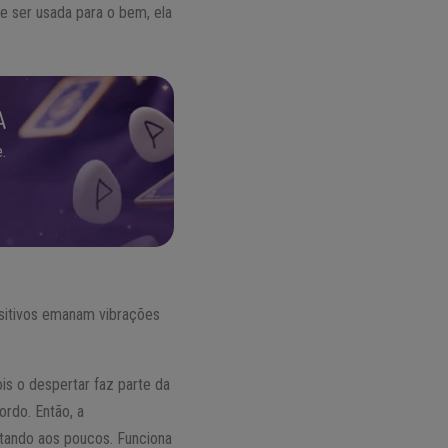
de ser usada para o bem, ela
A
.
ositivos emanam vibrações
s o despertar faz parte da
ordo. Então, a
ertando aos poucos. Funciona