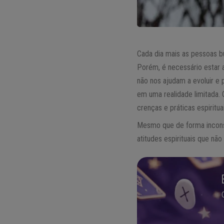
Cada dia mais as pessoas bu
Porém, é necessário estar a
não nos ajudam a evoluir e 
em uma realidade limitada.
crenças e práticas espiritu
Mesmo que de forma inconsc
atitudes espirituais que não