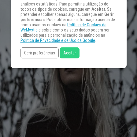
análises estatísticas. Para permitir a utilização de
todos os tipos de cookies, carregue em
Aceitar
. Se
pretender escolher apenas alguns, carregue em
Gerir
preferências
. Pode obter mais informação acerca de
como usamos cookies na
Política de Cookies da
WeMystic
e sobre como os seus dados podem ser
utilizados para a personalização de anúncios na
Política de Privacidade e de Uso da Google
.
Gerir preferências
Aceitar