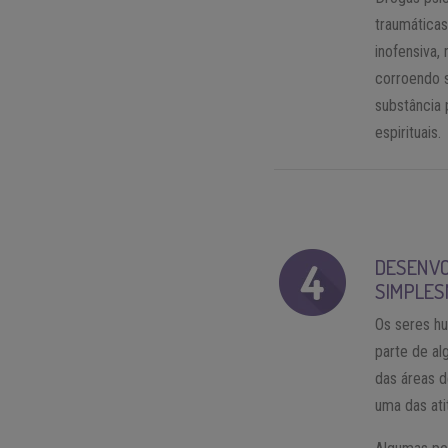
traumáticas
inofensiva,
corroendo s
substância 
espirituais.
DESENVO
SIMPLES
Os seres h
parte de al
das áreas 
uma das ati