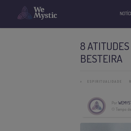
NOTÍC
8 ATITUDES
BESTEIRA
»
ESPIRITUALIDADE
Por
WEMYS
Tempo de 