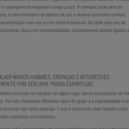
 e consequências negativas a longo prazo. A cannabis pode parecer
 mas, é uma formadora de hábitos de uso e deixará sua mente confusa,
ua motivação caso use-a com muita frequência. Se optar pelo uso de
psicoativas, faça com responsabilidade, principalmente quando ligadas a
LVER NOVOS HOBBIES, CRENÇAS E INTERESSES
MENTE POR SER UMA “MODA ESPIRITUAL”
umanos precisam se encaixar em algum lugar, temos necessidade de fa
go. Por isso, formamos diferentes tipos de grupo e a espiritualidade é 
de interesse que reúne pessoas. E isso é muito bom, mas também pode 
tudes espirituais inconscientes.