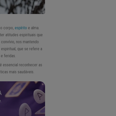
 o corpo,
espírito
e alma.
r atitudes espirituais que
o convívio, nos mantendo
spiritual, que se refere a
e feridas.
é essencial reconhecer as
áticas mais saudáveis.
A
.