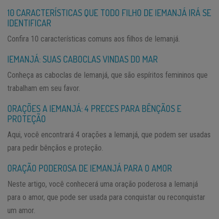
10 CARACTERÍSTICAS QUE TODO FILHO DE IEMANJÁ IRÁ SE
IDENTIFICAR
Confira 10 características comuns aos filhos de Iemanjá.
IEMANJÁ: SUAS CABOCLAS VINDAS DO MAR
Conheça as caboclas de Iemanjá, que são espíritos femininos que
trabalham em seu favor.
ORAÇÕES A IEMANJÁ: 4 PRECES PARA BÊNÇÃOS E
PROTEÇÃO
Aqui, você encontrará 4 orações a Iemanjá, que podem ser usadas
para pedir bênçãos e proteção.
ORAÇÃO PODEROSA DE IEMANJÁ PARA O AMOR
Neste artigo, você conhecerá uma oração poderosa a Iemanjá
para o amor, que pode ser usada para conquistar ou reconquistar
um amor.