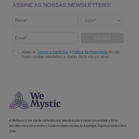
A WeMystic é um site de conteúdos que poderão ajudar a nossa comunidade a tomar
decisões mais conscientes e fundamentadas na área da Astrologia, Espiritualidade e Bem-
Estar.