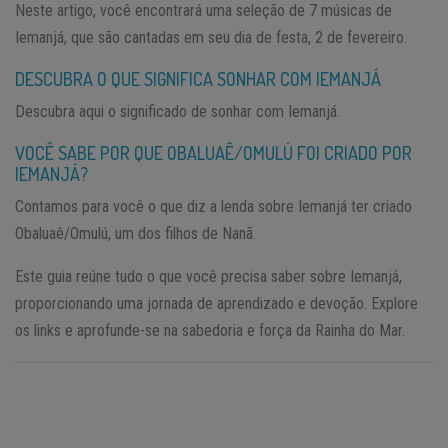
Neste artigo, você encontrará uma seleção de 7 músicas de
Iemanjá, que são cantadas em seu dia de festa, 2 de fevereiro.
DESCUBRA O QUE SIGNIFICA SONHAR COM IEMANJÁ
Descubra aqui o significado de sonhar com Iemanjá.
VOCÊ SABE POR QUE OBALUAÊ/OMULÚ FOI CRIADO POR
IEMANJÁ?
Contamos para você o que diz a lenda sobre Iemanjá ter criado
Obaluaê/Omulú, um dos filhos de Nanã.
Este guia reúne tudo o que você precisa saber sobre Iemanjá,
proporcionando uma jornada de aprendizado e devoção. Explore
os links e aprofunde-se na sabedoria e força da Rainha do Mar.