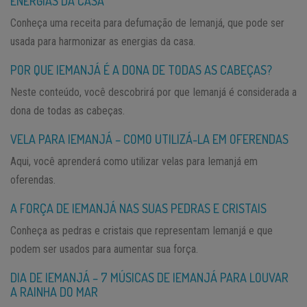
ENERGIAS DA CASA
Conheça uma receita para defumação de Iemanjá, que pode ser
usada para harmonizar as energias da casa.
POR QUE IEMANJÁ É A DONA DE TODAS AS CABEÇAS?
Neste conteúdo, você descobrirá por que Iemanjá é considerada a
dona de todas as cabeças.
VELA PARA IEMANJÁ – COMO UTILIZÁ-LA EM OFERENDAS
Aqui, você aprenderá como utilizar velas para Iemanjá em
oferendas.
A FORÇA DE IEMANJÁ NAS SUAS PEDRAS E CRISTAIS
Conheça as pedras e cristais que representam Iemanjá e que
podem ser usados para aumentar sua força.
DIA DE IEMANJÁ – 7 MÚSICAS DE IEMANJÁ PARA LOUVAR
A RAINHA DO MAR