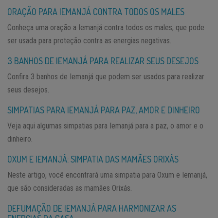
ORAÇÃO PARA IEMANJÁ CONTRA TODOS OS MALES
Conheça uma oração a Iemanjá contra todos os males, que pode
ser usada para proteção contra as energias negativas.
3 BANHOS DE IEMANJÁ PARA REALIZAR SEUS DESEJOS
Confira 3 banhos de Iemanjá que podem ser usados para realizar
seus desejos.
SIMPATIAS PARA IEMANJÁ PARA PAZ, AMOR E DINHEIRO
Veja aqui algumas simpatias para Iemanjá para a paz, o amor e o
dinheiro.
OXUM E IEMANJÁ: SIMPATIA DAS MAMÃES ORIXÁS
Neste artigo, você encontrará uma simpatia para Oxum e Iemanjá,
que são consideradas as mamães Orixás.
DEFUMAÇÃO DE IEMANJÁ PARA HARMONIZAR AS