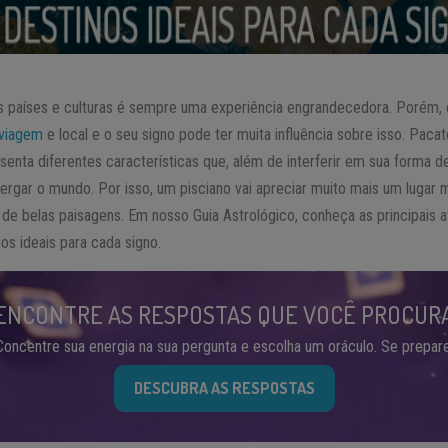
es países e culturas é sempre uma experiência engrandecedora. Porém
viagem
e local e o seu signo pode ter muita influência sobre isso. Paca
enta diferentes características que, além de interferir em sua forma d
gar o mundo. Por isso, um pisciano vai apreciar muito mais um lugar m
e belas paisagens. Em nosso Guia Astrológico, conheça as principais 
os ideais para cada signo.
ENCONTRE AS RESPOSTAS QUE VOCÊ PROCUR
Concentre sua energia na sua pergunta e escolha um oráculo. Se prepare
DESCUBRA AS RESPOSTAS