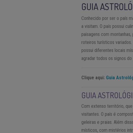
GUIA ASTROLÓ
Conhecido por ser o país m
a visitam. O país possui cu
paisagens com montanhas, pr
roteiros turísticos variado
possui diferentes locais mí
agradar todos os signos do
Clique aqui:
Guia Astroló
GUIA ASTROLÓGI
Com extenso território, qu
visitantes. O país é compo
geleiras e praias. Além dis
místicos, com mistérios int