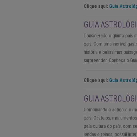
Clique aqui:
Guia Astrológ
GUIA ASTROLÓGI
Considerado o quinto país m
país. Com uma incrível gastr
história e belíssimas paisa
surpreender. Conheça o Guia
Clique aqui:
Guia Astrológ
GUIA ASTROLÓGI
Combinando o antigo e o mod
país. Castelos, monumentos
pela cultura do país, com s
lendas e reinos, possui inte