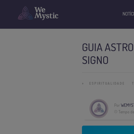
NOTÍC
GUIA ASTRO
SIGNO
»
ESPIRITUALIDADE
Por
WEMYS
Tempo de 