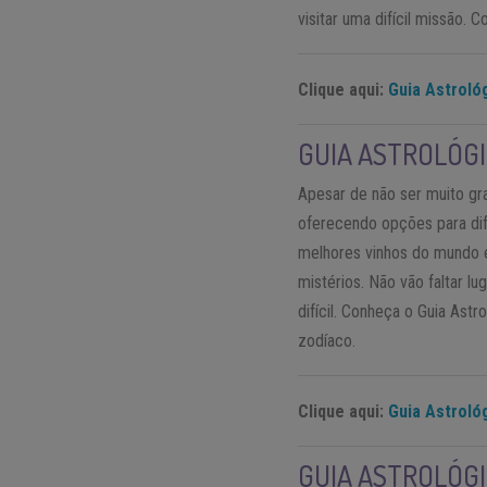
visitar uma difícil missão.
Clique aqui:
Guia Astroló
GUIA ASTROLÓG
Apesar de não ser muito gra
oferecendo opções para dif
melhores vinhos do mundo 
mistérios. Não vão faltar l
difícil. Conheça o Guia Astr
zodíaco.
Clique aqui:
Guia Astrológ
GUIA ASTROLÓGI