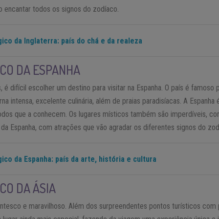
o encantar todos os signos do zodíaco.
ico da Inglaterra: país do chá e da realeza
ICO DA ESPANHA
, é difícil escolher um destino para visitar na Espanha. O país é famoso p
urna intensa, excelente culinária, além de praias paradisíacas. A Espanha
todos que a conhecem. Os lugares místicos também são imperdíveis, co
 da Espanha, com atrações que vão agradar os diferentes signos do zod
ico da Espanha: país da arte, história e cultura
CO DA ÁSIA
ntesco e maravilhoso. Além dos surpreendentes pontos turísticos com p