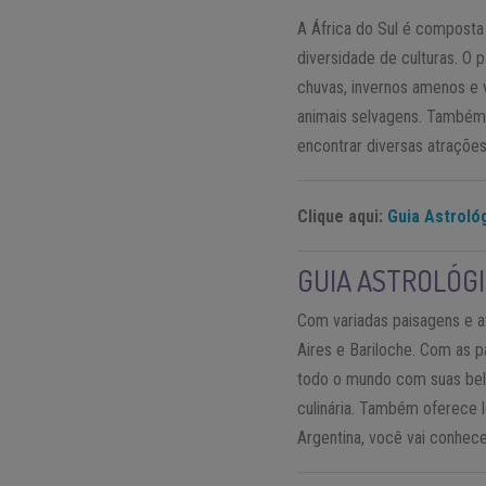
A África do Sul é composta
diversidade de culturas. O 
chuvas, invernos amenos e v
animais selvagens. Também p
encontrar diversas atraçõe
Clique aqui:
Guia Astrológ
GUIA ASTROLÓG
Com variadas paisagens e at
Aires e Bariloche. Com as p
todo o mundo com suas bele
culinária. Também oferece l
Argentina, você vai conhece