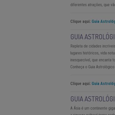
diferentes atrações, que vã
Clique aqui:
Guia Astrológ
GUIA ASTROLÓG
Repleta de cidades incríveis
lugares históricos, vida not
inesquecível, que encanta 
Conheça o Guia Astrológico
Clique aqui:
Guia Astrológ
GUIA ASTROLÓGI
A Ásia é um continente giga