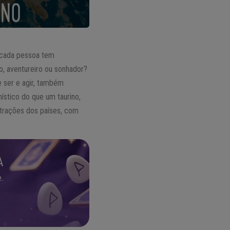
, cada pessoa tem
to, aventureiro ou sonhador?
e ser e agir, também
ístico do que um taurino,
atrações dos países, com
A
.