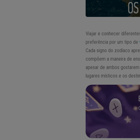
Viajar e conhecer diferent
preferência por um tipo de
Cada signo do zodíaco apres
compõem a maneira de enxer
apesar de ambos gostarem d
lugares místicos e os destin