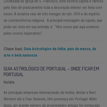
Localizada na Igreja de S. Francisco, esta exótica capela é famosa
pelo fato de praticamente toda a decoração interior ser feita com
ossos. A inciativa veio de três monges do séc. XVII e do espírito
da contrarreforma religiosa. A principal mensagem da capela, que
pode ser vista em sua entrada, é: “Nós ossos que aqui estamos
pelos vossos esperamos“.
Clique Aqui:
Guia Astrológico da Itália: país da massa, da
arte e bela natureza
GUIA ASTROLÓGICO DE PORTUGAL – ONDE FICAR EM
PORTUGAL
Hotéis
As principais empresas internacionais de hotéis, desde a Best
Western até a Four Seasons, têm presença em Portugal. Além
disso, um grande número de propriedades antigas foi restaurado