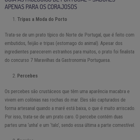
APENAS PARA OS CORAJOSOS
Tripas a Moda do Porto
Trata-se de um prato típico do Norte de Portugal, que é feito com
embutidos, feijão e tripas (estomago do animal). Apesar dos
ingredientes parecerem estranhos para muitos, o prato foi finalista
do concurso 7 Maravilhas da Gastronomia Portuguesa.
Percebes
Os percebes são crustáceos que têm uma aparência macabra e
vivem em colônias nas rochas do mar. Eles são capturados de
forma artesanal quando a maré está baixa, o que é muito arriscado.
Por isso, trata-se de um prato caro. O percebe contém duas
partes uma ‘unha’ e um ‘talo’, sendo essa última a parte comestível.