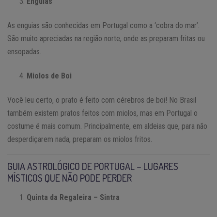
Enguias
As enguias são conhecidas em Portugal como a ‘cobra do mar’.
São muito apreciadas na região norte, onde as preparam fritas ou
ensopadas.
Miolos de Boi
Você leu certo, o prato é feito com cérebros de boi! No Brasil
também existem pratos feitos com miolos, mas em Portugal o
costume é mais comum. Principalmente, em aldeias que, para não
desperdiçarem nada, preparam os miolos fritos.
GUIA ASTROLÓGICO DE PORTUGAL – LUGARES
MÍSTICOS QUE NÃO PODE PERDER
Quinta da Regaleira – Sintra