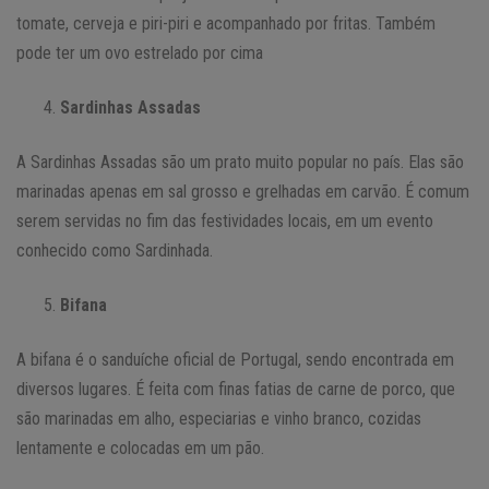
tomate, cerveja e piri-piri e acompanhado por fritas. Também
pode ter um ovo estrelado por cima
Sardinhas Assadas
A Sardinhas Assadas são um prato muito popular no país. Elas são
marinadas apenas em sal grosso e grelhadas em carvão. É comum
serem servidas no fim das festividades locais, em um evento
conhecido como Sardinhada.
Bifana
A bifana é o sanduíche oficial de Portugal, sendo encontrada em
diversos lugares. É feita com finas fatias de carne de porco, que
são marinadas em alho, especiarias e vinho branco, cozidas
lentamente e colocadas em um pão.