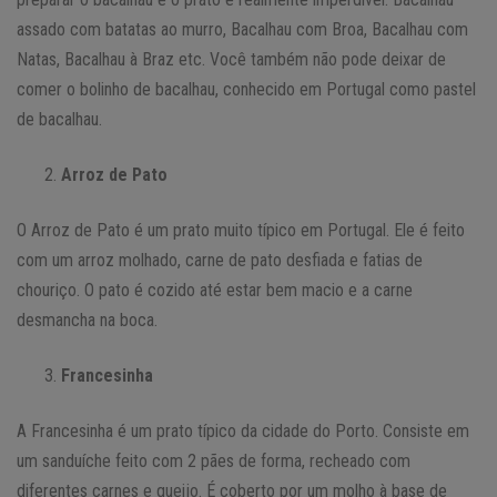
assado com batatas ao murro, Bacalhau com Broa, Bacalhau com
Natas, Bacalhau à Braz etc. Você também não pode deixar de
comer o bolinho de bacalhau, conhecido em Portugal como pastel
de bacalhau.
Arroz de Pato
O Arroz de Pato é um prato muito típico em Portugal. Ele é feito
com um arroz molhado, carne de pato desfiada e fatias de
chouriço. O pato é cozido até estar bem macio e a carne
desmancha na boca.
Francesinha
A Francesinha é um prato típico da cidade do Porto. Consiste em
um sanduíche feito com 2 pães de forma, recheado com
diferentes carnes e queijo. É coberto por um molho à base de