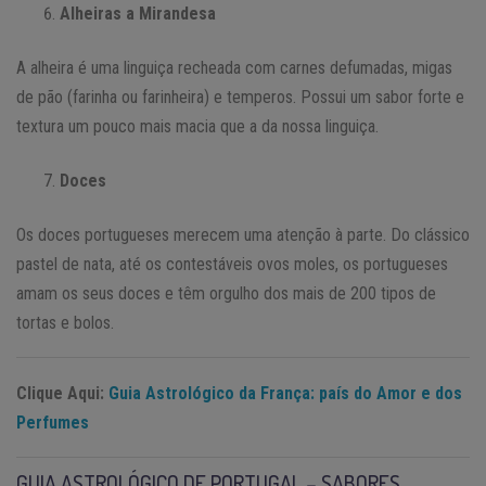
Alheiras a Mirandesa
A alheira é uma linguiça recheada com carnes defumadas, migas
de pão (farinha ou farinheira) e temperos. Possui um sabor forte e
textura um pouco mais macia que a da nossa linguiça.
Doces
Os doces portugueses merecem uma atenção à parte. Do clássico
pastel de nata, até os contestáveis ovos moles, os portugueses
amam os seus doces e têm orgulho dos mais de 200 tipos de
tortas e bolos.
Clique Aqui:
Guia Astrológico da França: país do Amor e dos
Perfumes
GUIA ASTROLÓGICO DE PORTUGAL – SABORES