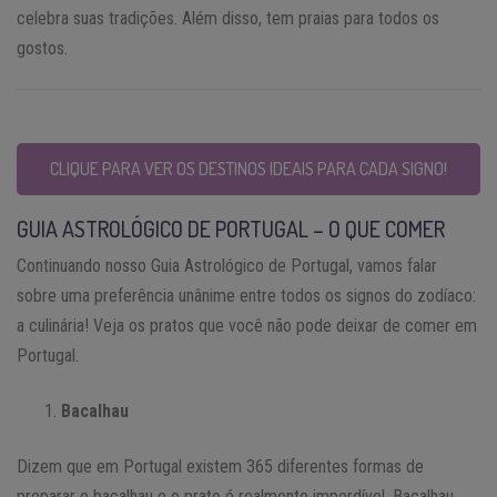
celebra suas tradições. Além disso, tem praias para todos os
gostos.
CLIQUE PARA VER OS DESTINOS IDEAIS PARA CADA SIGNO!
GUIA ASTROLÓGICO DE PORTUGAL – O QUE COMER
Continuando nosso Guia Astrológico de Portugal, vamos falar
sobre uma preferência unânime entre todos os signos do zodíaco:
a culinária! Veja os pratos que você não pode deixar de comer em
Portugal.
Bacalhau
Dizem que em Portugal existem 365 diferentes formas de
preparar o bacalhau e o prato é realmente imperdível. Bacalhau