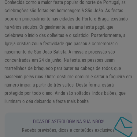
Conhecida como a maior festa popular do norte de Portugal, as
celebrações são feitas em homenagem à São João. As festas
ocorrem principalmente nas cidades de Porto e Braga, existindo
há vários séculos. Originalmente, era uma festa pagã, que
celebrava o início das colheitas e o solstício. Posteriormente, a
Igreja cristianizou a festividade que passou a comemorar o
nascimento de São João Batista. A missa e procissão são
concentradas em 24 de junho. Na festa, as pessoas usam
martelinhos de brinquedo para bater na cabeça de todos que
passeiam pelas ruas. Outro costume comum é saltar a fogueira em
número ímpar, a partir de três saltos. Desta forma, estará
protegido por todo o ano. Ainda são soltados lindos balões, que
iluminam o céu deixando a festa mais bonita.
DICAS DE ASTROLOGIA NA SUA INBOX!
Receba previsões, dicas e conteúdos exclusivos.