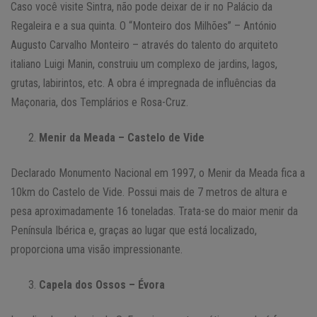
Caso você visite Sintra, não pode deixar de ir no Palácio da
Regaleira e a sua quinta. O “Monteiro dos Milhões” – António
Augusto Carvalho Monteiro – através do talento do arquiteto
italiano Luigi Manin, construiu um complexo de jardins, lagos,
grutas, labirintos, etc. A obra é impregnada de influências da
Maçonaria, dos Templários e Rosa-Cruz.
Menir da Meada – Castelo de Vide
Declarado Monumento Nacional em 1997, o Menir da Meada fica a
10km do Castelo de Vide. Possui mais de 7 metros de altura e
pesa aproximadamente 16 toneladas. Trata-se do maior menir da
Península Ibérica e, graças ao lugar que está localizado,
proporciona uma visão impressionante.
Capela dos Ossos – Évora