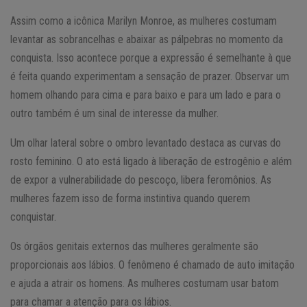
Assim como a icônica Marilyn Monroe, as mulheres costumam
levantar as sobrancelhas e abaixar as pálpebras no momento da
conquista. Isso acontece porque a expressão é semelhante à que
é feita quando experimentam a sensação de prazer. Observar um
homem olhando para cima e para baixo e para um lado e para o
outro também é um sinal de interesse da mulher.
Um olhar lateral sobre o ombro levantado destaca as curvas do
rosto feminino. O ato está ligado à liberação de estrogênio e além
de expor a vulnerabilidade do pescoço, libera feromônios. As
mulheres fazem isso de forma instintiva quando querem
conquistar.
Os órgãos genitais externos das mulheres geralmente são
proporcionais aos lábios. O fenômeno é chamado de auto imitação
e ajuda a atrair os homens. As mulheres costumam usar batom
para chamar a atenção para os lábios.