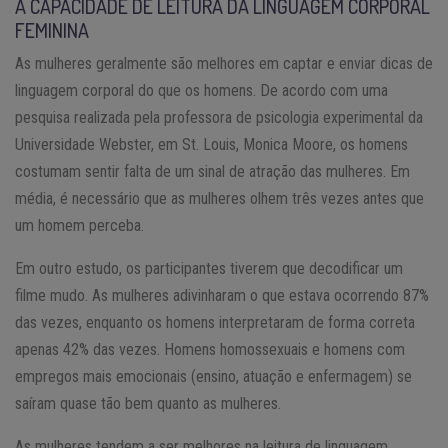
A CAPACIDADE DE LEITURA DA LINGUAGEM CORPORAL
FEMININA
As mulheres geralmente são melhores em captar e enviar dicas de
linguagem corporal do que os homens. De acordo com uma
pesquisa realizada pela professora de psicologia experimental da
Universidade Webster, em St. Louis, Monica Moore, os homens
costumam sentir falta de um sinal de atração das mulheres. Em
média, é necessário que as mulheres olhem três vezes antes que
um homem perceba.
Em outro estudo, os participantes tiverem que decodificar um
filme mudo. As mulheres adivinharam o que estava ocorrendo 87%
das vezes, enquanto os homens interpretaram de forma correta
apenas 42% das vezes. Homens homossexuais e homens com
empregos mais emocionais (ensino, atuação e enfermagem) se
saíram quase tão bem quanto as mulheres.
As mulheres tendem a ser melhores na leitura de linguagem