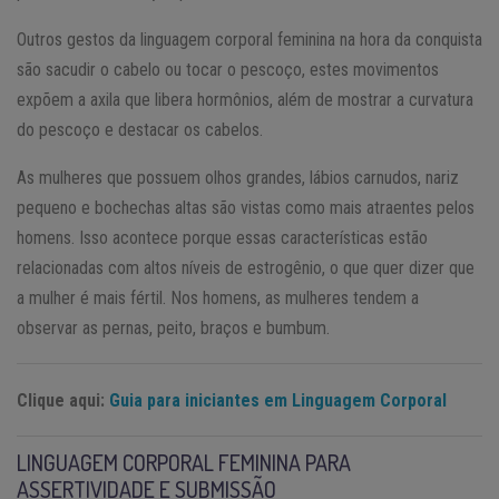
Outros gestos da linguagem corporal feminina na hora da conquista
são sacudir o cabelo ou tocar o pescoço, estes movimentos
expõem a axila que libera hormônios, além de mostrar a curvatura
do pescoço e destacar os cabelos.
As mulheres que possuem olhos grandes, lábios carnudos, nariz
pequeno e bochechas altas são vistas como mais atraentes pelos
homens. Isso acontece porque essas características estão
relacionadas com altos níveis de estrogênio, o que quer dizer que
a mulher é mais fértil. Nos homens, as mulheres tendem a
observar as pernas, peito, braços e bumbum.
Clique aqui:
Guia para iniciantes em Linguagem Corporal
LINGUAGEM CORPORAL FEMININA PARA
ASSERTIVIDADE E SUBMISSÃO