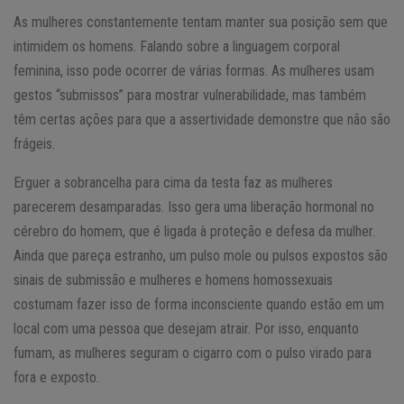
As mulheres constantemente tentam manter sua posição sem que
intimidem os homens. Falando sobre a linguagem corporal
feminina, isso pode ocorrer de várias formas. As mulheres usam
gestos “submissos” para mostrar vulnerabilidade, mas também
têm certas ações para que a assertividade demonstre que não são
frágeis.
Erguer a sobrancelha para cima da testa faz as mulheres
parecerem desamparadas. Isso gera uma liberação hormonal no
cérebro do homem, que é ligada à proteção e defesa da mulher.
Ainda que pareça estranho, um pulso mole ou pulsos expostos são
sinais de submissão e mulheres e homens homossexuais
costumam fazer isso de forma inconsciente quando estão em um
local com uma pessoa que desejam atrair. Por isso, enquanto
fumam, as mulheres seguram o cigarro com o pulso virado para
fora e exposto.