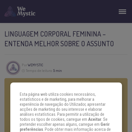
LINGUAGEM CORPORAL FEMININA –
ENTENDA MELHOR SOBRE O ASSUNTO
Por
WEMYSTIC
Tempo de leitura:
5 min
Esta página web utiliza cookies necessários,
estatísticos e de marketing, para melhorar a
experiência de navegação do Utilizador, apresentar
acções de marketing do seu interesse e elaborar
análises estatísticas. Para permitir a utilização de
todos os tipos de cookies, carregue em
Aceitar
. Se
pretender escolher apenas alguns, carregue em
Gerir
preferências
. Pode obter mais informação acerca de