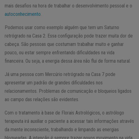
mais desafios na hora de trabalhar o desenvolvimento pessoal e o
autoconhecimento
.
Podemos usar como exemplo alguém que tem um Saturno
retrógrado na Casa 2. Essa configuração pode trazer muita dor de
cabeça. São pessoas que costumam trabalhar muito e ganhar
pouco, ou estar sempre enfrentando dificuldades na vida
financeira. Ou seja, a energia dessa área não flui de forma natural.
Já uma pessoa com Mercúrio retrógrado na Casa 7 pode
apresentar um padrão de grandes dificuldades nos
relacionamentos. Problemas de comunicação e bloqueios ligados
ao campo das relações são evidentes.
Com o tratamento à base de Florais Astrológicos, o astrólogo
terapeuta irá auxiliar o paciente a acessar tais informações através
da mente inconsciente, trabalhando e limpando as energias
bloqueadas. A intenção é sempre trazer novos movimento na vida