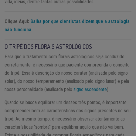
vida, ideias, dentre tantas outras possibilidades.
Clique Aqui:
Saiba por que cientistas dizem que a astrologia
não funciona
O TRIPÉ DOS FLORAIS ASTROLÓGICOS
Para que o tratamento com florais astrológicos seja conduzido
corretamente, é necessário que paciente compreenda o conceito
do tripé. Essa é descrição do nosso caráter (analisada pelo signo
solar), do nosso temperamento (analisado pelo signo lunar) e pela
nossa personalidade (analisada pelo
signo ascendente
).
Quando se busca equilibrar um desses três pontos, é importante
compreender bem as características dos signos presentes no seu
tripé. Ao mesmo tempo, é necessário observar atentamente as
características “sombra” para equilibrar aquilo que não vai bem.
Existe a possibilidade de comprar florais específicos para cada