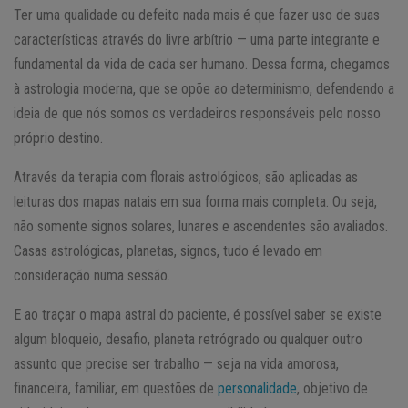
Ter uma qualidade ou defeito nada mais é que fazer uso de suas
características através do livre arbítrio — uma parte integrante e
fundamental da vida de cada ser humano. Dessa forma, chegamos
à astrologia moderna, que se opõe ao determinismo, defendendo a
ideia de que nós somos os verdadeiros responsáveis pelo nosso
próprio destino.
Através da terapia com florais astrológicos, são aplicadas as
leituras dos mapas natais em sua forma mais completa. Ou seja,
não somente signos solares, lunares e ascendentes são avaliados.
Casas astrológicas, planetas, signos, tudo é levado em
consideração numa sessão.
E ao traçar o mapa astral do paciente, é possível saber se existe
algum bloqueio, desafio, planeta retrógrado ou qualquer outro
assunto que precise ser trabalho — seja na vida amorosa,
financeira, familiar, em questões de
personalidade
, objetivo de