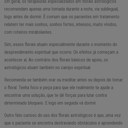
Em geral, os terapeutas especializados em florais astrológicos
recomendam apenas uma tomada durante a noite, via sublingual,
logo antes de dormir. É comum que os pacientes em tratamento
relatem ter mais sonhos, sonhos fortes, intensos, muito vívidos,
com roteiros mirabolantes.
Sim, esses florais atuam especialmente durante o momento do
desprendimento espiritual que ocorre. Os efeitos já começam a
acontecer aí. Ao contrário dos florais básicos de apoio, os
astrológicos atuam também no campo espiritual.
Recomenda-se também orar ou meditar antes ou depois de tomar
o floral. Tenha foco e peça para que ele realmente te ajude a
encontrar uma solução, que te dê forças para lutar contra
determinado bloqueio. E logo em seguida vá dormir.
Outro fato curioso do uso dos florais astrológicos é que, uma vez
que o paciente se encontra destravando obstáculos e aprendendo