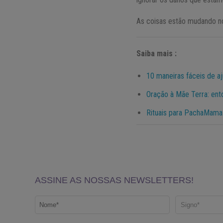
As coisas estão mudando no
Saiba mais :
10 maneiras fáceis de aj
Oração à Mãe Terra: ent
Rituais para PachaMama: