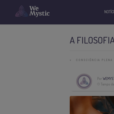
NOTÍC
A FILOSOFI
»
CONSCIÊNCIA PLENA
Por
WEMYS
Tempo de 