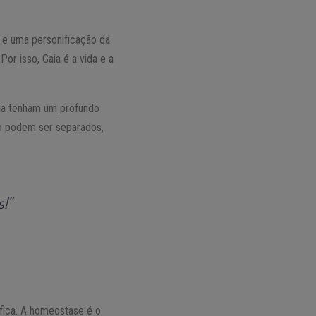
s e uma personificação da
or isso, Gaia é a vida e a
Gaia tenham um profundo
não podem ser separados,
s!”
ífica. A homeostase é o