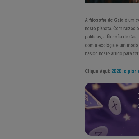
A
filosofia de Gaia
é um co
neste planeta. Com raízes e
políticas, a filosofia de Ga
com a ecologia e um modo d
básico neste artigo para te
Clique Aqui:
2020: o pior