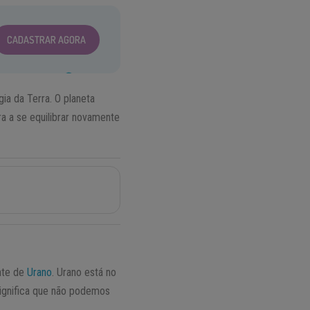
CADASTRAR AGORA
ia da Terra. O planeta
ra a se equilibrar novamente
ante de
Urano
. Urano está no
significa que não podemos