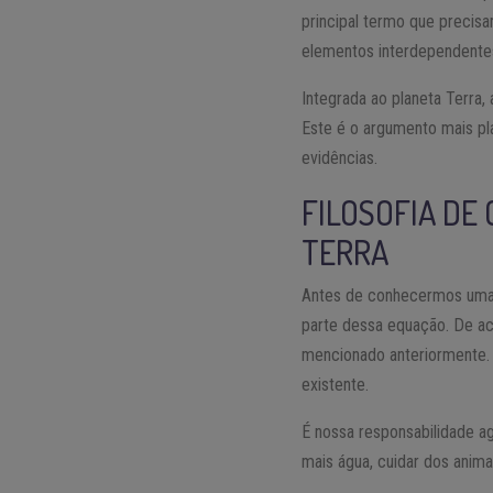
principal termo que precisa
elementos interdependentes
Integrada ao planeta Terra,
Este é o argumento mais pla
evidências.
FILOSOFIA DE
TERRA
Antes de conhecermos uma a
parte dessa equação. De aco
mencionado anteriormente. 
existente.
É nossa responsabilidade a
mais água, cuidar dos anima