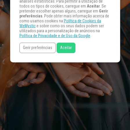
análises estatísticas. Para permitir a utilização de
todos os tipos de cookies, carregue em
Aceitar
. Se
pretender escolher apenas alguns, carregue em
Gerir
preferências
. Pode obter mais informação acerca de
como usamos cookies na
Política de Cookies da
WeMystic
e sobre como os seus dados podem ser
utilizados para a personalização de anúncios na
Política de Privacidade e de Uso da Google
.
Gerir preferências
Aceitar