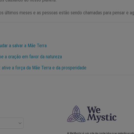
s últimos meses e as pessoas estão sendo chamadas para pensar e agi
udar a salvar a Mãe Terra
oe a oração em favor da natureza
 ative a força da Mãe Terra e da prosperidade
A WeMystic é um site de conteúdos que poderão ajud