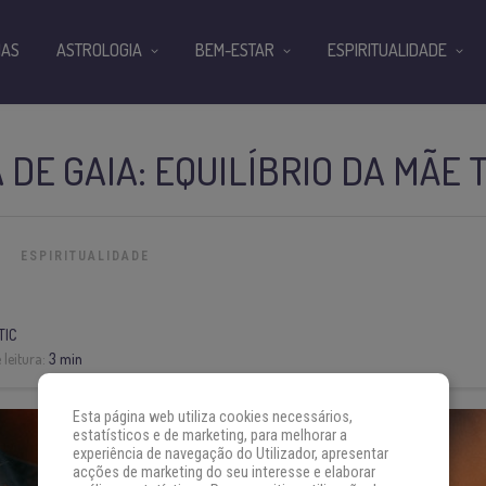
IAS
ASTROLOGIA
BEM-ESTAR
ESPIRITUALIDADE
A DE GAIA: EQUILÍBRIO DA MÃE
ESPIRITUALIDADE
TIC
leitura:
3 min
Esta página web utiliza cookies necessários,
estatísticos e de marketing, para melhorar a
experiência de navegação do Utilizador, apresentar
acções de marketing do seu interesse e elaborar