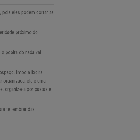
c, pois eles podem cortar as
peridade próximo do
 e poeira de nada vai
spaço, limpe a lixeira
r organizada, ela é uma
de, organize-a por pastas e
para te lembrar das