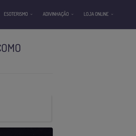
ESOTERISMO
ADIVINHAÇÃO
LOJA ONLINE
 COMO