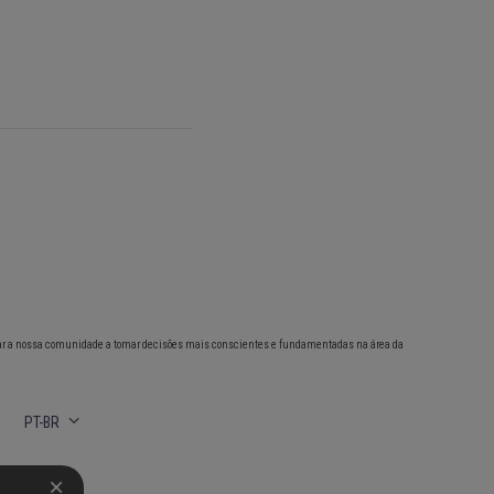
ar a nossa comunidade a tomar decisões mais conscientes e fundamentadas na área da
PT-BR