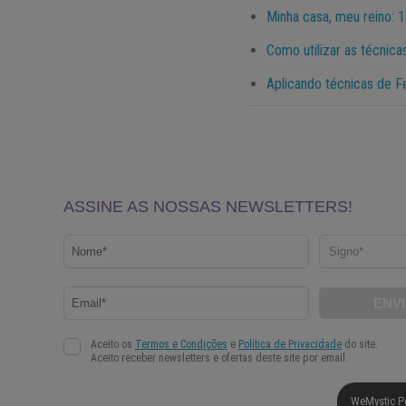
Minha casa, meu reino: 1
Como utilizar as técnica
Aplicando técnicas de Fe
WeMystic P