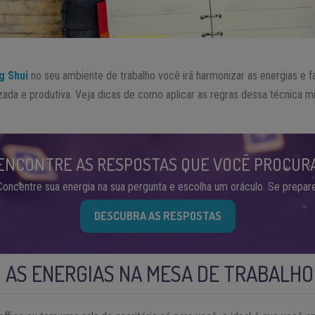
g Shui
no seu ambiente de trabalho você irá harmonizar as energias e 
zada e produtiva. Veja dicas de como aplicar as regras dessa técnica 
ENCONTRE AS RESPOSTAS QUE VOCÊ PROCUR
Concentre sua energia na sua pergunta e escolha um oráculo. Se prepare
DESCUBRA AS RESPOSTAS
 AS ENERGIAS NA MESA DE TRABALHO