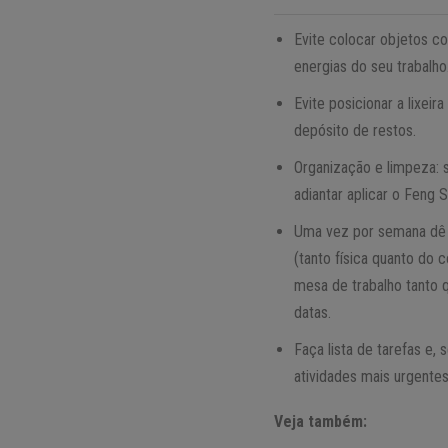
Evite colocar objetos co
energias do seu trabalho
Evite posicionar a lixei
depósito de restos.
Organização e limpeza: s
adiantar aplicar o Feng 
Uma vez por semana dê u
(tanto física quanto do
mesa de trabalho tanto q
datas.
Faça lista de tarefas e, 
atividades mais urgentes
Veja também: