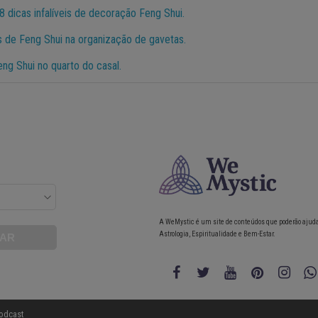
8 dicas infalíveis de decoração Feng Shui.
s de Feng Shui na organização de gavetas.
ng Shui no quarto do casal.
A WeMystic é um site de conteúdos que poderão ajud
Astrologia, Espiritualidade e Bem-Estar.
odcast