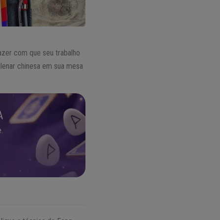
fazer com que seu trabalho
milenar chinesa em sua mesa
A
.