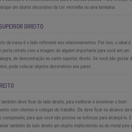
oloque um objeto decorativo da cor vermelha ou uma luminária.
SUPERIOR DIREITO
eito da mesa é o lado referente aos relacionamentos. Por isso, o ideal é
m porta retrato com a imagem de alguém importante para você em um
legre, de descontração no canto superior direito. Se você não gostar 
atos, pode colocar objetos decorativos aos pares.
IREITO
 também deve ficar do lado direito, para melhorar e incentivar o bom
ento com clientes e colegas de trabalho. Ele deve ficar no alcance da 
 computador, para que você não precise se esforçar para alcançá-lo. É
eixar também do lado direito um objeto multicolorido ou de metal pois 