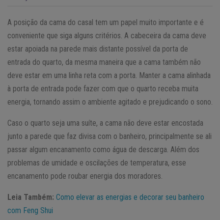
A posição da cama do casal tem um papel muito importante e é
conveniente que siga alguns critérios. A cabeceira da cama deve
estar apoiada na parede mais distante possível da porta de
entrada do quarto, da mesma maneira que a cama também não
deve estar em uma linha reta com a porta. Manter a cama alinhada
à porta de entrada pode fazer com que o quarto receba muita
energia, tornando assim o ambiente agitado e prejudicando o sono.
Caso o quarto seja uma suíte, a cama não deve estar encostada
junto a parede que faz divisa com o banheiro, principalmente se ali
passar algum encanamento como água de descarga. Além dos
problemas de umidade e oscilações de temperatura, esse
encanamento pode roubar energia dos moradores.
Leia Também:
Como elevar as energias e decorar seu banheiro
com Feng Shui