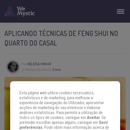
APLICANDO TÉCNICAS DE FENG SHUI NO
QUARTO DO CASAL
Por
HELOÍSA VON AH
Tempo de leitura:
3 min
Esta página web utiliza cookies necessários,
estatísticos e de marketing, para melhorar a
experiência de navegação do Utilizador, apresentar
acções de marketing do seu interesse e elaborar
análises estatísticas. Para permitir a utilização de
todos os tipos de cookies, carregue em
Aceitar
. Se
pretender escolher apenas alguns, carregue em
Gerir
preferências
. Pode obter mais informação acerca de