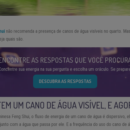
hui
não recomenda a presença de canos de água visíveis no quarto. Ma
ja quais são.
ENCONTRE AS RESPOSTAS QUE VOCÊ PROCUR
Concentre sua energia na sua pergunta e escolha um oráculo. Se prepare
DESCUBRA AS RESPOSTAS
EM UM CANO DE ÁGUA VISÍVEL, E AGO
inesa Feng Shui, o fluxo de energia de um cano de água é dispersivo, e
junto com a água que passa por ele. E a frequência do uso do cano de