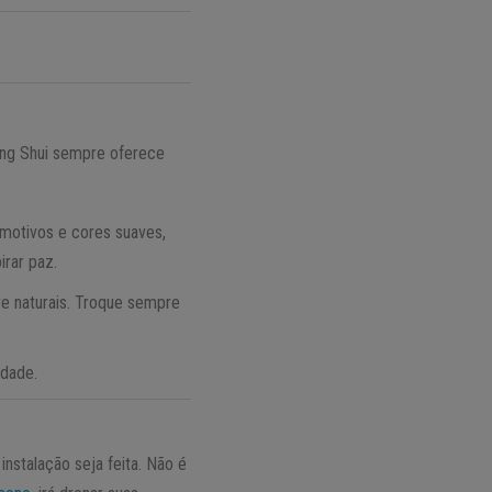
eng Shui sempre oferece
motivos e cores suaves,
irar paz.
e naturais. Troque sempre
idade.
instalação seja feita. Não é