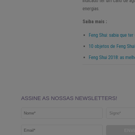
indicado ter um cano de ág
energias.
Saiba mais :
Feng Shui: sabia que te
10 objetos de Feng Shui
Feng Shui 2018: as melh