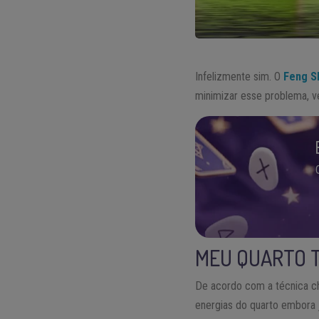
Infelizmente sim. O
Feng S
minimizar esse problema, ve
MEU QUARTO T
De acordo com a técnica ch
energias do quarto embora 