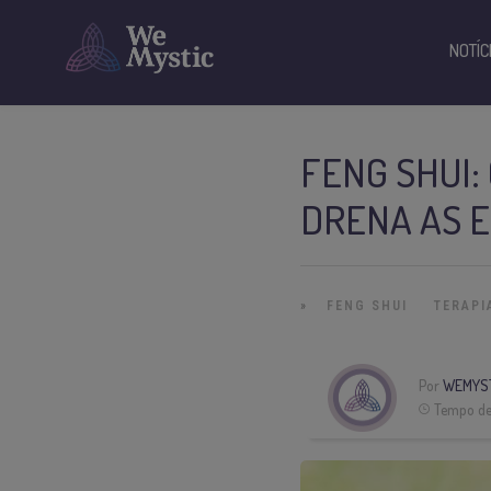
NOTÍC
FENG SHUI:
DRENA AS 
»
FENG SHUI
TERAPI
Por
WEMYS
Tempo de 