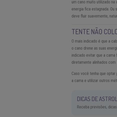
um cano muito utilizado na 
energia fica estagnada. Ou 
deve fluir suavemente, natu
TENTE NÃO COL
O mais indicado é que a ca
o cano drene as suas energ
indicado evitar que a cama 
diretamente alinhados com a
Caso você tenha que optar 
a cama e utilizar outros mé
DICAS DE ASTROL
Receba previsões, dicas