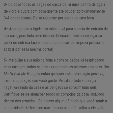
3-
Coloque todas as peças de casca de laranjas dentro da tigela
de vidro e cubra com água quente até ocupar aproximadamente
3/4 do recipiente. Deixe repousar por cerca de uma hora.
4
– Agora pegue a tigela nas mãos e vá para a porta de entrada da
sua casa, pois toda cerimônia de bênçãos precisa começar na
porta de entrada (assim como cerimônias de limpeza precisam
acabar por essa mesma porta!)
5-
Mergulhe a sua mão na água e com os dedos vá respingando
essa casa por todos os cantos repetindo as palavras sagradas:
Om
Ma Ni Pad Me Hum,
ou então qualquer outra afirmação positiva,
mantra ou oração que você goste. Visualize toda a energia
negativa saindo da casa e as bênçãos se aproximando dela.
Certifique-se de abençoar todos os cômodos da casa, incluindo
dentro dos armários. Se houver algum cômodo que você sentir a
necessidade de ficar por mais tempo ou então voltar a ele, volte.