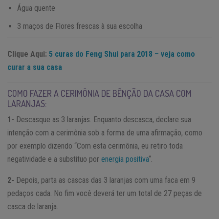
Água quente
3 maços de Flores frescas à sua escolha
Clique Aqui:
5 curas do Feng Shui para 2018 – veja como
curar a sua casa
COMO FAZER A CERIMÔNIA DE BÊNÇÃO DA CASA COM
LARANJAS:
1-
Descasque as 3 laranjas. Enquanto descasca, declare sua
intenção com a cerimônia sob a forma de uma afirmação, como
por exemplo dizendo “Com esta cerimônia, eu retiro toda
negatividade e a substituo por
energia positiva
“.
2-
Depois, parta as cascas das 3 laranjas com uma faca em 9
pedaços cada. No fim você deverá ter um total de 27 peças de
casca de laranja.