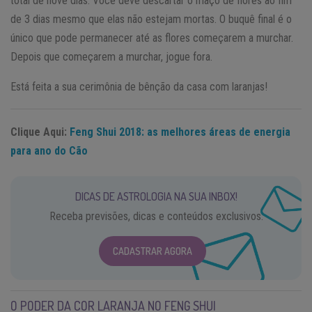
total de nove dias. Você deve descartar o maço de flores ao fim
de 3 dias mesmo que elas não estejam mortas. O buquê final é o
único que pode permanecer até as flores começarem a murchar.
Depois que começarem a murchar, jogue fora.
Está feita a sua cerimônia de bênção da casa com laranjas!
Clique Aqui:
Feng Shui 2018: as melhores áreas de energia
para ano do Cão
DICAS DE ASTROLOGIA NA SUA INBOX!
Receba previsões, dicas e conteúdos exclusivos.
CADASTRAR AGORA
O PODER DA COR LARANJA NO FENG SHUI