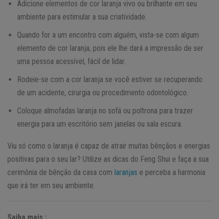
Adicione elementos de cor laranja vivo ou brilhante em seu
ambiente para estimular a sua criatividade.
Quando for a um encontro com alguém, vista-se com algum
elemento de cor laranja, pois ele lhe dará a impressão de ser
uma pessoa acessível, fácil de lidar.
Rodeie-se com a cor laranja se você estiver se recuperando
de um acidente, cirurgia ou procedimento odontológico.
Coloque almofadas laranja no sofá ou poltrona para trazer
energia para um escritório sem janelas ou sala escura.
Viu só como o laranja é capaz de atrair muitas bênçãos e energias
positivas para o seu lar? Utilize as dicas do Feng Shui e faça a sua
cerimônia de bênção da casa com
laranjas
e perceba a harmonia
que irá ter em seu ambiente.
Saiba mais :