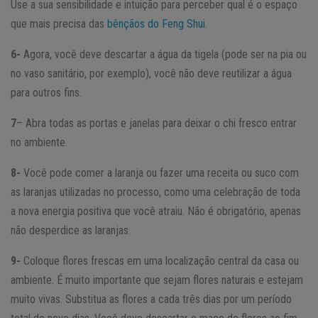
Use a sua sensibilidade e intuição para perceber qual é o espaço
que mais precisa das
bênçãos do Feng Shui
.
6-
Agora, você deve descartar a água da tigela (pode ser na pia ou
no vaso sanitário, por exemplo), você não deve reutilizar a água
para outros fins.
7
– Abra todas as portas e janelas para deixar o chi fresco entrar
no ambiente.
8-
Você pode comer a laranja ou fazer uma receita ou suco com
as laranjas utilizadas no processo, como uma celebração de toda
a nova energia positiva que você atraiu. Não é obrigatório, apenas
não desperdice as laranjas.
9-
Coloque flores frescas em uma localização central da casa ou
ambiente. É muito importante que sejam flores naturais e estejam
muito vivas. Substitua as flores a cada três dias por um período