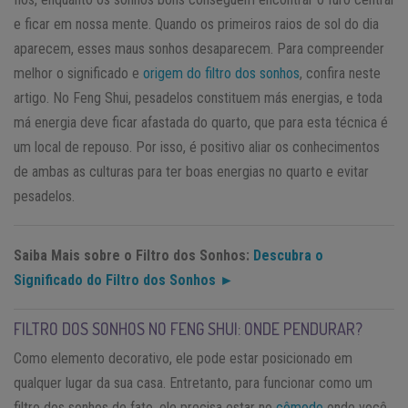
e ficar em nossa mente. Quando os primeiros raios de sol do dia
aparecem, esses maus sonhos desaparecem. Para compreender
melhor o significado e
origem do filtro dos sonhos
, confira neste
artigo. No Feng Shui, pesadelos constituem más energias, e toda
má energia deve ficar afastada do quarto, que para esta técnica é
um local de repouso. Por isso, é positivo aliar os conhecimentos
de ambas as culturas para ter boas energias no quarto e evitar
pesadelos.
Saiba Mais sobre o Filtro dos Sonhos:
Descubra o
Significado do Filtro dos Sonhos ►
FILTRO DOS SONHOS NO FENG SHUI: ONDE PENDURAR?
Como elemento decorativo, ele pode estar posicionado em
qualquer lugar da sua casa. Entretanto, para funcionar como um
filtro dos sonhos de fato, ele precisa estar no
cômodo
onde você