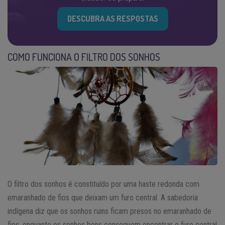
DESCUBRA AS RESPOSTAS
COMO FUNCIONA O FILTRO DOS SONHOS
O filtro dos sonhos é constituído por uma haste redonda com
emaranhado de fios que deixam um furo central. A sabedoria
indígena diz que os sonhos ruins ficam presos no emaranhado de
fios, enquanto os sonhos bons conseguem encontrar o furo central