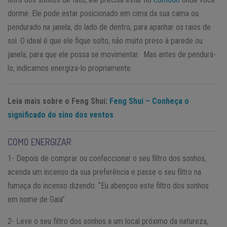
dorme. Ele pode estar posicionado em cima da sua cama ou
pendurado na janela, do lado de dentro, para apanhar os raios de
sol. O ideal é que ele fique solto, não muito preso à parede ou
janela, para que ele possa se movimentar. Mas antes de pendurá-
lo, indicamos energiza-lo propriamente.
Leia mais sobre o Feng Shui:
Feng Shui – Conheça o
significado do sino dos ventos
COMO ENERGIZAR
1- Depois de comprar ou confeccionar o seu filtro dos sonhos,
acenda um incenso da sua preferência e passe o seu filtro na
fumaça do incenso dizendo: “Eu abençoo este filtro dos sonhos
em nome de Gaia”.
2- Leve o seu filtro dos sonhos a um local próximo da natureza,