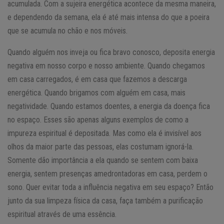
acumulada. Com a sujeira energética acontece da mesma maneira,
e dependendo da semana, ela é até mais intensa do que a poeira
que se acumula no chão e nos móveis.
Quando alguém nos inveja ou fica bravo conosco, deposita energia
negativa em nosso corpo e nosso ambiente. Quando chegamos
em casa carregados, é em casa que fazemos a descarga
energética. Quando brigamos com alguém em casa, mais
negatividade. Quando estamos doentes, a energia da doença fica
no espaço. Esses são apenas alguns exemplos de como a
impureza espiritual é depositada. Mas como ela é invisível aos
olhos da maior parte das pessoas, elas costumam ignorá-la.
Somente dão importância a ela quando se sentem com baixa
energia, sentem presenças amedrontadoras em casa, perdem o
sono. Quer evitar toda a influência negativa em seu espaço? Então
junto da sua limpeza física da casa, faça também a purificação
espiritual através de uma essência.