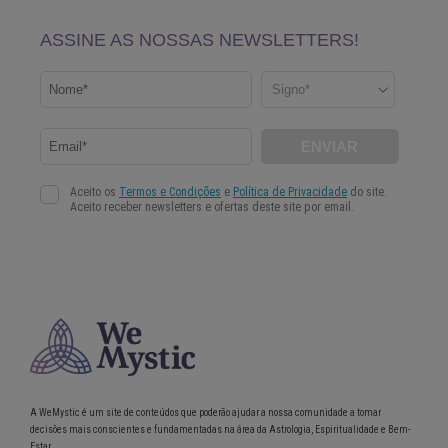
A WeMystic é um site de conteúdos que poderão ajudar a nossa comunidade a tomar
decisões mais conscientes e fundamentadas na área da Astrologia, Espiritualidade e Bem-
Estar.