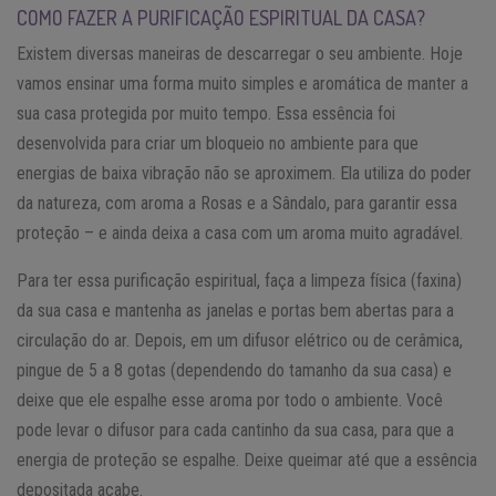
COMO FAZER A PURIFICAÇÃO ESPIRITUAL DA CASA?
Existem diversas maneiras de descarregar o seu ambiente. Hoje
vamos ensinar uma forma muito simples e aromática de manter a
sua casa protegida por muito tempo. Essa essência foi
desenvolvida para criar um bloqueio no ambiente para que
energias de baixa vibração não se aproximem. Ela utiliza do poder
da natureza, com aroma a Rosas e a Sândalo, para garantir essa
proteção – e ainda deixa a casa com um aroma muito agradável.
Para ter essa purificação espiritual, faça a limpeza física (faxina)
da sua casa e mantenha as janelas e portas bem abertas para a
circulação do ar. Depois, em um difusor elétrico ou de cerâmica,
pingue de 5 a 8 gotas (dependendo do tamanho da sua casa) e
deixe que ele espalhe esse aroma por todo o ambiente. Você
pode levar o difusor para cada cantinho da sua casa, para que a
energia de proteção se espalhe. Deixe queimar até que a essência
depositada acabe.