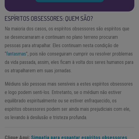
ESPÍRITOS OBSESSORES: QUEM SÃO?
Na maioria dos casos, os espíritos obsessores são espíritos que
se desencarnaram e continuam no plano terreno procuram
pessoas para atrapalhar. Eles continuam nesta condição de
“
fantasmas
”, pois não conseguiram cumprir ou resolver problemas
da vida passada, assim, eles ficam à volta dos seres humanos para
os atrapalharem em suas jornadas.
Médiuns são pessoas mais sensíveis a estes espíritos obsessores
e logo podem senti-los. Entretanto, se o médium não estiver
equilibrado espiritualmente ou se estiver enfraquecido, os
espíritos obsessores podem ser ainda mais prejudiciais com ele,
os levando à desilusão e tristeza profunda.
Clique Aqui:
Simpatia para espantar espíritos obsessores