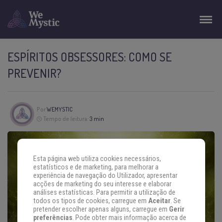
ESPÍRITOS OBSESSORES: COMO SE
PREVENIR?
Por
WEMYSTIC
Tempo de leitura:
3 min
Esta página web utiliza cookies necessários,
estatísticos e de marketing, para melhorar a
experiência de navegação do Utilizador, apresentar
acções de marketing do seu interesse e elaborar
análises estatísticas. Para permitir a utilização de
todos os tipos de cookies, carregue em
Aceitar
. Se
pretender escolher apenas alguns, carregue em
Gerir
preferências
. Pode obter mais informação acerca de