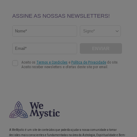
A WeMystic é um site de conteúdos que poderão ajudar a nossa comunidade a tomar
decisões mais conscientes e fundamentadas na área da Astrologia, Espiritualidade e Bem-