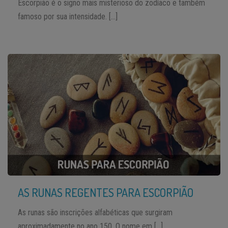
Escorpião é o signo mais misterioso do zodíaco e também
famoso por sua intensidade. […]
AS RUNAS REGENTES PARA ESCORPIÃO
As runas são inscrições alfabéticas que surgiram
aproximadamente no ano 150. O nome em […]