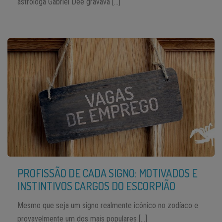
astróloga Gabriel Dee gravava […]
PROFISSÃO DE CADA SIGNO: MOTIVADOS E
INSTINTIVOS CARGOS DO ESCORPIÃO
Mesmo que seja um signo realmente icônico no zodíaco e
provavelmente um dos mais populares […]