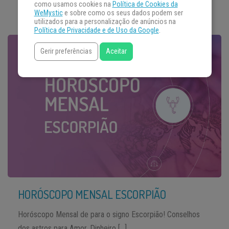
como usamos cookies na
Política de Cookies da
WeMystic
e sobre como os seus dados podem ser
utilizados para a personalização de anúncios na
Política de Privacidade e de Uso da Google
.
Gerir preferências
Aceitar
HORÓSCOPO MENSAL ESCORPIÃO
Horóscopo Mensal de para o signo Escorpião! Conselhos
dos astros para Amor, Dinheiro […]