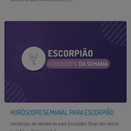
HORÓSCOPO SEMANAL PARA ESCORPIÃO
Horóscopo da semana de para Escorpião! Dicas dos astros