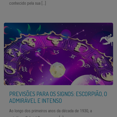
conhecido pela sua […]
PREVISÕES PARA OS SIGNOS: ESCORPIÃO, O
ADMIRÁVEL E INTENSO
Ao longo dos primeiros anos da década de 1930, a