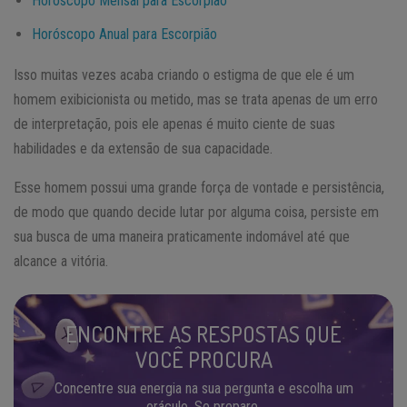
Horóscopo Mensal para Escorpião
Horóscopo Anual para Escorpião
Isso muitas vezes acaba criando o estigma de que ele é um
homem exibicionista ou metido, mas se trata apenas de um erro
de interpretação, pois ele apenas é muito ciente de suas
habilidades e da extensão de sua capacidade.
Esse homem possui uma grande força de vontade e persistência,
de modo que quando decide lutar por alguma coisa, persiste em
sua busca de uma maneira praticamente indomável até que
alcance a vitória.
ENCONTRE AS RESPOSTAS QUE
VOCÊ PROCURA
Concentre sua energia na sua pergunta e escolha um
oráculo. Se prepare.