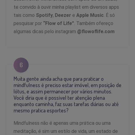
te convido à ouvir minha playlist em diversos apps
tais como
Spotify
,
Deezer
e
Apple Music
. É só
pesquisar por
“Flow of Life”
. Também ofereço
algumas dicas pelo instagram
@flowoflife.com
6
Muita gente ainda acha que para praticar o
mindfulness é preciso estar imóvel, em posição de
lótus, e assim permanecer por vários minutos.
Você diria que é possível ter atenção plena
enquanto caminha, faz suas tarefas diárias ou até
mesmo pratica esportes?
Mindfulness não é apenas uma prática ou uma
meditação, é sim um estilo de vida, um estado de