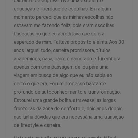
bastante desruptiva. Tive uma excelente
educação e liberdade de escolhas. Em algum
momento percebi que as minhas escolhas não
estavam me fazendo feliz, pois eram escolhas
baseadas no que eu acreditava que se era
esperado de mim. Faltava propósito e alma. Aos 30
anos larguei tudo, carreira promissora, títulos
acadêmicos, casa, carro e namorado e fui embora
apenas com uma passagem de ida para uma
viagem em busca de algo que eu não sabia ao
certo o que era. Foi um processo bastante
profundo de autoconhecimento e transformação.
Estourei uma grande bolha, atravessei as largas
fronteiras da zona de conforto e, dois anos depois,
não tinha dúvidas que era necessária uma transição
de lifestyle e carreira.