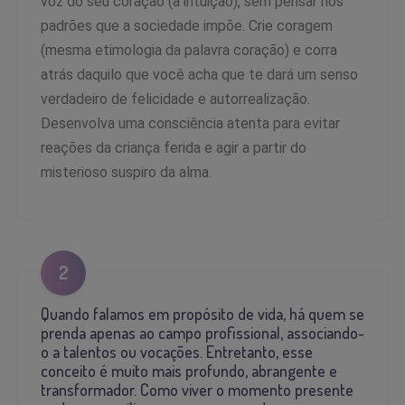
voz do seu coração (a intuição), sem pensar nos
padrões que a sociedade impõe. Crie coragem
(mesma etimologia da palavra coração) e corra
atrás daquilo que você acha que te dará um senso
verdadeiro de felicidade e autorrealização.
Desenvolva uma consciência atenta para evitar
reações da criança ferida e agir a partir do
misterioso suspiro da alma.
2
Quando falamos em propósito de vida, há quem se
prenda apenas ao campo profissional, associando-
o a talentos ou vocações. Entretanto, esse
conceito é muito mais profundo, abrangente e
transformador. Como viver o momento presente