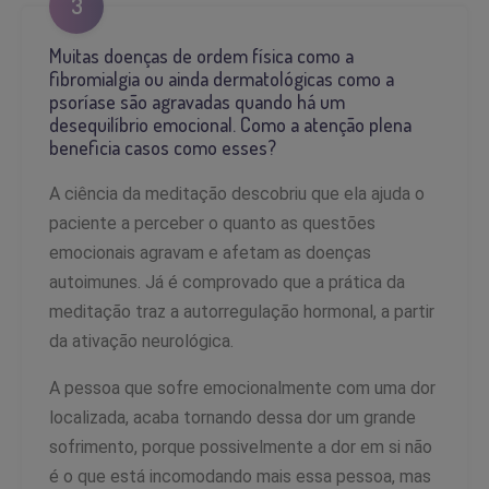
3
Muitas doenças de ordem física como a
fibromialgia ou ainda dermatológicas como a
psoríase são agravadas quando há um
desequilíbrio emocional. Como a atenção plena
beneficia casos como esses?
A ciência da meditação descobriu que ela ajuda o
paciente a perceber o quanto as questões
emocionais agravam e afetam as doenças
autoimunes. Já é comprovado que a prática da
meditação traz a autorregulação hormonal, a partir
da ativação neurológica.
A pessoa que sofre emocionalmente com uma dor
localizada, acaba tornando dessa dor um grande
sofrimento, porque possivelmente a dor em si não
é o que está incomodando mais essa pessoa, mas