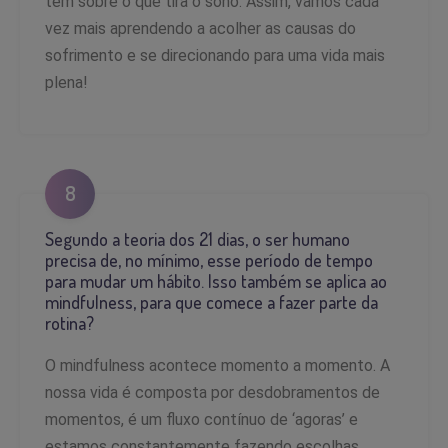
tem sobre o que tira o sono. Assim, vamos cada
vez mais aprendendo a acolher as causas do
sofrimento e se direcionando para uma vida mais
plena!
8
Segundo a teoria dos 21 dias, o ser humano
precisa de, no mínimo, esse período de tempo
para mudar um hábito. Isso também se aplica ao
mindfulness, para que comece a fazer parte da
rotina?
O mindfulness acontece momento a momento. A
nossa vida é composta por desdobramentos de
momentos, é um fluxo contínuo de ‘agoras’ e
estamos constantemente fazendo escolhas,