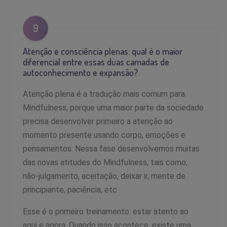
9
Atenção e consciência plenas: qual é o maior
diferencial entre essas duas camadas de
autoconhecimento e expansão?
Atenção plena é a tradução mais comum para
Mindfulness, porque uma maior parte da sociedade
precisa desenvolver primeiro a atenção ao
momento presente usando corpo, emoções e
pensamentos. Nessa fase desenvolvemos muitas
das novas atitudes do Mindfulness, tais como,
não-julgamento, aceitação, deixar ir, mente de
principiante, paciência, etc.
Esse é o primeiro treinamento: estar atento ao
aqui e agora. Quando isso acontece, existe uma