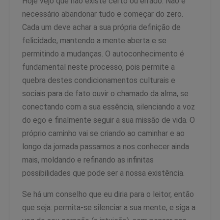
Hoje vejo que não existe certo ou errado. Não é
necessário abandonar tudo e começar do zero.
Cada um deve achar a sua própria definição de
felicidade, mantendo a mente aberta e se
permitindo a mudanças. O autoconhecimento é
fundamental neste processo, pois permite a
quebra destes condicionamentos culturais e
sociais para de fato ouvir o chamado da alma, se
conectando com a sua essência, silenciando a voz
do ego e finalmente seguir a sua missão de vida. O
próprio caminho vai se criando ao caminhar e ao
longo da jornada passamos a nos conhecer ainda
mais, moldando e refinando as infinitas
possibilidades que pode ser a nossa existência.
Se há um conselho que eu diria para o leitor, então
que seja: permita-se silenciar a sua mente, e siga a