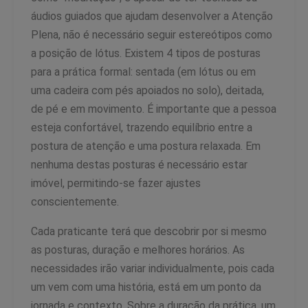
áudios guiados que ajudam desenvolver a Atenção
Plena, não é necessário seguir estereótipos como
a posição de lótus. Existem 4 tipos de posturas
para a prática formal: sentada (em lótus ou em
uma cadeira com pés apoiados no solo), deitada,
de pé e em movimento. É importante que a pessoa
esteja confortável, trazendo equilíbrio entre a
postura de atenção e uma postura relaxada. Em
nenhuma destas posturas é necessário estar
imóvel, permitindo-se fazer ajustes
conscientemente.
Cada praticante terá que descobrir por si mesmo
as posturas, duração e melhores horários. As
necessidades irão variar individualmente, pois cada
um vem com uma história, está em um ponto da
jornada e contexto. Sobre a duração da prática, um