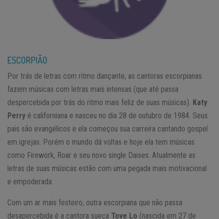
ESCORPIÃO
Por trás de letras com ritmo dançante, as cantoras escorpianas
fazem músicas com letras mais intensas (que até passa
despercebida por trás do ritmo mais feliz de suas músicas).
Katy
Perry
é californiana e nasceu no dia 28 de outubro de 1984. Seus
pais são evangélicos e ela começou sua carreira cantando gospel
em igrejas. Porém o mundo dá voltas e hoje ela tem músicas
como Firework, Roar e seu novo single Daises. Atualmente as
letras de suas músicas estão com uma pegada mais motivacional
e empoderada.
Com um ar mais festeiro, outra escorpiana que não passa
desapercebida é a cantora sueca
Tove Lo
(nascida em 27 de