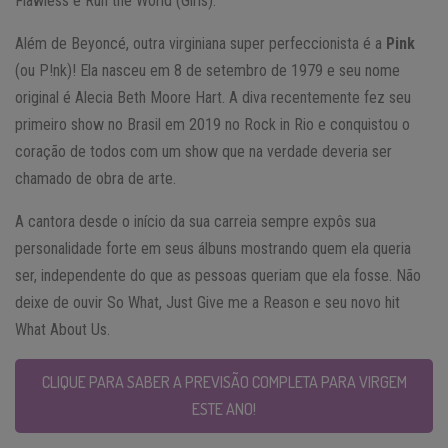
Flawless e Run the World (Girls).
Além de Beyoncé, outra virginiana super perfeccionista é a
Pink
(ou P!nk)! Ela nasceu em 8 de setembro de 1979 e seu nome
original é Alecia Beth Moore Hart. A diva recentemente fez seu
primeiro show no Brasil em 2019 no Rock in Rio e conquistou o
coração de todos com um show que na verdade deveria ser
chamado de obra de arte.
A cantora desde o início da sua carreia sempre expôs sua
personalidade forte em seus álbuns mostrando quem ela queria
ser, independente do que as pessoas queriam que ela fosse. Não
deixe de ouvir So What, Just Give me a Reason e seu novo hit
What About Us.
CLIQUE PARA SABER A PREVISÃO COMPLETA PARA VIRGEM
ESTE ANO!