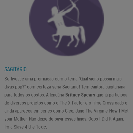
SAGITÁRIO
Se tivesse uma premiação com o tema “Qual signo possui mais
divas pop?” com certeza seria Sagitário! Tem cantora sagitariana
para todos os gostos. A lendária
Britney Spears
que já participou
de diversos projetos como o The X Factor e o filme Crossroads e
ainda apareceu em séries como Glee, Jane The Virgin e How I Met
your Mother. Não deixe de ouvir esses hinos: Oops I Did It Again,
Im a Slave 4 U e Toxic.