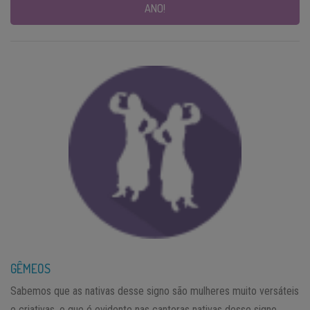
ANO!
GÊMEOS
Sabemos que as nativas desse signo são mulheres muito versáteis
e criativas, o que é evidente nas cantoras nativas desse signo.