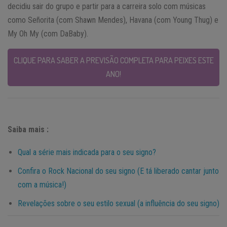
decidiu sair do grupo e partir para a carreira solo com músicas
como Señorita (com Shawn Mendes), Havana (com Young Thug) e
My Oh My (com DaBaby).
CLIQUE PARA SABER A PREVISÃO COMPLETA PARA PEIXES ESTE
ANO!
Saiba mais :
Qual a série mais indicada para o seu signo?
Confira o Rock Nacional do seu signo (E tá liberado cantar junto
com a música!)
Revelações sobre o seu estilo sexual (a influência do seu signo)