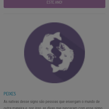
ESTE ANO!
PEIXES
As nativas desse signo são pessoas que enxergam o mundo de
outra maneira e, por isso, as divas que nasceram com esse signo