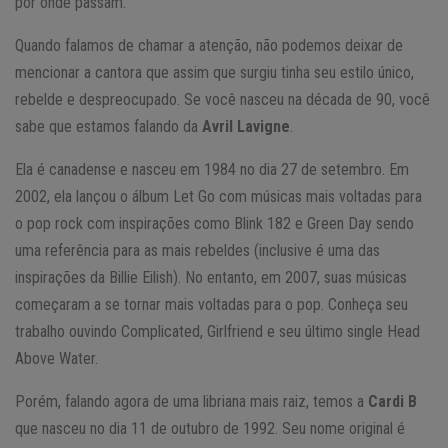
por onde passam.
Quando falamos de chamar a atenção, não podemos deixar de
mencionar a cantora que assim que surgiu tinha seu estilo único,
rebelde e despreocupado. Se você nasceu na década de 90, você
sabe que estamos falando da
Avril Lavigne
.
Ela é canadense e nasceu em 1984 no dia 27 de setembro. Em
2002, ela lançou o álbum Let Go com músicas mais voltadas para
o pop rock com inspirações como Blink 182 e Green Day sendo
uma referência para as mais rebeldes (inclusive é uma das
inspirações da Billie Eilish). No entanto, em 2007, suas músicas
começaram a se tornar mais voltadas para o pop. Conheça seu
trabalho ouvindo Complicated, Girlfriend e seu último single Head
Above Water.
Porém, falando agora de uma libriana mais raiz, temos a
Cardi B
que nasceu no dia 11 de outubro de 1992. Seu nome original é