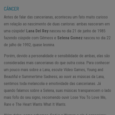
CÂNCER
Antes de falar das cancerianas, aconteceu um fato muito curioso
em relação ao nascimento de duas cantoras: ambas nasceram em
uma cúspide!
Lana Del Rey
nasceu no dia 21 de junho de 1985
fazendo cúspide com Gêmeos e
Selena Gomez
nasceu no dia 22
de julho de 1992, quase leonina.
Porém, devido a personalidade e sensibilidade de ambas, elas são
consideradas mais cancerianas do que outra coisa. Para conhecer
um pouco mais sobre a Lana, escute Vídeo Games, Young and
Beautiful e Summertime Sadness; ao ouvir as músicas da Lana,
sentimos toda melancolia e emotividade das cancerianas. Já
quando falamos sobre a Selena, suas músicas transparecem o lado
mais fofo do seu signo, recomendo ouvir Lose You To Love Me,
Rare e The Heart Wants What It Wants.