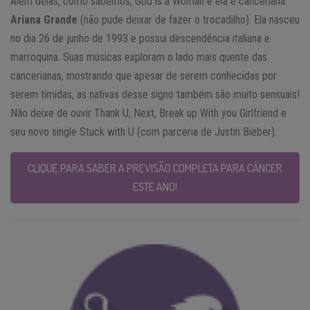
Além delas, como sabemos, God is a Woman e ela é canceriana:
Ariana Grande
(não pude deixar de fazer o trocadilho). Ela nasceu
no dia 26 de junho de 1993 e possui descendência italiana e
marroquina. Suas músicas exploram o lado mais quente das
cancerianas, mostrando que apesar de serem conhecidas por
serem tímidas, as nativas desse signo também são muito sensuais!
Não deixe de ouvir Thank U, Next, Break up With you Girlfriend e
seu novo single Stuck with U (com parceria de Justin Bieber).
CLIQUE PARA SABER A PREVISÃO COMPLETA PARA CÂNCER
ESTE ANO!