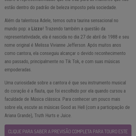
estão dentro do padrão de beleza imposto pela sociedade.
Além da talentosa Adele, temos outra taurina sensacional no
mundo pop: a
Lizzo
! Trazendo também a questão da
representatividade, ela é nascida no dia 27 de abril de 1988 e seu
nome original é Melissa Vivianne Jefferson. Após muitos anos
como cantora, ela conseguiu alcançar o devido reconhecimento
ano passado, principalmente no Tik Tok, e com suas músicas
empoderadas.
Uma curiosidade sobre a cantora é que seu instrumento musical
do coração é a flauta, que foi escolhido por ela quando cursou a
faculdade de Música clássica. Para conhecer um pouco mais
sobre ela, escute as músicas Good as Hell (com a participação de
Ariana Grande), Truth Hurts e Juice.
CLIQUE PARA SABER A PREVISÃO COMPLETA PARA TOURO ESTE