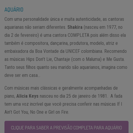
AQUÁRIO
Com uma personalidade única e muita autenticidade, as cantoras
aquarianas não seriam diferentes.
Shakira
(nasceu em 1977, no
dia 2 de fevereiro) é uma cantora COMPLETA pois além disso ela
também é compositora, dançarina, produtora, modelo, atriz e
embaixadora da Boa Vontade da UNICEF colombiana. Recomendo
as músicas Hips Don’t Lie, Chantaje (com o Maluma) e Me Gusta.
Tanto seus filhos quanto seu marido são aquarianos, imagina como
deve ser em casa…
Com músicas mais clássicas e geralmente acompanhadas de
piano,
Alicia Keys
nasceu no dia 25 de janeiro de 1981. A fada
tem uma voz incrível que você precisa conferir nas músicas If I
Ain’t Got You, No One e Girl on Fire.
CLIQUE PARA SABER A PREVISÃO COMPLETA PARA AQUÁRIO