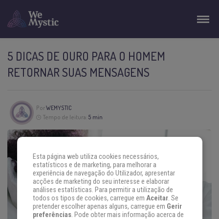
5 DICAS DE OURO PARA O HOMEM
RETORNAR SUAS MENSAGENS
Por
WEMYSTIC
Tempo de leitura:
5 min
Esta página web utiliza cookies necessários,
estatísticos e de marketing, para melhorar a
experiência de navegação do Utilizador, apresentar
acções de marketing do seu interesse e elaborar
análises estatísticas. Para permitir a utilização de
todos os tipos de cookies, carregue em
Aceitar
. Se
pretender escolher apenas alguns, carregue em
Gerir
preferências
. Pode obter mais informação acerca de