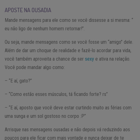
APOSTE NA OUSADIA
Mande mensagens para ele como se você dissesse a si mesma: “
eu não ligo de nenhum homem retornar!”.
Ou seja, mande mensagens como se você fosse um “amigo” dele.
Além de dar um choque de realidade e fazê-lo acordar para vida,
você também aproveita a chance de ser
sexy
e ativa na relação.
Você pode mandar algo como:
– “E aí, gato?”
– “Como estão esses músculos, tá ficando forte? rs”
– “E aí, aposto que você deve estar curtindo muito as férias com
uma sunga e um sol gostoso no corpo :P”
Arrisque nas mensagens ousadas e não depois vá reduzindo aos
poucos para ele ficar com mais vontade e nunca deixar de te