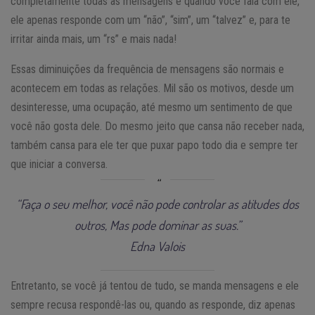
completamente todas as mensagens e quando você fala com ele,
ele apenas responde com um “não”, “sim”, um “talvez” e, para te
irritar ainda mais, um “rs” e mais nada!
Essas diminuições da frequência de mensagens são normais e
acontecem em todas as relações. Mil são os motivos, desde um
desinteresse, uma ocupação, até mesmo um sentimento de que
você não gosta dele. Do mesmo jeito que cansa não receber nada,
também cansa para ele ter que puxar papo todo dia e sempre ter
que iniciar a conversa.
“Faça o seu melhor, você não pode controlar as atitudes dos
outros, Mas pode dominar as suas.”
Edna Valois
Entretanto, se você já tentou de tudo, se manda mensagens e ele
sempre recusa respondê-las ou, quando as responde, diz apenas