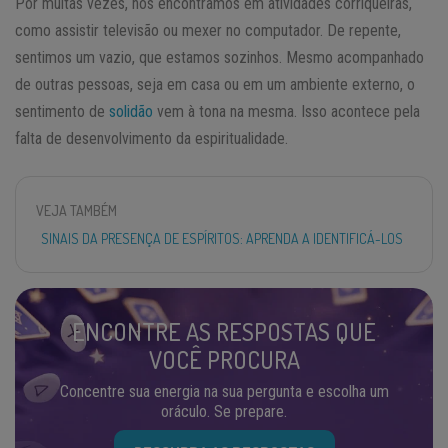
Por muitas vezes, nos encontramos em atividades corriqueiras,
como assistir televisão ou mexer no computador. De repente,
sentimos um vazio, que estamos sozinhos. Mesmo acompanhado
de outras pessoas, seja em casa ou em um ambiente externo, o
sentimento de
solidão
vem à tona na mesma. Isso acontece pela
falta de desenvolvimento da espiritualidade.
VEJA TAMBÉM
SINAIS DA PRESENÇA DE ESPÍRITOS: APRENDA A IDENTIFICÁ-LOS
ENCONTRE AS RESPOSTAS QUE
VOCÊ PROCURA
Concentre sua energia na sua pergunta e escolha um
oráculo. Se prepare.