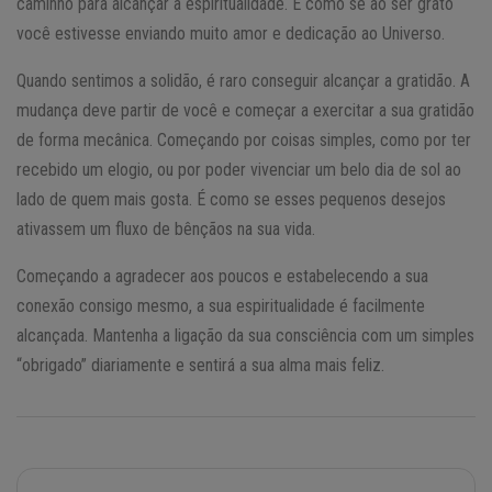
caminho para alcançar a espiritualidade. É como se ao ser grato
você estivesse enviando muito amor e dedicação ao Universo.
Quando sentimos a solidão, é raro conseguir alcançar a gratidão. A
mudança deve partir de você e começar a exercitar a sua gratidão
de forma mecânica. Começando por coisas simples, como por ter
recebido um elogio, ou por poder vivenciar um belo dia de sol ao
lado de quem mais gosta. É como se esses pequenos desejos
ativassem um fluxo de bênçãos na sua vida.
Começando a agradecer aos poucos e estabelecendo a sua
conexão consigo mesmo, a sua espiritualidade é facilmente
alcançada. Mantenha a ligação da sua consciência com um simples
“obrigado” diariamente e sentirá a sua alma mais feliz.