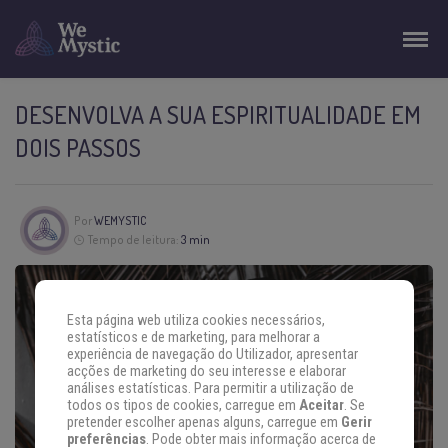
DESENVOLVA A SUA ESPIRITUALIDADE EM
DOIS PASSOS
Por
WEMYSTIC
Tempo de leitura:
3 min
Esta página web utiliza cookies necessários,
estatísticos e de marketing, para melhorar a
experiência de navegação do Utilizador, apresentar
acções de marketing do seu interesse e elaborar
análises estatísticas. Para permitir a utilização de
todos os tipos de cookies, carregue em
Aceitar
. Se
pretender escolher apenas alguns, carregue em
Gerir
preferências
. Pode obter mais informação acerca de