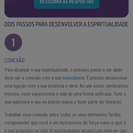
DESCUBRA AS RESPOSTAS
DOIS PASSOS PARA DESENVOLVER A ESPIRITUALIDADE
CONEXÃO
Para alcançar a sua espiritualidade, o primeiro passo a ser dado
deve ser a conexão com a sua
consciência
. É preciso desenvolver
uma ligação com a sua essência e alma. Ao unir esses sentimentos
internos, você experimenta a vida de uma forma unificada. Tudo o
que aglomera o seu eu interior passa a fazer parte do Universo.
Trabalhar essa conexão entre todos os seus elementos facilita
compreender que você é um instrumento de força maior e qual é
o seu propósito na vida. A espiritualidade alcança um nível em que