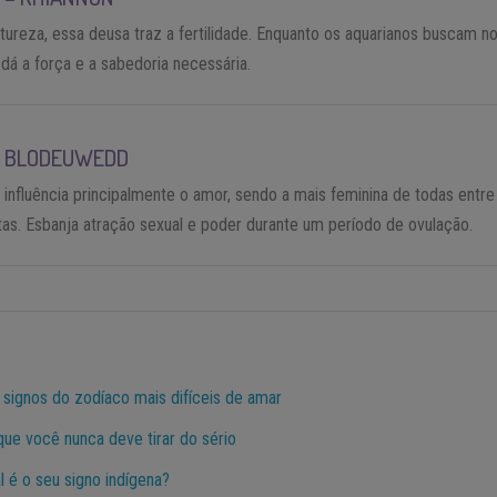
atureza, essa deusa traz a fertilidade. Enquanto os aquarianos buscam n
dá a força e a sabedoria necessária.
–
BLODEUWEDD
 influência principalmente o amor, sendo a mais feminina de todas entre
tas. Esbanja atração sexual e poder durante um período de ovulação.
 signos do zodíaco mais difíceis de amar
que você nunca deve tirar do sério
 é o seu signo indígena?