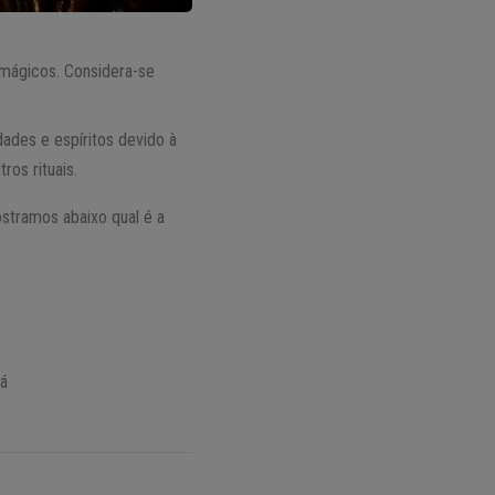
 mágicos. Considera-se
dades e espíritos devido à
ros rituais.
stramos abaixo qual é a
tá