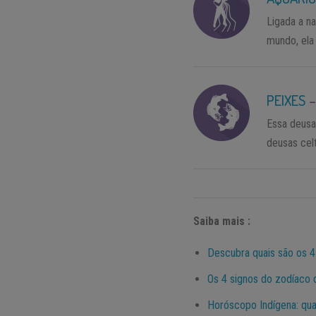
Ligada a n
mundo, ela 
PEIXES
Essa deusa
deusas cel
Saiba mais :
Descubra quais são os 4
Os 4 signos do zodíaco 
Horóscopo Indígena: qual