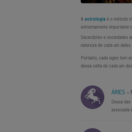
A
astrologia
é o método mu
extremamente importante co
Sacerdotes e sociedades a
natureza de cada um deles. 
Portanto, cada signo tem e
deusa celta de cada um dos
ÁRIES
–
Deusa das 
associada 