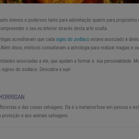
ito intenso e poderoso tanto para adivinhação quanto para propósitos
mpreender o seu eu interior através desta arte oculta.
ntigas acreditavam que cada
signo do zodíaco
estava associado à divin
Além disso, místicos consultavam a astrologia para realizar magias e out
ntidades associadas a ele, que ajudam a formar a
sua personalidade. Mo
 signos do zodíaco. Descubra a sua!
MORRIGAN
florestas e das coisas selvagens. Ela é a metamorfose em pessoa e es
à proteção e aos animais selvagens.