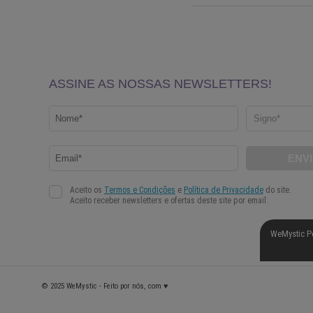
WeMystic P
© 2025 WeMystic - Feito por nós, com ♥