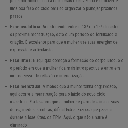
pelos hormônios. Isso a deixa mais extrovertida e sociável. É
uma boa fase do ciclo para se organizar e planejar próximos
passos.
Fase ovulatória:
Acontecendo entre o 13º e o 15º dia antes
da próxima menstruação, este é um período de fertilidade e
criação. É excelente para que a mulher use suas energias de
expressão e articulação.
Fase lútea:
É aqui que começa a formação do corpo lúteo, e é
o período em que a mulher fica mais introspectiva e entra em
um processo de reflexão e interiorização.
Fase menstrual:
A menos que a mulher tenha engravidado,
aqui ocorre a menstruação para o início do novo ciclo
menstrual. É a fase em que a mulher se permite eliminar suas
dores, medos, sombras, dificuldades e raivas que passou
durante a fase lútea, da TPM. Aqui, o que não a nutre é
eliminado.