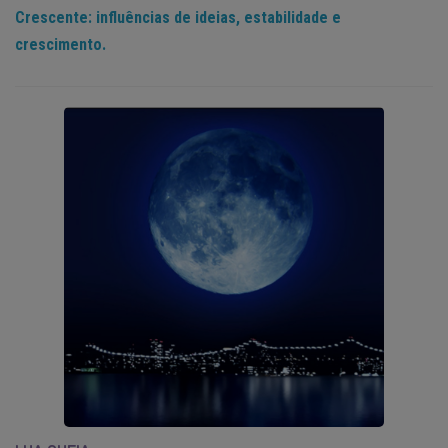
Crescente: influências de ideias, estabilidade e
crescimento.