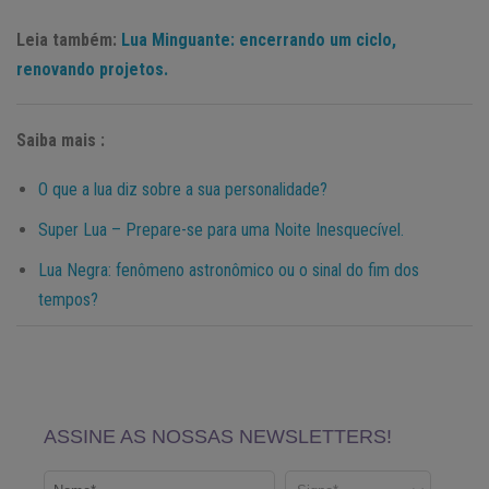
Leia também:
Lua Minguante: encerrando um ciclo,
renovando projetos.
Saiba mais :
O que a lua diz sobre a sua personalidade?
Super Lua – Prepare-se para uma Noite Inesquecível.
Lua Negra: fenômeno astronômico ou o sinal do fim dos
tempos?