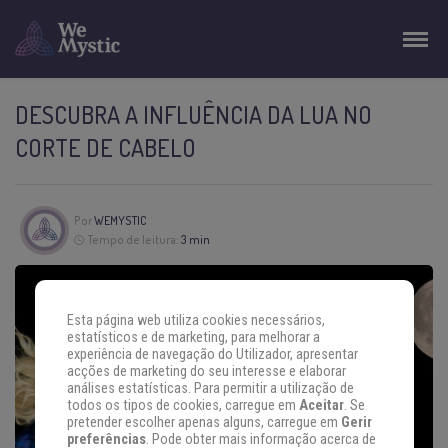
DESCUBRA A INFLUÊNCIA DA LUA NO
CORTE DE CABELO
Por
WEMYSTIC
Tempo de leitura:
3 min
Esta página web utiliza cookies necessários,
estatísticos e de marketing, para melhorar a
experiência de navegação do Utilizador, apresentar
acções de marketing do seu interesse e elaborar
análises estatísticas. Para permitir a utilização de
todos os tipos de cookies, carregue em
Aceitar
. Se
pretender escolher apenas alguns, carregue em
Gerir
preferências
. Pode obter mais informação acerca de