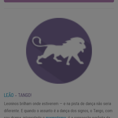
LEÃO
– TANGO!
Leoninos brilham onde estiverem — e na pista de dança não seria
diferente. E quando o assunto é a dança dos signos, o Tango, com
seu drama, intensidade e
magnetismo
, é a expressão perfeita da