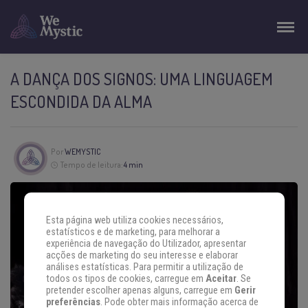
A DANÇA DOS SIGNOS: UMA LINGUAGEM
ESCONDIDA DA ALMA
Por
WEMYSTIC
Tempo de leitura:
4 min
Esta página web utiliza cookies necessários,
estatísticos e de marketing, para melhorar a
experiência de navegação do Utilizador, apresentar
acções de marketing do seu interesse e elaborar
análises estatísticas. Para permitir a utilização de
todos os tipos de cookies, carregue em
Aceitar
. Se
pretender escolher apenas alguns, carregue em
Gerir
preferências
. Pode obter mais informação acerca de