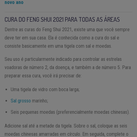
novo ano
CURA DO FENG SHUI 2021 PARA TODAS AS ÁREAS
Dentre as curas do Feng Shui 2021, existe uma que você sempre
deve ter em sua casa. Ela é conhecida como a cura do sal e
consiste basicamente em uma tigela com sal e moedas.
Seu uso é particularmente indicado para controlar as estrelas
voadoras de número 2, da doença, e também a de número 5. Para
preparar essa cura, você irá precisar de:
Uma tigela de vidro com boca larga;
Sal grosso
marinho;
Seis pequenas moedas (preferencialmente moedas chinesas).
Adicione sal até a metade da tigela. Sobre o sal, coloque as seis
moedas chinesas amarradas em círculo. Em seguida, complete o