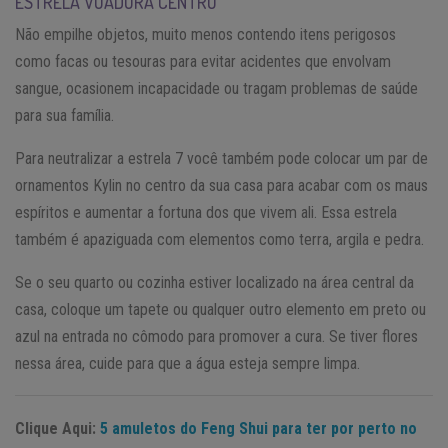
ESTRELA VOADORA CENTRO
Não empilhe objetos, muito menos contendo itens perigosos
como facas ou tesouras para evitar acidentes que envolvam
sangue, ocasionem incapacidade ou tragam problemas de saúde
para sua família.
Para neutralizar a estrela 7 você também pode colocar um par de
ornamentos Kylin no centro da sua casa para acabar com os maus
espíritos e aumentar a fortuna dos que vivem ali. Essa estrela
também é apaziguada com elementos como terra, argila e pedra.
Se o seu quarto ou cozinha estiver localizado na área central da
casa, coloque um tapete ou qualquer outro elemento em preto ou
azul na entrada no cômodo para promover a cura. Se tiver flores
nessa área, cuide para que a água esteja sempre limpa.
Clique Aqui:
5 amuletos do Feng Shui para ter por perto no