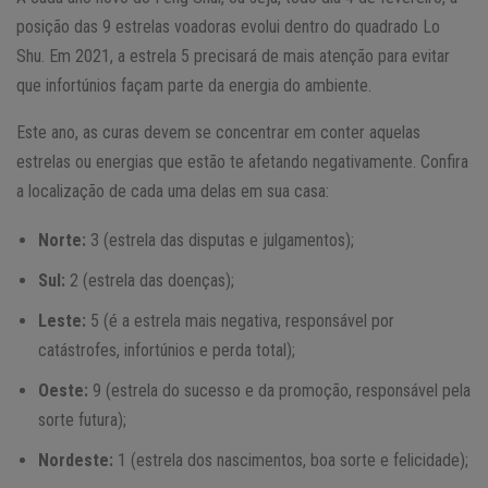
posição das 9 estrelas voadoras evolui dentro do quadrado Lo
Shu. Em 2021, a estrela 5 precisará de mais atenção para evitar
que infortúnios façam parte da energia do ambiente.
Este ano, as curas devem se concentrar em conter aquelas
estrelas ou energias que estão te afetando negativamente. Confira
a localização de cada uma delas em sua casa:
Norte:
3 (estrela das disputas e julgamentos);
Sul:
2 (estrela das doenças);
Leste:
5 (é a estrela mais negativa, responsável por
catástrofes, infortúnios e perda total);
Oeste:
9 (estrela do sucesso e da promoção, responsável pela
sorte futura);
Nordeste:
1 (estrela dos nascimentos, boa sorte e felicidade);