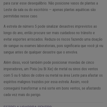
para curar esse desequilíbrio. Não posicione vasos de plantas a
Leste da sala ou do escritório — apenas plantas aquáticas são
permitidas nesse caso.
A estrela de número 5 pode sinalizar desastres imprevistos ao
longo do ano, então procure ser mais cuidadoso no trânsito e
evitar esportes arriscados. Reduza os riscos fazendo uma doação
de sangue ou exames laboratoriais, pois significaria que você já viu
sangue antes de qualquer desastre que o envolva.
Além disso, você também pode posicionar moedas de cinco
imperadores, um Pixiu (ou Bi Xie) de metal ou sinos dos ventos
com 5 ou 6 tubos de cobre ou metal na área Leste para afastar os
espíritos malignos trazidos por essa estrela. Assim, você
conseguirá transformar a má sorte em bons ventos, se afastando
cada vez mais do perigo.