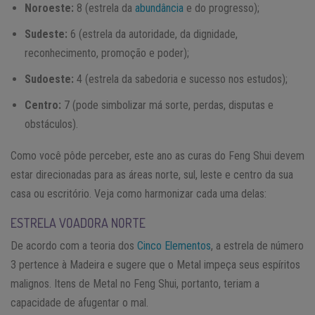
Noroeste:
8 (estrela da
abundância
e do progresso);
Sudeste:
6 (estrela da autoridade, da dignidade,
reconhecimento, promoção e poder);
Sudoeste:
4 (estrela da sabedoria e sucesso nos estudos);
Centro:
7 (pode simbolizar má sorte, perdas, disputas e
obstáculos).
Como você pôde perceber, este ano as curas do Feng Shui devem
estar direcionadas para as áreas norte, sul, leste e centro da sua
casa ou escritório. Veja como harmonizar cada uma delas:
ESTRELA VOADORA NORTE
De acordo com a teoria dos
Cinco Elementos
, a estrela de número
3 pertence à Madeira e sugere que o Metal impeça seus espíritos
malignos. Itens de Metal no Feng Shui, portanto, teriam a
capacidade de afugentar o mal.