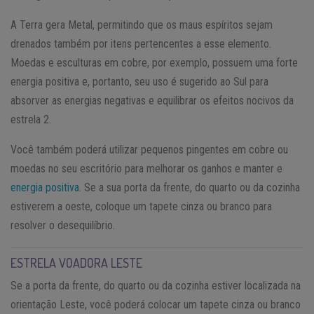
A Terra gera Metal, permitindo que os maus espíritos sejam
drenados também por itens pertencentes a esse elemento.
Moedas e esculturas em cobre, por exemplo, possuem uma forte
energia positiva e, portanto, seu uso é sugerido ao Sul para
absorver as energias negativas e equilibrar os efeitos nocivos da
estrela 2.
Você também poderá utilizar pequenos pingentes em cobre ou
moedas no seu escritório para melhorar os ganhos e manter e
energia positiva
. Se a sua porta da frente, do quarto ou da cozinha
estiverem a oeste, coloque um tapete cinza ou branco para
resolver o desequilíbrio.
ESTRELA VOADORA LESTE
Se a porta da frente, do quarto ou da cozinha estiver localizada na
orientação Leste, você poderá colocar um tapete cinza ou branco