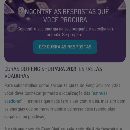
ENCONTRE AS RESPOSTAS QUE
VOCÊ PROCURA
Concentre sua energia na sua pergunta e escolha um
oráculo. Se prepare.
DESCUBRA AS RESPOSTAS
CURAS DO FENG SHUI PARA 2021: ESTRELAS
VOADORAS
Para saber melhor como aplicar as curas do Feng Shui em 2021,
você deve conhecer primeiro a localização das “
estrelas
voadoras
” — estrelas que nada tem a ver com o céu, mas sim com
as energias que se movem dentro da nossa casa (sendo elas
negativas ou positivas).
A cada ano novo do Feng Shui, ou seja, todo dia 4 de fevereiro, a