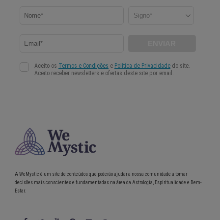
A WeMystic é um site de conteúdos que poderão ajudar a nossa comunidade a tomar
decisões mais conscientes e fundamentadas na área da Astrologia, Espiritualidade e Bem-
Estar.