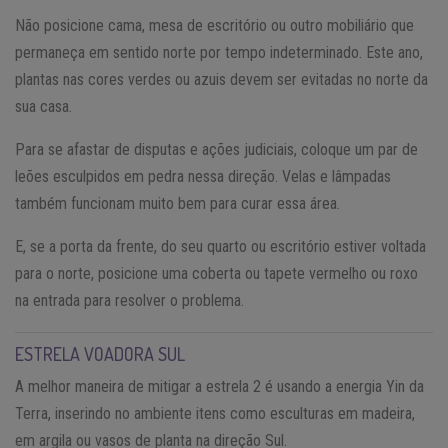
Não posicione cama, mesa de escritório ou outro mobiliário que
permaneça em sentido norte por tempo indeterminado. Este ano,
plantas nas cores verdes ou azuis devem ser evitadas no norte da
sua casa.
Para se afastar de disputas e ações judiciais, coloque um par de
leões esculpidos em pedra nessa direção. Velas e lâmpadas
também funcionam muito bem para curar essa área.
E, se a porta da frente, do seu quarto ou escritório estiver voltada
para o norte, posicione uma coberta ou tapete vermelho ou roxo
na entrada para resolver o problema.
ESTRELA VOADORA SUL
A melhor maneira de mitigar a estrela 2 é usando a energia Yin da
Terra, inserindo no ambiente itens como esculturas em madeira,
em argila ou vasos de planta na direção Sul.