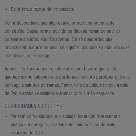
E por fim, o cuspe de um pássaro.
Fenrir desconfiava que algo estava errado com a corrente
construída. Dessa forma, quando os deuses foram colocar as
correntes no lobo, ele não aceitou. Ele só concordou que
colocassem a corrente nele, se alguém colocasse a mão em suas
mandíbulas como garantia.
Apenas Tyr foi corajoso o suficiente para fazer o que o lobo
queria, mesmo sabendo que perderia a mão. Ao perceber que não
conseguia sair das correntes, Fenrir, filho de Loki, arrancou a mão
de Tyr, e acabou deixando-o apenas com a mão esquerda.
CURIOSIDADES SOBRE TYR
Tyr tem como símbolo a sua lança, arma que representa a
justiça e a coragem, criadas pelos anões filhos de Ivald,
armeiros de Odin;