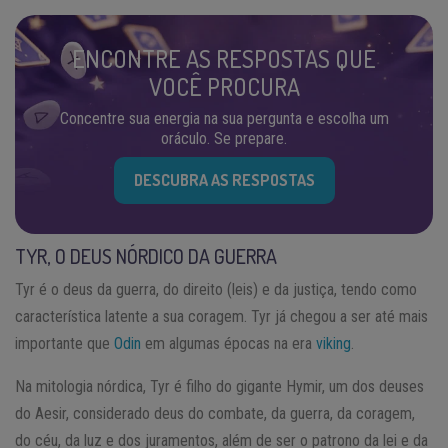
ENCONTRE AS RESPOSTAS QUE
VOCÊ PROCURA
Concentre sua energia na sua pergunta e escolha um
oráculo. Se prepare.
DESCUBRA AS RESPOSTAS
TYR, O DEUS NÓRDICO DA GUERRA
Tyr é o deus da guerra, do direito (leis) e da justiça, tendo como
característica latente a sua coragem. Tyr já chegou a ser até mais
importante que
Odin
em algumas épocas na era
viking
.
Na mitologia nórdica, Tyr é filho do gigante Hymir, um dos deuses
do Aesir, considerado deus do combate, da guerra, da coragem,
do céu, da luz e dos juramentos, além de ser o patrono da lei e da