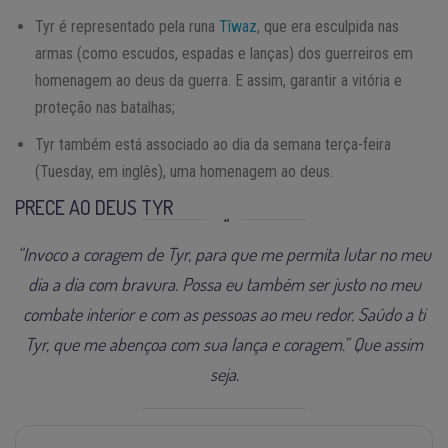
Tyr é representado pela runa
Tîwaz
, que era esculpida nas
armas (como escudos, espadas e lanças) dos guerreiros em
homenagem ao deus da guerra. E assim, garantir a vitória e
proteção nas batalhas;
Tyr também está associado ao dia da semana terça-feira
(Tuesday, em inglês), uma homenagem ao deus.
PRECE AO DEUS TYR
“Invoco a coragem de Tyr, para que me permita lutar no meu
dia a dia com bravura. Possa eu também ser justo no meu
combate interior e com as pessoas ao meu redor. Saúdo a ti
Tyr, que me abençoa com sua lança e coragem.” Que assim
seja.