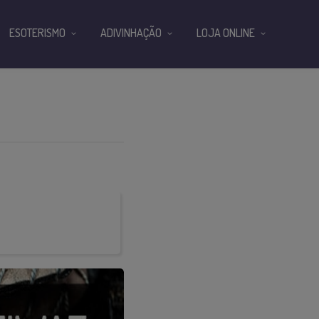
ESOTERISMO
ADIVINHAÇÃO
LOJA ONLINE