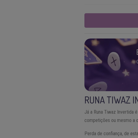
RUNA TIWAZ I
Já a Runa Tiwaz Invertida é
competições ou mesmo a o
Perda de confiança, de est