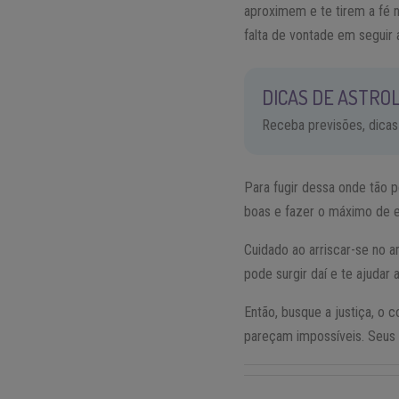
aproximem e te tirem a fé 
falta de vontade em seguir 
DICAS DE ASTROL
Receba previsões, dicas
Para fugir dessa onde tão p
boas e fazer o máximo de e
Cuidado ao arriscar-se no 
pode surgir daí e te ajudar
Então, busque a justiça, o
pareçam impossíveis. Seus 