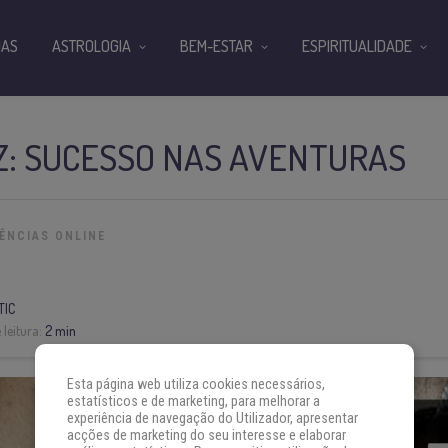
IAS
ASTROLOGIA
BEM-ESTAR
ESPIRITUALIDADE
Z: SUCESSO NAS AVENTURAS
DÊNCIAS ONLINE
TIC
leitura:
2 min
Esta página web utiliza cookies necessários,
estatísticos e de marketing, para melhorar a
experiência de navegação do Utilizador, apresentar
acções de marketing do seu interesse e elaborar