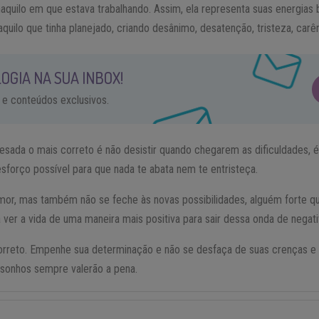
naquilo em que estava trabalhando. Assim, ela representa suas energia
aquilo que tinha planejado, criando desânimo, desatenção, tristeza, carê
OGIA NA SUA INBOX!
 e conteúdos exclusivos.
esada o mais correto é não desistir quando chegarem as dificuldades, é
sforço possível para que nada te abata nem te entristeça.
amor, mas também não se feche às novas possibilidades, alguém forte 
 a ver a vida de uma maneira mais positiva para sair dessa onda de negati
 correto. Empenhe sua determinação e não se desfaça de suas crenças 
sonhos sempre valerão a pena.