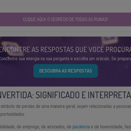
CLIQUE AQUI: O SEGREDO DE TODAS AS RUNAS!
ENCONTRE AS RESPOSTAS QUE VOCÊ PROCUR
Concentre sua energia na sua pergunta e escolha um oráculo. Se prepare
DESCUBRA AS RESPOSTAS
NVERTIDA: SIGNIFICADO E INTERPRET
 símbolo de perdas de uma maneira geral, sejam relacionadas a pessoas
portunidades.
abilidade, de emprego, de amizades, de
paciência
e de honestidade, fa