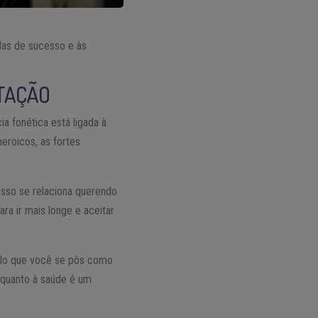
adas de sucesso e às
ETAÇÃO
 fonética está ligada à
heroicos, as fortes
 isso se relaciona querendo
ra ir mais longe e aceitar
uilo que você se pôs como
 quanto à saúde é um