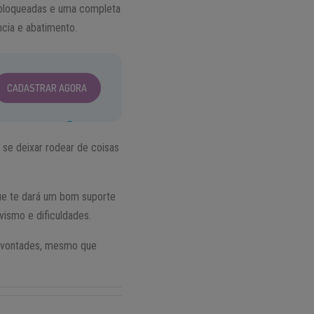
s bloqueadas e uma completa
ncia e abatimento.
CADASTRAR AGORA
 se deixar rodear de coisas
que te dará um bom suporte
vismo e dificuldades.
e vontades, mesmo que